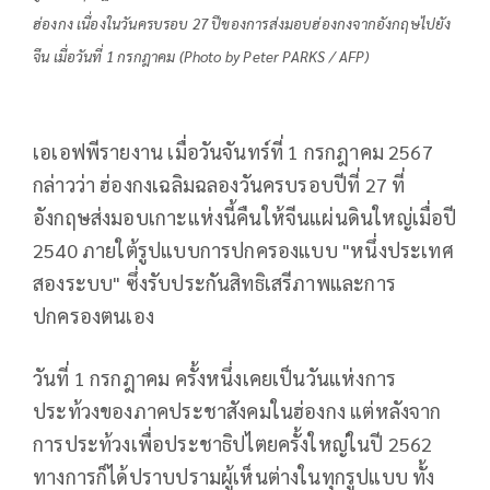
ฮ่องกง เนื่องในวันครบรอบ 27 ปีของการส่งมอบฮ่องกงจากอังกฤษไปยัง
จีน เมื่อวันที่ 1 กรกฎาคม (Photo by Peter PARKS / AFP)
เอเอฟพีรายงาน เมื่อวันจันทร์ที่ 1 กรกฎาคม 2567
กล่าวว่า ฮ่องกงเฉลิมฉลองวันครบรอบปีที่ 27 ที่
อังกฤษส่งมอบเกาะแห่งนี้คืนให้จีนแผ่นดินใหญ่เมื่อปี
2540 ภายใต้รูปแบบการปกครองแบบ "หนึ่งประเทศ
สองระบบ" ซึ่งรับประกันสิทธิเสรีภาพและการ
ปกครองตนเอง
วันที่ 1 กรกฎาคม ครั้งหนึ่งเคยเป็นวันแห่งการ
ประท้วงของภาคประชาสังคมในฮ่องกง แต่หลังจาก
การประท้วงเพื่อประชาธิปไตยครั้งใหญ่ในปี 2562
ทางการก็ได้ปราบปรามผู้เห็นต่างในทุกรูปแบบ ทั้ง