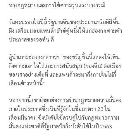
ทางกฏหมายและการใช้ความรุนแรงบางกรณี
วันครบรอบในปีนี้ รัฐบาลจีนของประธานาธิบดีสี จิ้น
ผิง เตรียมมอบแพนด้ายักษ์คู่หนึ่งให้แก่ฮ่องกง ตามคำ
ประกาศของจอห์น ลี
ผู้นำเกาะฮ่องกงกล่าวว่า "ของขวัญชิ้นนี้แสดงให้เห็น
ถึงความเอาใจใส่และการสนับสนุน (ของจีน) ต่อเมือง
ของเราอย่างเต็มที่ และแพนด้าจะมาถึงภายในไม่กี่
เดือนข้างหน้านี้"
นอกจากนี้ เขายังยกย่องการผ่านกฎหมายความมั่นคง
ภายในประเทศซึ่งเป็นที่รู้จักในชื่อมาตรา 23 ใน
เดือนมีนาคม ซึ่งบังคับใช้ควบคู่ไปกับกฎหมายความ
มั่นคงแห่งชาติที่รัฐบาลปักกิ่งบังคับใช้ในปี 2563