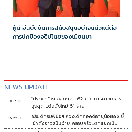
ผู้นำจีนยืนยันการสนับสนุนอย่างแน่วแน่ต่อ
การปกป้องอธิปไตยของเมียนมา
NEWS UPDATE
โปรดเกล้าฯ ถอดถอน 62 ตุลาการศาลทหาร
16:53 น.
สูงสุด แต่งตั้งใหม่ 51 ราย
อธิบดีกรมพินิจฯ ห่วงเด็กก่อคดีอายุน้อยลง ชี้
16:22 น.
เข้าถึงอาวุธปืนง่าย ครอบครัวแตกแยกเป็น
ชนวนสำคัญ