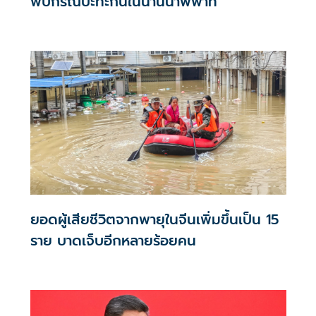
พบกรณีปะทะกันในน่านน้ำพิพาท
ยอดผู้เสียชีวิตจากพายุในจีนเพิ่มขึ้นเป็น 15
ราย บาดเจ็บอีกหลายร้อยคน