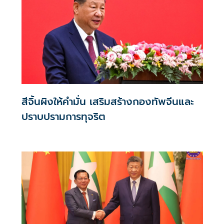
สีจิ้นผิงให้คำมั่น เสริมสร้างกองทัพจีนและ
ปราบปรามการทุจริต