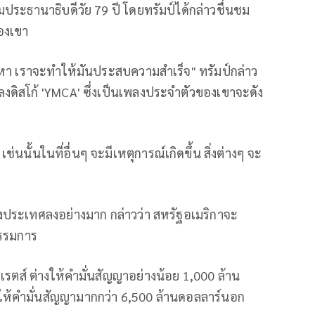
ตามประธานาธิบดีวัย 79 ปี โดยทรัมป์ได้กล่าวชื่นชม
องเขา
า เราจะทำให้มันประสบความสำเร็จ" ทรัมป์กล่าว
พลงดิสโก้ 'YMCA' ซึ่งเป็นเพลงประจำตัวของเขาจะดัง
นนั้นในที่อื่นๆ จะมีเหตุการณ์เกิดขึ้น สิ่งต่างๆ จะ
งประเทศลงอย่างมาก กล่าวว่า สหรัฐอเมริกาจะ
กรรมการ
เรตส์ ต่างให้คำมั่นสัญญาอย่างน้อย 1,000 ล้าน
ห้คำมั่นสัญญามากกว่า 6,500 ล้านดอลลาร์นอก