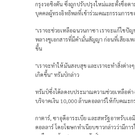
กรุงวอชิงตัน ซึ่งถูกปรับปรุงใหม่และตั้งชื่อ
บุคคลผู้ทรงอิทธิพลที่เข้าร่วมคณะกรรมการข
"เราจะช่วยเหลือฉนวนกาซา เราจะแก้ไขปัญห
พลางชูเอกสารที่มีคำมั่นสัญญา ก่อนที่เสียงเ
ขึ้น
"เราจะทำให้มันสงบสุข และเราจะทำสิ่งต่างๆ เช่
เกิดขึ้น" ทรัมป์กล่าว
ทรัมป์ซึ่งได้ลดงบประมาณความช่วยเหลือต่า
บริจาคเงิน 10,000 ล้านดอลลาร์ให้กับคณะ
กาตาร์, ซาอุดีอาระเบีย และสหรัฐอาหรับเอมิ
ดอลลาร์ โดยโฆษกทำเนียบขาวกล่าวว่ามีการใ