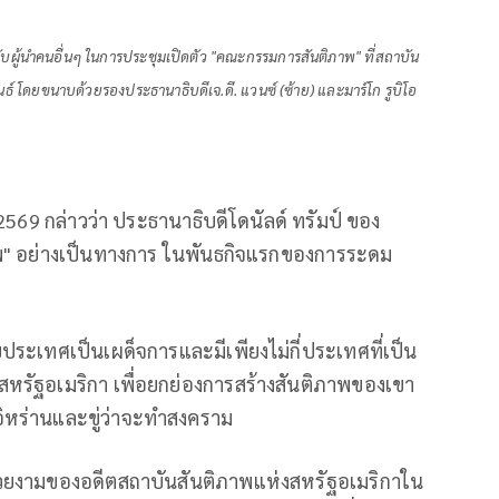
ับผู้นำคนอื่นๆ ในการประชุมเปิดตัว "คณะกรรมการสันติภาพ" ที่สถาบัน
าพันธ์ โดยขนาบด้วยรองประธานาธิบดีเจ.ดี. แวนซ์ (ซ้าย) และมาร์โก รูบิโอ
์ 2569 กล่าวว่า ประธานาธิบดีโดนัลด์ ทรัมป์ ของ
พ" อย่างเป็นทางการ ในพันธกิจแรกของการระดม
ประเทศเป็นเผด็จการและมีเพียงไม่กี่ประเทศที่เป็น
สหรัฐอเมริกา เพื่อยกย่องการสร้างสันติภาพของเขา
อิหร่านและขู่ว่าจะทำสงคราม
ยงามของอดีตสถาบันสันติภาพแห่งสหรัฐอเมริกาใน