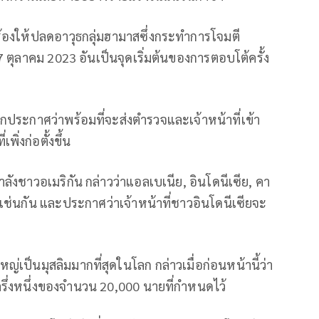
กร้องให้ปลดอาวุธกลุ่มฮามาสซึ่งกระทำการโจมตี
7 ตุลาคม 2023 อันเป็นจุดเริ่มต้นของการตอบโต้ครั้ง
กประกาศว่าพร้อมที่จะส่งตำรวจและเจ้าหน้าที่เข้า
ิ่งก่อตั้งขึ้น
ังชาวอเมริกัน กล่าวว่าแอลเบเนีย, อินโดนีเซีย, คา
เช่นกัน และประกาศว่าเจ้าหน้าที่ชาวอินโดนีเซียจะ
ญ่เป็นมุสลิมมากที่สุดในโลก กล่าวเมื่อก่อนหน้านี้ว่า
ครึ่งหนึ่งของจำนวน 20,000 นายที่กำหนดไว้