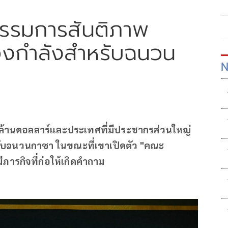
กรรมการสันติภาพ
องกำลังสำหรับฉนวน
N
0 ล้านดอลลาร์และประเทศที่มีประชากรส่วนใหญ่
รับฉนวนกาซา ในขณะที่เขาเปิดตัว "คณะ
ีภารกิจที่ก่อให้เกิดคำถาม