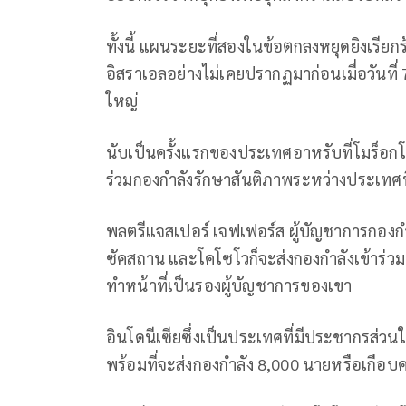
ทั้งนี้ แผนระยะที่สองในข้อตกลงหยุดยิงเรีย
อิสราเอลอย่างไม่เคยปรากฏมาก่อนเมื่อวันที่ 
ใหญ่
นับเป็นครั้งแรกของประเทศอาหรับที่โมร็อกโ
ร่วมกองกำลังรักษาสันติภาพระหว่างประเทศที่เพ
พลตรีแจสเปอร์ เจฟเฟอร์ส ผู้บัญชาการกองกำล
ซัคสถาน และโคโซโวก็จะส่งกองกำลังเข้าร่วม
ทำหน้าที่เป็นรองผู้บัญชาการของเขา
อินโดนีเซียซึ่งเป็นประเทศที่มีประชากรส่วนให
พร้อมที่จะส่งกองกำลัง 8,000 นายหรือเกือบ