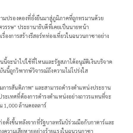
มปรองดองที่ยั่งยืนมาสู่ภูมิภาคที่ถูกทรมานด้วย
รษ" ประธานาธิบดีที่เคยเป็นนายหน้า
ึงเรื่องการสร้างรีสอร์ทท่องเที่ยวในฉนวนกาซาอย่าง
วนนี้จะนำไปใช้ที่ไหนและรัฐสภาได้อนุมัติเงินบริจาค
ันนี้ถูกวิพากษ์วิจารณ์ถึงความไม่โปร่งใส
กรรมการสันติภาพ" และสามารถดำรงตำแหน่งประธาน
่ประเทศที่ต้องการดำรงตำแหน่งอย่างถาวรแทนที่จะ
ิน 1,000 ล้านดอลลาร์
ตั้งขึ้นหลังจากที่รัฐบาลทรัมป์ร่วมมือกับกาตาร์และ
่สร้างความเสียหายอย่างร้ายแรงในฉนวนกาซา