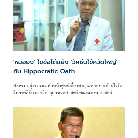
'หมอยง' ไขข้อโต้แย้ง 'วัคซีนไข้หวัดใหญ่'
กับ Hippocratic Oath
ศ.นพ.ยง ภู่วรวรรณ หัวหน้าศูนย์เชี่ยวชาญเฉพาะทางด้านไวรัส
วิทยาคลินิก ภาควิชากุมารเวชศาสตร์ คณะแพทยศาสตร์
จุฬาลงกรณ์มหาวิทยาลัย โพสต์ข้อความผ่านเฟซบุ๊กว่า ข้อโต้
แย้งวัคซีนไข้หวัดใหญ่ กับ Hippocratic Oath