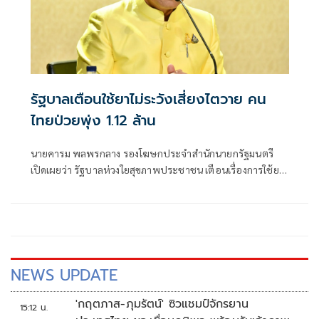
รัฐบาลเตือนใช้ยาไม่ระวังเสี่ยงไตวาย คน
ไทยป่วยพุ่ง 1.12 ล้าน
นายคารม พลพรกลาง รองโฆษกประจำสำนักนายกรัฐมนตรี
เปิดเผยว่า รัฐบาลห่วงใยสุขภาพประชาชน เตือนเรื่องการใช้ยา
ที่ไม่ระวัง เสี่ยงไตวายเพราะโรคไต เป็นอีกหนึ่งโรคที่น่ากังวล
NEWS UPDATE
'กฤตภาส-ภุมรัตน์' ซิวแชมป์จักรยาน
15:12 น.