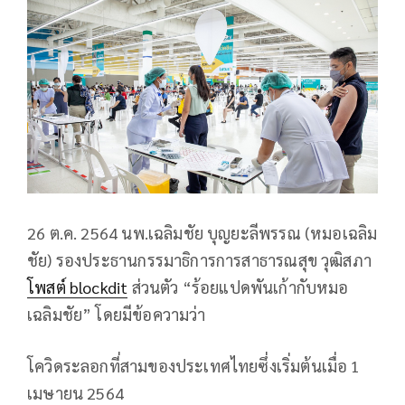
26 ต.ค. 2564 นพ.เฉลิมชัย บุญยะลีพรรณ (หมอเฉลิม
ชัย) รองประธานกรรมาธิการการสาธารณสุข วุฒิสภา
โพสต์ blockdit
ส่วนตัว “ร้อยแปดพันเก้ากับหมอ
เฉลิมชัย” โดยมีข้อความว่า
โควิดระลอกที่สามของประเทศไทยซึ่งเริ่มต้นเมื่อ 1
เมษายน 2564