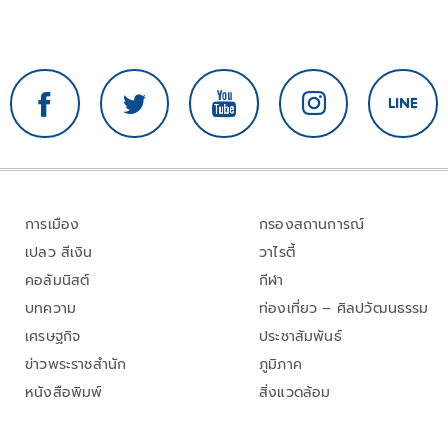
การเมือง
กรองสถานการณ์
เปลว สีเงิน
วาไรตี้
คอลัมนิสต์
กีฬา
บทความ
ท่องเที่ยว – ศิลปวัฒนธรรม
เศรษฐกิจ
ประชาสัมพันธ์
ข่าวพระราชสำนัก
ภูมิภาค
หนังสือพิมพ์
สิ่งแวดล้อม