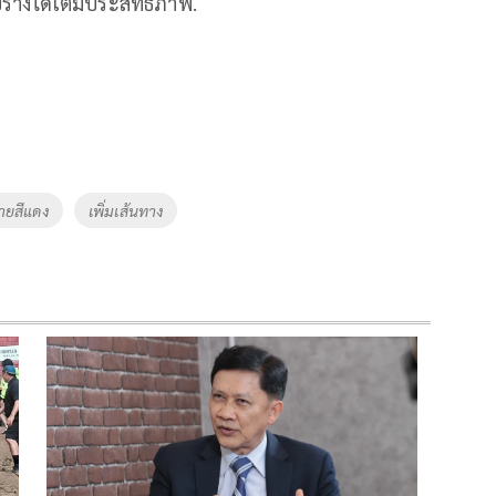
างได้เต็มประสิทธิภาพ.
ายสีแดง
เพิ่มเส้นทาง