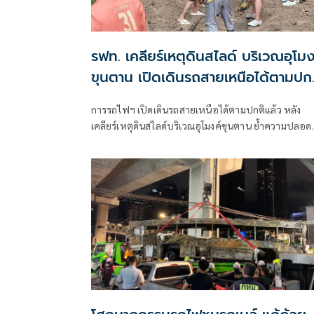
รฟท. เคลียร์เหตุดินสไลด์ บริเวณอุโมง
ขุนตาน เปิดเดินรถสายเหนือได้ตามปก
แล้ว
การรถไฟฯ เปิดเดินรถสายเหนือได้ตามปกติแล้ว หลัง
เคลียร์เหตุดินสไลด์บริเวณอุโมงค์ขุนตาน ย้ำความปลอด
ผู้โดยสารเป็นสำคัญ