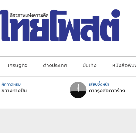
เศรษฐกิจ
ต่างประเทศ
บันเทิง
หนังสือพิม
ผักกาดหอม
เสียบซึ่งหน้า
ขวางทางปืน
ดาวรุ่งส่อดาวร่วง