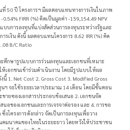
ุนที่ 50 ปี โครงการฯ มีผลตอบแทนทางการเงินในภาพ
 -0.54% FIRR (%) คิดเป็นมูลค่า -159,154.49 NPV
ูปแบบการลงทุนที่แบ่งสัดส่วนการลงทุนระหว่างรัฐและ
ารเงิน ดังนี้ ผลตอบแทนโครงการ 8.62 IRR (%) คิด
1.08 B/C Ratio
และศึกษารูปแบบการร่วมลงทุนและเอกชนที่เหมาะ
ให้เอกชนเข้าร่วมดำเนินงาน โดยมีรูปแบบให้ผล
ี้ 1. Net Cost 2. Gross Cost 3. Modified Gross
ุนฯ จะใช้ระยะเวลาประมาณ 14 เดือน โดยมีขั้นตอน
ละขายซองเอกสารประกอบข้อเสนอ 2. เอกชนจัด
้อเสนอของเอกชนและการเจรจาต่อรอง และ 4. การขอ
ซึ่งโครงการดังกล่าว จัดเป็นการลงทุนเพื่อวาง
ด้านคมนาคมของไทยในระยะยาว โดยหวังให้ประชาชน