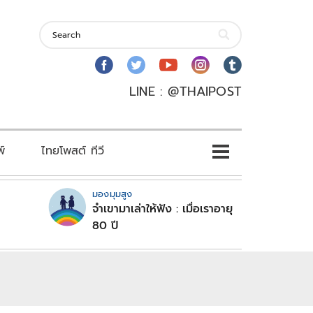
LINE : @THAIPOST
พ์
ไทยโพสต์ ทีวี
มองมุมสูง
จำเขามาเล่าให้ฟัง : เมื่อเราอายุ
80 ปี