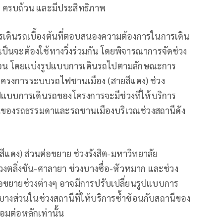
 ครบถ้วน และมีประสิทธิภาพ
การเดินรถเบื้องต้นที่ตอบสนองความต้องการในการเดิน
็นจะต้องใช้ทางวิ่งร่วมกัน โดยพิจารณาการจัดช่วง
้ำซ้อน โดยแบ่งรูปแบบการเดินรถไปตามลักษณะการ
1 โครงการระบบรถไฟชานเมือง (สายสีแดง) ช่วง
ยรูปแบบการเดินรถของโครงการจะมีช่วงที่ให้บริการ
นของรถธรรมดาและรถชานเมืองบริเวณช่วงสถานีดัง
แดง) ส่วนต่อขยาย ช่วงรังสิต-มหาวิทยาลัย
 ช่วงตลิ่งชัน-ศาลายา ช่วงบางซื่อ-หัวหมาก และช่วง
อขยายช่วงต่างๆ อาจมีการปรับเปลี่ยนรูปแบบการ
บางส่วนในช่วงสถานีที่ให้บริการซ้ำซ้อนกับสถานีของ
อมต่อหลักเท่านั้น