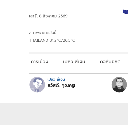
เสาร์, 8 สิงหาคม 2569
สภาพอากาศวันนี้
THAILAND 31.2°C/26.5°C
การเมือง
เปลว สีเงิน
คอลัมนิสต์
เปลว สีเงิน
สวัสดี...คุณครู!