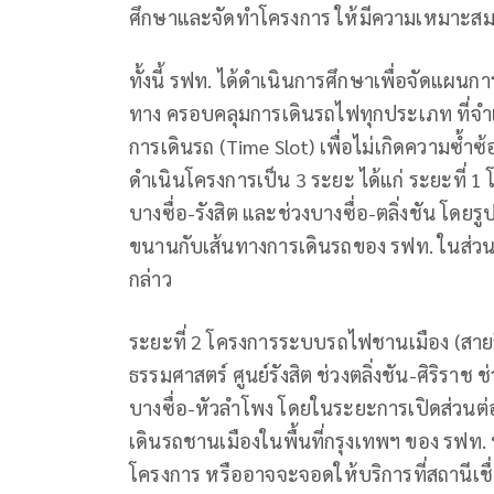
ศึกษาและจัดทำโครงการ ให้มีความเหมาะสม
ทั้งนี้ รฟท. ได้ดำเนินการศึกษาเพื่อจัดแผน
ทาง ครอบคลุมการเดินรถไฟทุกประเภท ที่จำเป
การเดินรถ (Time Slot) เพื่อไม่เกิดความซ
ดำเนินโครงการเป็น 3 ระยะ ได้แก่ ระยะที่ 
บางซื่อ-รังสิต และช่วงบางซื่อ-ตลิ่งชัน โด
ขนานกับเส้นทางการเดินรถของ รฟท. ในส่ว
กล่าว
ระยะที่ 2 โครงการระบบรถไฟชานเมือง (สายสี
ธรรมศาสตร์ ศูนย์รังสิต ช่วงตลิ่งชัน-ศิริราช
บางซื่อ-หัวลำโพง โดยในระยะการเปิดส่วนต่
เดินรถชานเมืองในพื้นที่กรุงเทพฯ ของ รฟท. 
โครงการ หรืออาจจะจอดให้บริการที่สถานีเชื่