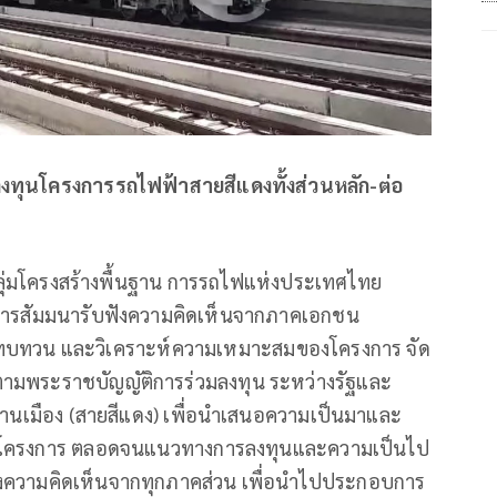
ลงทุนโครงการรถไฟฟ้าสายสีแดงทั้งส่วนหลัก-ต่อ
รกลุ่มโครงสร้างพื้นฐาน การรถไฟแห่งประเทศไทย
ดการสัมมนารับฟังความคิดเห็นจากภาคเอกชน
ษา ทบทวน และวิเคราะห์ความเหมาะสมของโครงการ จัด
มพระราชบัญญัติการร่วมลงทุน ระหว่างรัฐและ
เมือง (สายสีแดง) เพื่อนำเสนอความเป็นมาและ
งโครงการ ตลอดจนแนวทางการลงทุนและความเป็นไป
งความคิดเห็นจากทุกภาคส่วน เพื่อนำไปประกอบการ