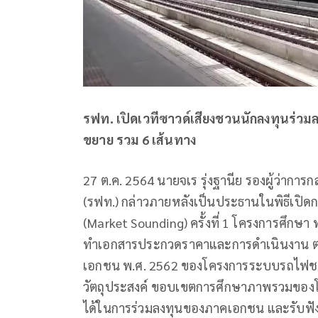
รฟท. เปิดเวทีซาวด์เสียงชวนนักลงทุนร่วม
ขยาย รวม 6 เส้นทาง
27 ต.ค. 2564 นายจเร รุ่งฐานีย รองผู้ว่ากา
(รฟท.) กล่าวภายหลังเป็นประธานในพิธีเปิ
(Market Sounding) ครั้งที่ 1 โครงการศึก
ทำเอกสารประกวดราคาและการดำเนินงาน ตา
เอกชน พ.ศ. 2562 ของโครงการระบบรถไฟชาน
วัตถุประสงค์ ขอบเขตการศึกษาภาพรวมขอ
ได้ในการร่วมลงทุนของภาคเอกชน และรับฟั