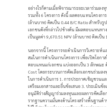
อย่างไรก็ตามเมื่อพิจารณาระยะเวลาร่วมลงท
รวมทั้ง 6 โครงการ ดังนี้ ผลตอบแทนโครงการ
(ล้านบาท) คิดเป็น 0.44 B/C Ratio สำหรับร
เอกชนดังที่กล่าวไปข้างต้น มีผลตอบแทนทางก
เป็นมูลค่า 9,670.51 NPV (ล้านบาท) คิดเป็น 
นอกจากนี้ โครงการจะดำเนินการวิเคราะห์
สมในการดำเนินงานโครงการ เพื่อเปิดโอกาส
ตอบแทนแก่เอกชน แบ่งออกเป็น 3 ลักษณะ ดังน
Cost โดยกระบวนการคัดเลือกเอกชนร่วมลงท
ในการดำเนินการ 1. การประกาศเชิญชวนแ
เตรียมเอกสารและยื่นข้อเสนอ 3. ประเมินข
อนุมัติร่างสัญญาร่วมลงทุนและผลการคัดเลือก 
รากฐานความมั่นคงด้านโครงสร้างพื้นฐาน