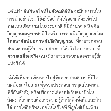
แต่ไม่ว่า
อิทธิพลไอทีในสังคมดิจิทัล
จะมีบทบาทใน
การนำอย่างไร.. ก็ยังมีข้อจำกัดให้อยากที่จะเข้าไป
ทดแทน
สัจธรรม
ในธรรมชาติ ที่มีอำนาจเหนือ
จิต
วิญญาณมนุษยชาติ
ได้จริง.. เพราะ
จิตวิญญาณย่อม
โหยหาสัมพันธภาพกับจิตวิญญาณ..
ที่สามารถตอบ
สนองความรู้สึก.. ความต้องการได้จริงได้มากกว่า..
ที่
ความเสมือนจริง (
AI
)
มิสามารถตอบสนองความรู้สึก
แท้จริงได้
จึงได้เห็นการเดินทางไปสู่วัดวาอารามต่างๆ ที่มิได้
ลดน้อยลงไปเลย เพื่อร่วมประกอบการกุศลในศาสน
พิธีอันสำคัญ หรือเพื่อการได้พบปะกับสมาชิกใน
สังคม ที่สามารถสื่อสารความรู้สึกนึกคิดซึ่งกันและกัน
ได้ ภายใต้อิทธิพลเทคโนโลยีไอที ที่ถูกใช้เป็นเพียง