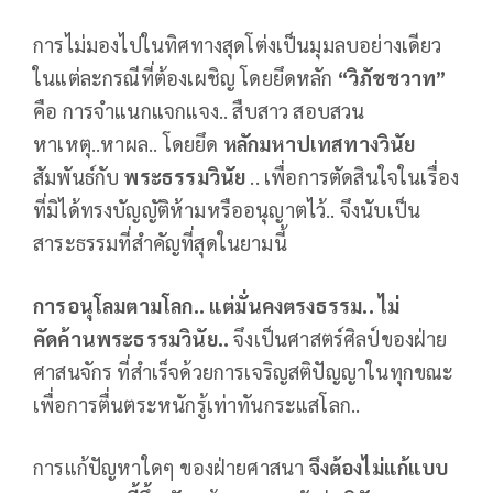
การไม่มองไปในทิศทางสุดโต่งเป็นมุมลบอย่างเดียว
ในแต่ละกรณีที่ต้องเผชิญ โดยยึดหลัก
“วิภัชชวาท”
คือ การจำแนกแจกแจง.. สืบสาว สอบสวน
หาเหตุ..หาผล.. โดยยึด
หลักมหาปเทสทางวินัย
สัมพันธ์กับ
พระธรรมวินัย
.. เพื่อการตัดสินใจในเรื่อง
ที่มิได้ทรงบัญญัติห้ามหรืออนุญาตไว้.. จึงนับเป็น
สาระธรรมที่สำคัญที่สุดในยามนี้
การอนุโลมตามโลก.. แต่มั่นคงตรงธรรม.. ไม่
คัดค้านพระธรรมวินัย..
จึงเป็นศาสตร์ศิลป์ของฝ่าย
ศาสนจักร ที่สำเร็จด้วยการเจริญสติปัญญาในทุกขณะ
เพื่อการตื่นตระหนักรู้เท่าทันกระแสโลก..
การแก้ปัญหาใดๆ ของฝ่ายศาสนา
จึงต้องไม่แก้แบบ