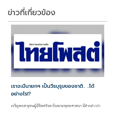
ข่าวที่เกี่ยวข้อง
เราจะมีนายกฯ เป็นวีรบุรุษของชาติ.. ..ได้
อย่างไร!?
เจริญพรสาธุชนผู้มีจิตศรัทธาในพระพุทธศาสนา มีคำกล่าวว่า