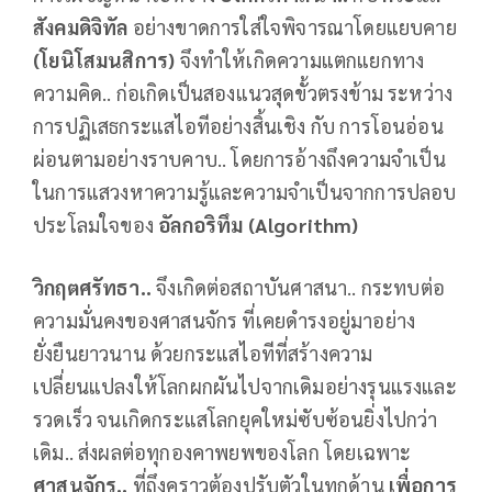
สังคมดิจิทัล
อย่างขาดการใส่ใจพิจารณาโดยแยบคาย
(โยนิโสมนสิการ)
จึงทำให้เกิดความแตกแยกทาง
ความคิด.. ก่อเกิดเป็นสองแนวสุดขั้วตรงข้าม ระหว่าง
การปฏิเสธกระแสไอทีอย่างสิ้นเชิง กับ การโอนอ่อน
ผ่อนตามอย่างราบคาบ.. โดยการอ้างถึงความจำเป็น
ในการแสวงหาความรู้และความจำเป็นจากการปลอบ
ประโลมใจของ
อัลกอริทึม (
Algorithm
)
วิกฤตศรัทธา..
จึงเกิดต่อสถาบันศาสนา.. กระทบต่อ
ความมั่นคงของศาสนจักร ที่เคยดำรงอยู่มาอย่าง
ยั่งยืนยาวนาน ด้วยกระแสไอทีที่สร้างความ
เปลี่ยนแปลงให้โลกผกผันไปจากเดิมอย่างรุนแรงและ
รวดเร็ว จนเกิดกระแสโลกยุคใหม่ซับซ้อนยิ่งไปกว่า
เดิม.. ส่งผลต่อทุกองคาพยพของโลก โดยเฉพาะ
ศาสนจักร..
ที่ถึงคราวต้องปรับตัวในทุกด้าน
เพื่อการ