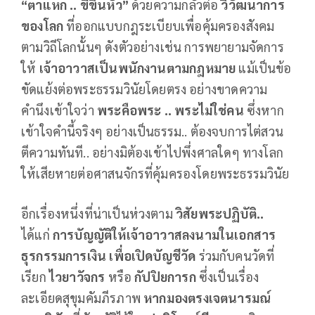
“ตาแหก .. ขี้ขึ้นหัว”
ด้วยความกลัวต่อ
วิวัฒนาการ
ของโลก
ที่ออกแบบกฎระเบียบเพื่อคุ้มครองสังคม
ตามวิถีโลกนั้นๆ ดังตัวอย่างเช่น การพยายามจัดการ
ให้
เจ้าอาวาสเป็นพนักงานตามกฎหมาย
แม้เป็นข้อ
ขัดแย้งต่อพระธรรมวินัยโดยตรง อย่างขาดความ
คำนึงเข้าใจว่า
พระคือพระ .. พระไม่ใช่คน
ซึ่งหาก
เข้าใจคำนี้จริงๆ อย่างเป็นธรรม.. ต้องจบการไต่สวน
ตีความทันที.. อย่างมิต้องเข้าไปพึ่งศาลใดๆ ทางโลก
ให้เสียหายต่อศาสนจักรที่คุ้มครองโดยพระธรรมวินัย
อีกเรื่องหนึ่งที่น่าเป็นห่วงตาม
วิสัยพระปฏิบัติ..
ได้แก่
การบัญญัติให้เจ้าอาวาสลงนามในเอกสาร
ธุรกรรมการเงิน เพื่อเปิดบัญชีวัด
ร่วมกับคนวัดที่
เรียก
ไวยาวัจกร
หรือ
กัปปิยการก
ซึ่งเป็นเรื่อง
ละเอียดสุขุมคัมภีรภาพ
หากมองตรงเจตนารมณ์