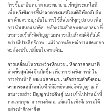
ก้าวขึ้นมามีบทบาท และพยายามเข้าสู่กระแสไอที
เพื่อหวังชิงการชี้นำจากกระแสสังคมดิจิทัลกลับคืน
มา
ด้วยความมุ่งมั่นในการใช้สื่อไอทีทุกรูปแบบ เพื่อ
การนำเสนอแนวคิด.. หลักธรรมคำสอนของศาสนา ที่
สามารถเข้าถึงจิตวิญญาณมหาชนในสังคมดิจิทัลได้
อย่างมีประสิทธิภาพ.. แม้ว่าภาพลักษณ์การแสดงออก
จะต้องปรับเปลี่ยนไปจากเดิม..
การเคลื่อนไหวระหว่างนักบวช.. นักการศาสนาที่
ต่างขั้วสุดโต่ง จึงเกิดขึ้น
เพื่อการช่วงชิงการนำใน
การทำหน้าที่
เผยแผ่ศาสนา.. หลักธรรมคำสั่งสอน
จากกระแสสังคมไอที
ที่มีอิทธิพลต่อจิตวิญญาณ ที่
สามารถสร้าง
ปัญญาประดิษฐ์ (
AI
)
เข้าไปทำหน้าที่
ทดแทนบุคลากรทางสังคม. แม้แต่ในเชิงศีลธรรมได้
อย่างน่าศึกษายิ่ง!!