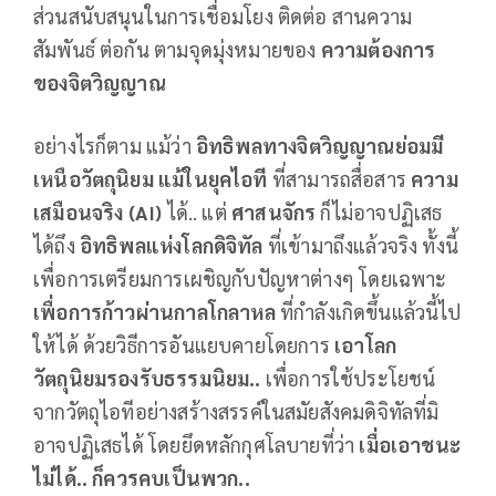
ส่วนสนับสนุนในการเชื่อมโยง ติดต่อ สานความ
สัมพันธ์ ต่อกัน ตามจุดมุ่งหมายของ
ความต้องการ
ของจิตวิญญาณ
อย่างไรก็ตาม แม้ว่า
อิทธิพลทางจิตวิญญาณย่อมมี
เหนือวัตถุนิยม แม้ในยุคไอที
ที่สามารถสื่อสาร
ความ
เสมือนจริง (
AI
)
ได้.. แต่
ศาสนจักร
ก็ไม่อาจปฏิเสธ
ได้ถึง
อิทธิพลแห่งโลกดิจิทัล
ที่เข้ามาถึงแล้วจริง ทั้งนี้
เพื่อการเตรียมการเผชิญกับปัญหาต่างๆ โดยเฉพาะ
เพื่อการก้าวผ่านกาลโกลาหล
ที่กำลังเกิดขึ้นแล้วนี้ไป
ให้ได้ ด้วยวิธีการอันแยบคายโดยการ
เอาโลก
วัตถุนิยมรองรับธรรมนิยม..
เพื่อการใช้ประโยชน์
จากวัตถุไอทีอย่างสร้างสรรค์ในสมัยสังคมดิจิทัลที่มิ
อาจปฏิเสธได้ โดยยึดหลักกุศโลบายที่ว่า
เมื่อเอาชนะ
ไม่ได้.. ก็ควรคบเป็นพวก..