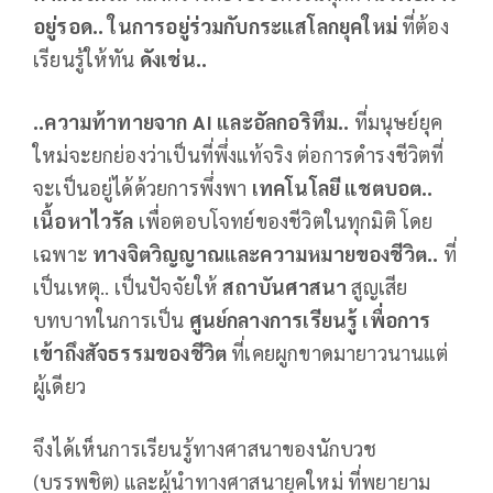
อยู่รอด.. ในการอยู่ร่วมกับกระแสโลกยุคใหม่
ที่ต้อง
เรียนรู้ให้ทัน
ดังเช่น..
..ความท้าทายจาก
AI
และอัลกอริทึม..
ที่มนุษย์ยุค
ใหม่จะยกย่องว่าเป็นที่พึ่งแท้จริง ต่อการดำรงชีวิตที่
จะเป็นอยู่ได้ด้วยการพึ่งพา
เทคโนโลยี แชตบอต..
เนื้อหาไวรัล
เพื่อตอบโจทย์ของชีวิตในทุกมิติ โดย
เฉพาะ
ทางจิตวิญญาณและความหมายของชีวิต..
ที่
เป็นเหตุ.. เป็นปัจจัยให้
สถาบันศาสนา
สูญเสีย
บทบาทในการเป็น
ศูนย์กลางการเรียนรู้ เพื่อการ
เข้าถึงสัจธรรมของชีวิต
ที่เคยผูกขาดมายาวนานแต่
ผู้เดียว
จึงได้เห็นการเรียนรู้ทางศาสนาของนักบวช
(บรรพชิต) และผู้นำทางศาสนายุคใหม่ ที่พยายาม