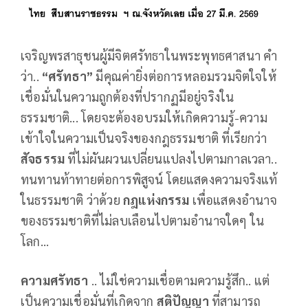
เจริญพรสาธุชนผู้มีจิตศรัทธาในพระพุทธศาสนา คำ
ว่า..
“ศรัทธา”
มีคุณค่ายิ่งต่อการหลอมรวมจิตใจให้
เชื่อมั่นในความถูกต้องที่ปรากฏมีอยู่จริงใน
ธรรมชาติ... โดยจะต้องอบรมให้เกิดความรู้-ความ
เข้าใจในความเป็นจริงของกฎธรรมชาติ ที่เรียกว่า
สัจธรรม
ที่ไม่ผันผวนเปลี่ยนแปลงไปตามกาลเวลา..
ทนทานท้าทายต่อการพิสูจน์ โดยแสดงความจริงแท้
ในธรรมชาติ ว่าด้วย
กฎแห่งกรรม
เพื่อแสดงอำนาจ
ของธรรมชาติที่ไม่ลบเลือนไปตามอำนาจใดๆ ใน
โลก...
ความศรัทธา
.. ไม่ใช่ความเชื่อตามความรู้สึก.. แต่
เป็นความเชื่อมั่นที่เกิดจาก
สติปัญญา
ที่สามารถ