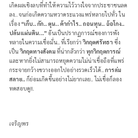
เกิดผลเชิงลบที่ทำให้ความไว้วางใจจากประชาชนลด
ลง.. จนก่อเกิดความหวาดระแวงแพร่หลายไปทั่ว ใน
เรื่อง
“เก็บ.. กัก.. ตุน.. ค้ากำไร.. ถอนทุน.. ฉ้อโกง..
ปล้นแผ่นดิน...”
อันเป็นปรากฏการณ์ของการพัง
ทลายในความเชื่อมั่น.. ที่เรียกว่า
วิกฤตศรัทธา
ซึ่ง
เป็น
วิกฤตทางสังคม
ที่น่ากลัวกว่า
ทุกวิกฤตการณ์
และหากยิ่งไม่สามารถหยุดความไม่น่าเชื่อถือที่แพร่
กระจายกว้างขวางออกไปอย่างรวดเร็วได้..
การล่ม
สลาย..
ก็ย่อมเกิดขึ้นอย่างไม่ยากเลย.. ไม่เชื่อก็ลอง
ทดสอบดู!!.
เจริญพร