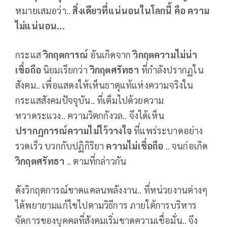
หมายเสมอว่า..
สิ่งเดียวที่แน่นอนในโลกนี้ คือ ความ
ไม่แน่นอน...
กระแส
วิกฤตการณ์
อันเกิดจาก
วิกฤตความไม่น่า
เชื่อถือ
นิยมเรียกว่า
วิกฤตศรัทธา
ที่กำลังปรากฏใน
สังคม.. เพื่อแสดงให้เห็นธาตุแท้แห่งความจริงใน
กระแสสังคมปัจจุบัน.. ที่เต็มไปด้วยความ
หวาดระแวง.. ความวิตกกังวล.. จึงได้เห็น
ปรากฏการณ์ความไม่ไว้วางใจ
ที่แพร่ระบาดอย่าง
รวดเร็ว บวกกับปฏิกิริยา
ความไม่เชื่อถือ
.. จนก่อเกิด
วิกฤตศรัทธา
.. ตามที่กล่าวกัน
ดังวิกฤตการณ์ขาดแคลนพลังงาน.. ที่หน่วยงานต่างๆ
ได้พยายามแก้ไขไปตามวิธีการ ภายใต้การบริหาร
จัดการของบุคคลที่สังคมเริ่มขาดความเชื่อมั่น.. จึง