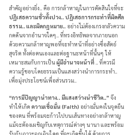
สำคัญอย่างยิ่ง.. คือ การกล้าหาญในการตัดสินใจที่จะ
ปฏิเสธความชั่วทั้งปวง.. ปฏิเสธการกระทำที่ผิดศีล
ธรรม.. และผิดกฎหมาย..
อย่างไม่ต้องเกรงกลัวความ
กดดันจากอำนาจใดๆ.. ที่ทรงอิทธิพลจากภายนอก
ด้วยความกล้าหาญพอที่จะทำหน้าที่อย่างซื่อสัตย์
สุจริต ทั้งต่อตนเองและต่อฐานะหน้าที่นั้นๆ ให้
เหมาะสมกับการเป็น
ผู้มีอำนาจหน้าที่
.. ที่ควรมี
ความรู้ชอบโดยธรรมเป็นแสงสว่างนำการกระทำ..
เพื่อมุ่งประโยชน์เพื่อส่วนรวม..
“การมีปัญญานำทาง.. มีแสงสว่างนำชีวิต..”
จึง
ทำให้เกิด
ความเชื่อมั่น (
Faith
)
อย่างมั่นคงในจุดยืน
ของตน ที่พร้อมจะก้าวไปบนเส้นทางอย่างกล้าหาญ
แม้จะต้องเผชิญกับเหตุการณ์ต่างๆ นานา และพร้อม
รับกับภาวะฉุกเฉินใดๆ ที่จะเกิดขึ้นได้ ด้วยการ