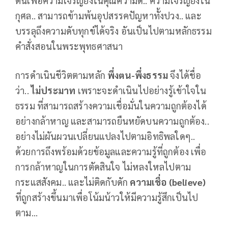
ตนเพื่อความเจริญยิ่งในคุณความดี.. ความเจริญยิ่งใน
กุศล.. สามารถข้ามพ้นอุปสรรคปัญหาทั้งปวง.. และ
บรรลุถึงความดับทุกข์ได้จริง อันเป็นไปตามหลักธรรม
คำสั่งสอนในพระพุทธศาสนา
การดำเนินชีวิตตามหลัก
พึ่งตน-พึ่งธรรม
จึงได้ชื่อ
ว่า..
ไม่ประมาท
เพราะจะดำเนินไปอย่างรู้เข้าใจใน
ธรรม ที่สามารถสร้างความเชื่อมั่นในความถูกต้องได้
อย่างกล้าหาญ และสามารถยืนหยัดบนความถูกต้อง..
อย่างไม่ผันผวนเปลี่ยนแปลงไปตามอิทธิพลใดๆ..
ด้วยการถึงพร้อมด้วยข้อมูลและความรู้ที่ถูกต้อง เพื่อ
การกล้าหาญในการตัดสินใจ ไม่หลงใหลไปตาม
กระแสสังคม.. และไม่ติดกับดัก
ความเชื่อ (
believe
)
ที่ถูกสร้างขึ้นมาเพื่อโน้มน้าวให้มีความรู้สึกเป็นไป
ตาม...