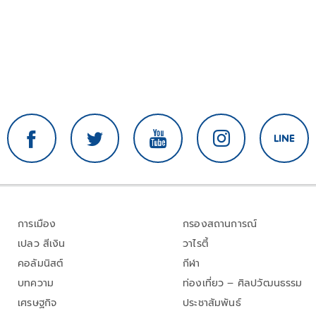
การเมือง
กรองสถานการณ์
เปลว สีเงิน
วาไรตี้
คอลัมนิสต์
กีฬา
บทความ
ท่องเที่ยว – ศิลปวัฒนธรรม
เศรษฐกิจ
ประชาสัมพันธ์