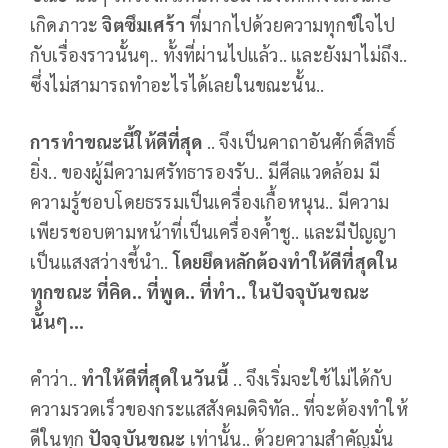
เกิดภาวะ
จิตซึมเศร้า
ที่มากไปด้วยความทุกข์ใจไป
กับเรื่องราวนั้นๆ.. ทั้งที่ผ่านไปแล้ว.. และยังมาไม่ถึง..
ซึ่งไม่สามารถทำอะไรได้เลยในขณะนั้น..
การทำขณะนี้ให้ดีที่สุด
.. จึงเป็นคาถาอันศักดิ์สิทธิ์
ยิ่ง.. ของผู้มีความศรัทธารองรับ.. มีศีลแวดล้อม มี
ความรู้ชอบโดยธรรมเป็นเครื่องเกื้อหนุน.. มีความ
เพียรชอบตามหน้าที่เป็นเครื่องค้ำชู.. และมีปัญญา
เป็นแสงสว่างชี้นำ..
โดยยึดหลักต้องทำให้ดีที่สุดใน
ทุกขณะ ที่คิด.. ที่พูด.. ที่ทำ.. ในปัจจุบันขณะ
นั้นๆ...
คำว่า..
ทำให้ดีที่สุดในวันนี้
.. จึงเริ่มจะใช้ไม่ได้กับ
ความรวดเร็วของกระแสสังคมดิจิทัล.. ที่จะต้องทำให้
ดีในทุก
ปัจจุบันขณะ
เท่านั้น.. ด้วยความสำคัญมั่น