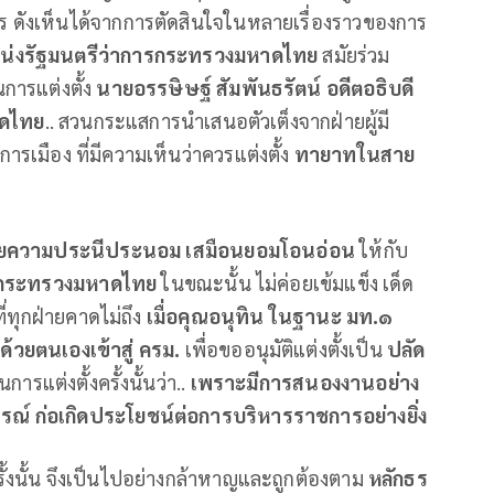
ดังเห็นได้จากการตัดสินใจในหลายเรื่องราวของการ
ำแหน่งรัฐมนตรีว่าการกระทรวงมหาดไทย
สมัยร่วม
การแต่งตั้ง
นายอรรษิษฐ์ สัมพันธรัตน์ อดีตอธิบดี
ดไทย
.. สวนกระแสการนำเสนอตัวเต็งจากฝ่ายผู้มี
รเมือง ที่มีความเห็นว่าควรแต่งตั้ง
ทายาทในสาย
วยความประนีประนอม
เสมือนยอมโอนอ่อน
ให้กับ
ารกระทรวงมหาดไทย
ในขณะนั้น ไม่ค่อยเข้มแข็ง เด็ด
ี่ทุกฝ่ายคาดไม่ถึง
เมื่อคุณอนุทิน ในฐานะ มท.๑
ด้วยตนเองเข้าสู่ ครม.
เพื่อขออนุมัติแต่งตั้งเป็น
ปลัด
การแต่งตั้งครั้งนั้นว่า..
เพราะมีการสนองงานอย่าง
ณ์ ก่อเกิดประโยชน์ต่อการบริหารราชการอย่างยิ่ง
้งนั้น จึงเป็นไปอย่างกล้าหาญและถูกต้องตาม
หลักธร