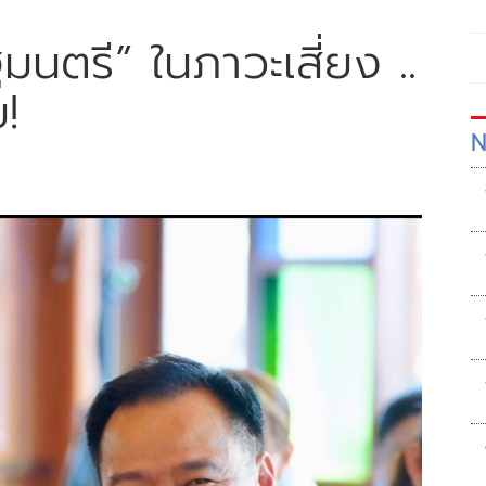
นตรี” ในภาวะเสี่ยง ..
!
N