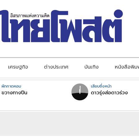
เศรษฐกิจ
ต่างประเทศ
บันเทิง
หนังสือพิม
ผักกาดหอม
เสียบซึ่งหน้า
ขวางทางปืน
ดาวรุ่งส่อดาวร่วง