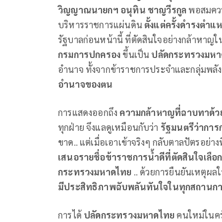
วิญญาณนายกฯ อนุทิน ชาญวีรกูล
พอสมควร 
บริหารราชการแผ่นดิน
ตั้งแต่ครั้งดำรงต
รัฐบาลก่อนหน้านี้ ที่ตัดสินใจอย่างกล้าหาญใน
กรมการปกครอง
ขึ้นเป็น
ปลัดกระทรวงมหา
อำนาจ ทั้งจากข้าราชการประจำและกลุ่มพลังกา
อำนาจของตน
การแสดงออกถึง
ความกล้าหาญที่ฉาบทาด้
ทุกฝ่าย จึงแลดูเหมือนกับว่า
รัฐมนตรีว่าก
ขาด.. แต่เมื่อเอาเข้าจริงๆ กลับตาลปัตรอย่างท
เสนอรายชื่อข้าราชการน้ำดีที่ตัดสินใจเลือก
กระทรวงมหาดไทย
.. ด้วยการยืนยันเหตุผลใน
มีประสิทธิภาพฉับพลันทันใจในทุกสถานการ
การได้
ปลัดกระทรวงมหาดไทย
คนใหม่ในครั