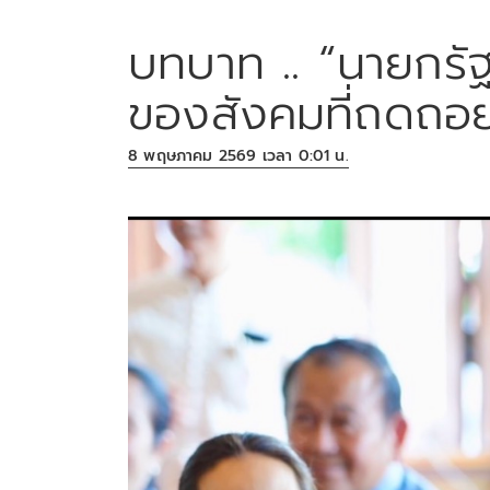
บทบาท .. “นายกรัฐม
ของสังคมที่ถดถอย
8 พฤษภาคม 2569 เวลา 0:01 น.