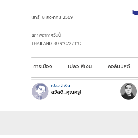
เสาร์, 8 สิงหาคม 2569
สภาพอากาศวันนี้
THAILAND 30.9°C/27.1°C
การเมือง
เปลว สีเงิน
คอลัมนิสต์
เปลว สีเงิน
สวัสดี...คุณครู!