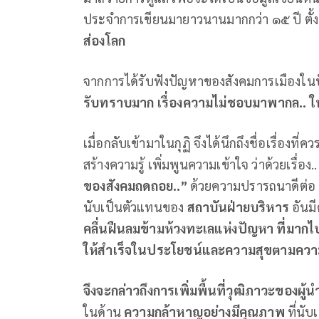
ประจำการเขียนมายาวนานมากกว่า ๑๕ ปี ตั้งแ
ส่องโลก
จากการได้รับฟังปัญหาของสังคมการเมืองในป
รับทราบมาก เรื่องความไม่ชอบมาพากล.. ใ
เมื่อกลับเข้ามาในกุฏิ จึงได้นึกถึงชื่อเรื่องที่ค
สร้างความรู้ เพิ่มพูนความเข้าใจ ว่าด้วยเรื่อง.
ของสังคมถดถอย..”
ด้วยความปรารถนาดีต่อ
นับเป็นตัวแทนของ
สถาบันฝ่ายบริหาร
อันมี
คลื่นฝืนลมข้ามห้วงทะเลแห่งปัญหา ที่มากไ
ให้สำเร็จในประโยชน์และความสุขตามความ
จึงจะกล่าวถึงการเพิ่มพื้นที่วุฒิภาวะของผู
ในด้าน
ความกล้าหาญอย่างมีคุณภาพ
ที่นับ