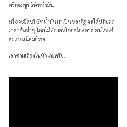
หรือจะขู่บริษัทน้ำมัน
หรือจะยึดบริษัทน้ำมันมาเป็นของรัฐ จะได้ปรับลด
ราคากันฉ่ำๆ โดยไม่ต้องสนใจกลไกตลาด สนใจแค่
คะแนนนิยมก็พอ
เอาตามเสียงในหัวเลยครับ.