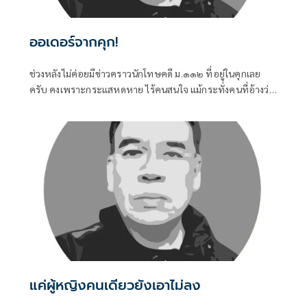
ออเดอร์จากคุก!
ช่วงหลังไม่ค่อยมีข่าวคราวนักโทษคดี ม.๑๑๒ ที่อยู่ในคุกเลย
ครับ คงเพราะกระแสหดหาย ไร้คนสนใจ แม้กระทั่งคนที่อ้างว่า
เคยร่วมต่อสู้มาด้วยกัน ก็หันไปสนใจเรื่องอื่นๆ มากกว่าที่จะมอง
กลับเข้าไปในคุก
แค่ผู้หญิงคนเดียวยังเอาไม่ลง