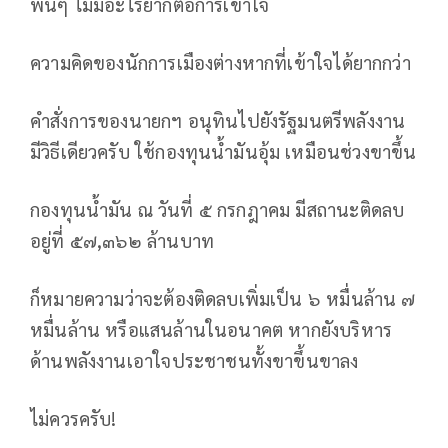
พื้นๆ ไม่มีอะไรยากต่อการเข้าใจ
ความคิดของนักการเมืองต่างหากที่เข้าใจได้ยากกว่า
คำสั่งการของนายกฯ อนุทินไปยังรัฐมนตรีพลังงาน
มีวิธีเดียวครับ ใช้กองทุนน้ำมันอุ้ม เหมือนช่วงขาขึ้น
กองทุนน้ำมัน ณ วันที่ ๕ กรกฎาคม มีสถานะติดลบ
อยู่ที่ ๕๗,๓๖๒ ล้านบาท
ก็หมายความว่าจะต้องติดลบเพิ่มเป็น ๖ หมื่นล้าน ๗
หมื่นล้าน หรือแสนล้านในอนาคต หากยังบริหาร
ด้านพลังงานเอาใจประชาชนทั้งขาขึ้นขาลง
ไม่ควรครับ!