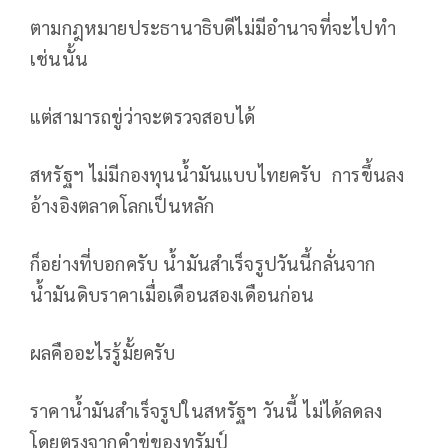
ตามกฎหมายประธานาธิบดีไม่มีอำนาจที่จะไปทำ
เช่นนั้น
แต่สามารถขู่ว่าจะตรวจสอบได้
สหรัฐฯ ไม่มีกองทุนน้ำมันแบบไทยครับ การขึ้นลง
อ้างอิงตลาดโลกเป็นหลัก
ก็อย่างที่บอกครับ น้ำมันสำเร็จรูปวันนี้กลั่นจาก
น้ำมันดิบราคาเมื่อเดือนสองเดือนก่อน
ผลคืออะไรรู้มั้ยครับ
ราคาน้ำมันสำเร็จรูปในสหรัฐฯ วันนี้ ไม่ได้ลดลง
โดยตรงจากคำขู่ของทรัมป์