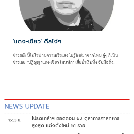
'แดง-เขียว' ดีลโง่ๆ
ข่าวสมัยนี้ไปไวปานความเร็วแสง ไม่รู้โผล่มาจากไหน จู่ๆ ก็เป็น
ข่าวเฉย "ปฏิญญาแดง-เขียว โมนาโก" เขี่ยน้ำเงินทิ้ง จับมือตั้ง
รัฐบาลขั้วใหม่ได้รับความสนใจจากคอการเมืองมากพอควรที
เดียว
NEWS UPDATE
โปรดเกล้าฯ ถอดถอน 62 ตุลาการศาลทหาร
16:53 น.
สูงสุด แต่งตั้งใหม่ 51 ราย