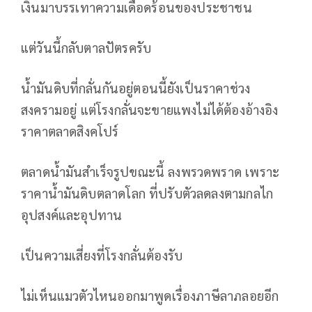
เงินมาบรรเทาความเดือดร้อนของประชาชน
แต่วันนี้กลับตาลปัตรครับ
น้ำมันดิบที่กลั่นกันอยู่ตอนนี้ยังเป็นราคาช่วง
สงครามอยู่ แต่โรงกลั่นจะขายแพงไม่ได้ต้องอ้างอิง
ราคาตลาดสิงคโปร์
ตลาดน้ำมันสำเร็จรูปขณะนี้ ลงพรวดพราด เพราะ
ราคาน้ำมันดิบตลาดโลก ที่ปรับตัวลดลงตามกลไก
อุปสงค์และอุปทาน
เป็นความเสี่ยงที่โรงกลั่นต้องรับ
ไม่เห็นแมวตัวไหนออกมาพูดเรื่องภาษีลาภลอยอีก