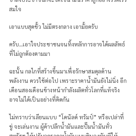
สมใจ
เอาแบบสุดขั้ว ไม่มีตรงกลาง เอามั้ยครับ
ครับ...เอาใจประชาชนจนทิ้งหลักการอาจได้ผลลัพธ์
ที่ไม่ถูกต้องตามมา
ฉะนั้น กลไกที่สร้างขึ้นมาเพื่อรักษาสมดุลด้าน
พลังงาน ควรใช้ต่อไป เพราะราคาน้ำมันยังไม่นิ่ง อีก
เดือนสองเดือนข้างหน้ากำลังผลิตทั่วโลกที่แท้จริง
อาจไม่ได้เป็นอย่างที่คิดกัน
ไม่ทราบว่าเลียนแบบ “โดนัลด์ ทรัมป์” หรือเปล่าที่
ขู่ จะเล่นงาน ผู้ค้าปลีกน้ำมันและปั๊มน้ำมันทั่ว
สหรัฐฯ ให้ปรับลดราคาน้ำมันเบนซินลงทันทีให้