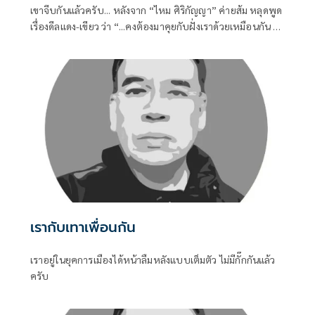
เขาจีบกันแล้วครับ... หลังจาก “ไหม ศิริกัญญา” ค่ายส้ม หลุดพูด
เรื่องดีลแดง-เขียว ว่า “...คงต้องมาคุยกับฝั่งเราด้วยเหมือนกัน ไม่
เช่นนั้นสมการทางการเมืองอาจจะไม่ครบถ้วน...” ก็ถูกตีความว่า
ส้มก็รอเสียบอยู่
เรากับเทาเพื่อนกัน
เราอยู่ในยุคการเมืองได้หน้าลืมหลังแบบเต็มตัว ไม่มีกั๊กกันแล้ว
ครับ