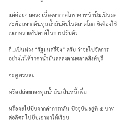
แต่ค่อยๆ ลดลง เนื่องจากกลไกราคาหน้าปั๊มเป็นผล
สะท้อนจากต้นทุนน้ำมันดิบในตลาดโลก ซึ่งต้องใช้
เวลาหลายสัปดาห์ในการปรับตัว
ก็...เป็นห่วง “รัฐมนตรีขิง” ครับ ว่าจะไปจัดการ
อย่างไรให้ราคาน้ำมันลดลงตามตลาดสิงห์บุรี
จะหูทวนลม
หรือปล่อยกองทุนน้ำมันเป็นหนี้เพิ่ม
หรือจะไปบีบจากค่าการกลั่น ปัจจุบันอยู่ที่ ๕ บาท
ต่อลิตร ไปบีบเอามาให้เรียบ