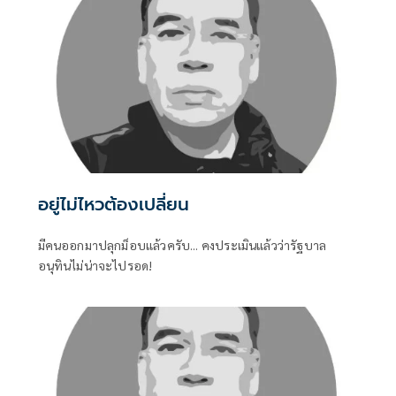
อยู่ไม่ไหวต้องเปลี่ยน
มีคนออกมาปลุกม็อบแล้วครับ... คงประเมินแล้วว่ารัฐบาล
อนุทินไม่น่าจะไปรอด!