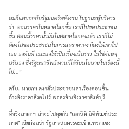
ผมก็แค่บอกกับรัฐมนตรีพลังงาน ในฐานะผู้บริหาร
ว่า ตอนราคาในตลาดโลกขึ้น เราก็ไปขอประชาชน
ขึ้น ตอนนี้ราคาน้ำมันในตลาดโลกลงแล้ว เราก็ไม่
ต้องไปขอประชาชนในการลดราคาลง ก็ลงให้เขาไป
เลย ลงทันที และลงให้เป็นเรื่องเป็นราว ไม่ใช่ค่อยๆ
ปรับลง ซึ่งรัฐมนตรีพลังงานก็ได้รับนโยบายในเรื่องนี้
ไป...”
ครับ...นายกฯ คงกลัวประชาชนด่าเรื่องตอนขึ้น
อ้างอิงราคาสิงคโปร์ พอลงอ้างอิงราคาสิงห์บุรี
ที่จริงนายกฯ น่าจะไปคุยกับ "เอกนิติ นิติทัณฑ์ประ
ภาศ" เสียก่อนว่า รัฐบาลสมควรจะเข้าแทรกแซง