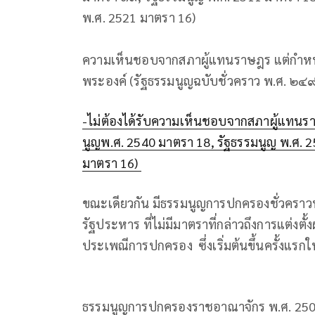
พ.ศ. 2521 มาตรา 16)
-ไม่ต้
ความเห็นชอบจากสภาผู้แทนราษฎร แต่กำหนดให
พระองค์ (รัฐธรรมนูญฉบับชั่
-ไม่ต้องได้รับความเห็นชอบจากสภาผู้แทนรา
นูญพ.ศ. 2540 มาตรา 18, รัฐธรรมนูญ พ.ศ. 2
มาตรา 16)
ขณะเดียวกัน มีธรรมนูญการปกครองชั่วคราวห
รัฐประหาร ที่ไม่มีมาตราที่กล่าวถึงการแต่งตั
ประเพณีการปกครอง ซึ่งเริ่มต้นขึ้นครั้ง
ธรรมนูญการปกครองราชอาณาจักร พ.ศ. 2502 