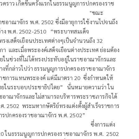
ั่วคราว เกิดขึ้นครั้งแรกในธรรมนูญการปกครองราช
ศ. 2502 "ขณะ
ชอาณาจักร พ.ศ. 2502 ซึ่งมีอายุการใช้งานไปจนถึง
ว่าง พ.ศ. 2502-2510 “พระบาทสมเด็จ
า” ทรงเสด็จเยือนประเทศต่างๆเป็นจำนวนถึง 32
กา และเมื่อพระองค์เสด็จเยือนต่างประเทศ ย่อมต้อง
ดยในช่วงที่ไม่ได้ทรงประทับอยู่ในราชอาณาจักรและ
างที่กล่าวไปว่า ธรรมนูญการปกครองราชอาณาจักร
ร็จราชการแทนพระองค์ แต่มีมาตรา 20 ซึ่งกำหนดให้
ยในระบอบประชาธิปไตย” นั่นหมายความว่า ใน
นราชอาณาจักรและไม่สามารถบริหารพระราชภารกิจได้
 2502 พระมหากษัตริย์ทรงแต่งตั้งผู้สำเร็จราชการ
ารปกครองราชอาณาจักร พ.ศ. 2502”
ารแต่ง
า 20 ในธรรมนูญการปกครองราชอาณาจักร พ.ศ. 2502