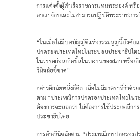
การแต่งตั้งผู้สำเร็จราชการแทนพระองค์ หรื
อาณาจักรและไม่สามารถปฏิบัติพระราชภารกิจ
“ในเมื่อไม่มีบทบัญญัติแห่งธรรมนูญนี้บังคั
ปกครองประเทศไทยในระบอบประชาธิปไตย ใน
ในวรรคก่อนเกิดขึ้นในวงงานของสภา หรือเกิ
วินิจฉัยชี้ขาด”
กล่าวอีกนัยหนึ่งก็คือ เมื่อไม่มีมาตราที่ว่าด
ตาม “ประเพณีการปกครองประเทศไทยในระบอบ
ต้องการจะบอกว่า ไม่ต้องการใช้ประเพณีก
ประชาธิปไตย
การอ้างวินิจฉัยตาม “ประเพณีการปกครองป