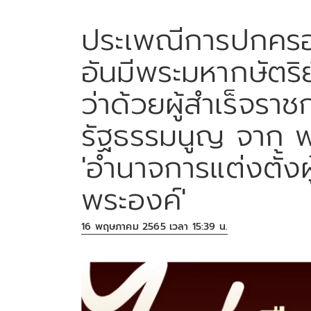
ประเพณีการปกครอ
อันมีพระมหากษัตริย
ว่าด้วยผู้สำเร็จร
รัฐธรรมนูญ จาก พ
'อำนาจการแต่งตั้ง
พระองค์'
16 พฤษภาคม 2565 เวลา 15:39 น.