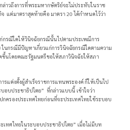
อกล่าวถึงการที่พระมหากษัตริย์จะไม่ประทับในราช
 แต่มาตราสุดท้ายคือ มาตรา 20 ได้กำหนดไว้ว่า
บแก่กรณีใดให้วินิจฉัยกรณีนั้นไปตามประเพณีการ
กรณีมีปัญหาเกี่ยวแก่การวินิจฉัยกรณีใดตามความ
ดขึ้นโดยคณะรัฐมนตรีขอให้สภาวินิจฉัยให้สภา
้วยการแต่งตั้งผู้สำเร็จราชการแทนพระองค์ ก็ให้เป็นไป
ประชาธิปไตย” ที่กล่าวแบบนี้ เข้าใจว่า
ารปกครองประเทศไทยก่อนที่จะประเทศไทยใช้ระบอบ
ระเทศไทยในระบอบประชาธิปไตย” เมื่อไม่มีบท