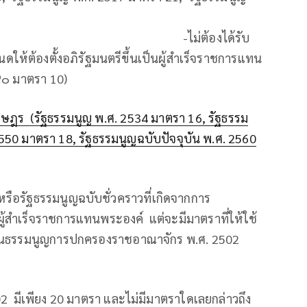
องได้รับ
้ต้องตั้งอภิรัฐมนตรีขึ้นเป็นผู้สําเร็จราชการแทน
วคราว พ.ศ. ๒๔๙๐ มาตรา 10)
ษฎร (รัฐธรรมนูญ พ.ศ. 2534 มาตรา 16, รัฐธรรม
550 มาตรา 18, รัฐธรรมนูญฉบับปัจจุบัน พ.ศ. 2560
รือรัฐธรรมนูญฉบับชั่วคราวที่เกิดจากการ
้งผู้สำเร็จราชการแทนพระองค์ แต่จะมีมาตราที่ให้ใช้
แรกในธรรมนูญการปกครองราชอาณาจักร พ.ศ. 2502
มีเพียง 20 มาตรา และไม่มีมาตราใดเลยกล่าวถึง