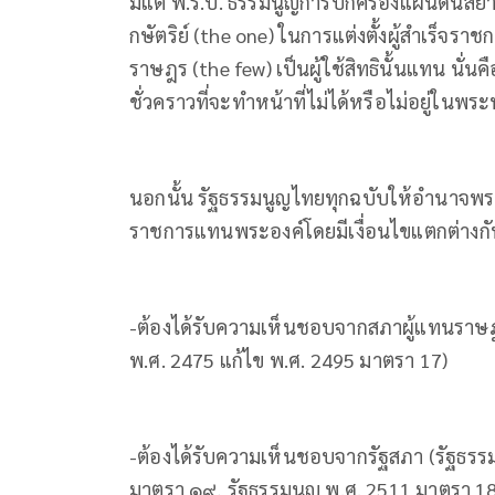
มีแต่ พ.ร.บ. ธรรมนูญการปกครองแผ่นดินสยา
กษัตริย์ (the one) ในการแต่งตั้งผู้สำเร
ราษฎร (the few) เป็นผู้ใช้สิทธินั้นแทน นั่นค
ชั่วคราวที่จะทำหน้าที่ไม่ได้หรือไม่อยู่ใน
นอกนั้น รัฐธรรมนูญไทยทุกฉบับให้อำนาจพระมห
ราชการแทนพระองค์โดยมีเงื่อนไขแตกต่างกั
-ต้องได้รับความเห็นชอบจากสภาผู้แทนราษฎ
พ.ศ. 2475 แก้ไข พ.ศ. 249
-ต้องได้รับความเห็นชอบจากรัฐสภา (รัฐธรร
มาตรา ๑๙, รัฐธรรมนูญ พ.ศ. 2511 มาตรา 18