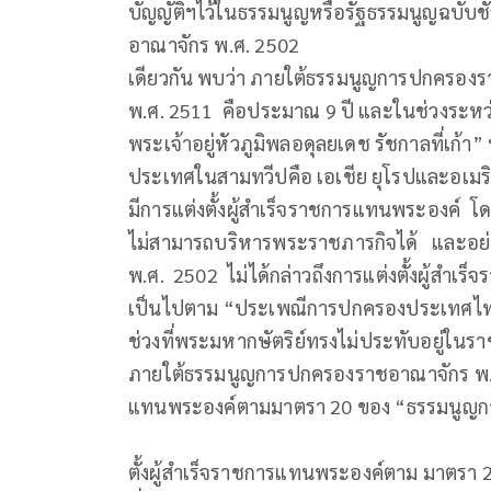
บัญญัติฯไว้ในธรรมนูญหรือรัฐธรรมนูญฉบับช
อาณาจักร พ.
เดียวกัน พบว่า ภายใต้ธรรมนูญการปกครองรา
พ.ศ. 2511 คือประมาณ 9 ปี และในช่วงระห
พระเจ้าอยู่หัวภูมิพลอดุลยเดช รัชกาลที่เก้
ประเทศในสามทวีปคือ เอเชีย ยุโรปและอเมริ
มีการแต่งตั้งผู้สำเร็จราชการแทนพระองค์ โ
ไม่สามารถบริหารพระราชภารกิจได้ และอย่
พ.ศ. 2502 ไม่ได้กล่าวถึงการแต่งตั้งผู้สำเ
เป็นไปตาม “ประเพณีการปกครองประเทศไท
ช่วงที่พระมหากษัตริย์ทรงไม่ประทับอยู่ใ
ภายใต้ธรรมนูญการปกครองราชอาณาจักร พ.ศ.
แทนพระองค์ตามมาตรา 20 ของ “ธรรมนูญก
ซึ่งก
ตั้งผู้สำเร็จราชการแทนพระองค์ตาม มาตร