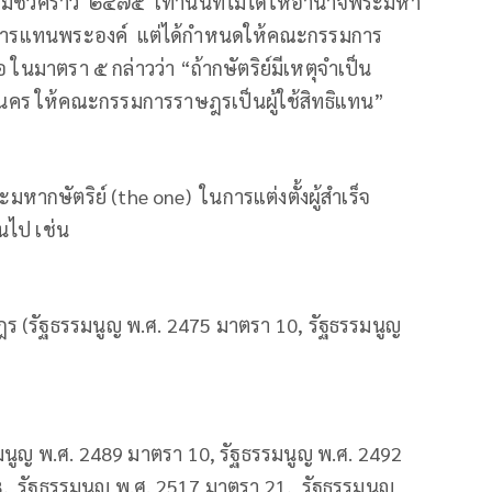
มชั่วคราว ๒๔๗๕ เท่านั้นที่ไม่ได้ให้อำนาจพระมหา
็จราชการแทนพระองค์ แต่ได้กำหนดให้คณะกรรมการ
ือ ในมาตรา ๕ กล่าวว่า “ถ้ากษัตริย์มีเหตุจำเป็น
พระนคร ให้คณะกรรมการราษฎรเป็นผู้ใช้สิทธิแทน”
ากษัตริย์ (the one) ในการแต่งตั้งผู้สำเร็จ
นไป เช่น
ร (รัฐธรรมนูญ พ.ศ. 2475 มาตรา 10, รัฐธรรมนูญ
5 มาตรา 17)
มนูญ พ.ศ. 2489 มาตรา 10, รัฐธรรมนูญ พ.ศ. 2492
, รัฐธรรมนูญ พ.ศ. 2517 มาตรา 21, รัฐธรรมนูญ