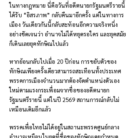
ในทางกฎหมาย นี่คือวันที่อดีตนายกรัฐมนตรีรายนี้
ได้รับ “อิสรภาพ” กลับคืนมาอีกครั้ง
แต่ในทางการ
เมือง วันเดียวกันนี้กลับสะท้อนอีกความจริงหนึ่ง
อย่างชัดเจนว่า อำนาจไม่ได้หยุดรอใคร และยุคสมัย
ก็เดินเลยยุคทักษิณไปแล้ว
หากย้อนกลับไปเมื่อ 20 ปีก่อน การขยับตัวของ
ทักษิณเพียงครั้งเดียวสามารถสะเทือนทั้งประเทศ
พรรคการเมืองจำนวนมากต้องจัดตำแหน่งตัวเอง
ใหม่ตามแรงกระเพื่อมจากชื่อของอดีตนายก
รัฐมนตรีรายนี้ แต่ในปี 2569 สถานการณ์กลับไม่
เหมือนเดิมอีกแล้ว
พรรคเพื่อไทยไม่ได้อยู่ในสถานะพรรคศูนย์กลาง
อำนาจเหมือนในยุคที่ชื่อของทักษิณเคยกำหนด