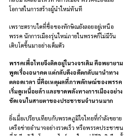
โอกาสในการสร้างผู้นำใหม่ทันที
เพราะตราบใดที่ชื่อของทักษิณยังลอยอยู่เหนือ
พรรค นักการเมืองรุ่นใหม่ภายในพรรคก็ไม่มีวัน
เติบโตขึ้นมาอย่างเต็มตัว
พรรคเพื่อไทยจึงติดอยู่ในวงจรเดิม คือพยายาม
พูดเรื่องอนาคต แต่กลับดึงอดีตกลับมานำทาง
ตลอดเวลา นี่คือเหตุผลที่ภาพลักษณ์ของพรรค
เริ่มดูเหนื่อยล้า และขาดพลังทางการเมืองอย่าง
ชัดเจนในสายตาของประชาชนจำนวนมาก
ยิ่งเมื่อเปรียบเทียบกับพรรคภูมิใจไทยที่กำลังขยาย
เครือข่ายอำนาจอย่างรวดเร็ว หรือพรรคประชาชน