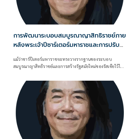
การพัฒนาระบอบสมบูรณาญาสิทธิราชย์ภาย
หลังพระเจ้าปีซาร์เตอร์มหาราชและการปรับ
ความสัมพันธ์ระหว่างพระมหากษัตริย์กับ
แม้ว่าซาร์ปีเตอร์มหาราชจะทรงวางรากฐานของระบอบ
ชนชั้นขุนนาง
สมบูรณาญาสิทธิราชย์และการสร้างรัฐสมัยใหม่ของรัสเซียไว้ได้
อย่างมั่นคง แต่ภายหลังการเสด็จสวรรคตของพระองค์