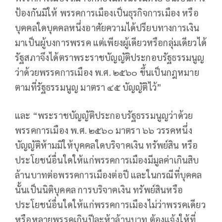
ป้องกันมิให้ พรรคการเมืองเป็นธุรกิจการเมือง หรือ
บุคคลใดบุคคลหนึ่งอาศัยความได้ปรียบทางการเงิน
มาเป็นผู้บงการพรรค แต่เพียงผู้เดียวหรือกลุ่มเดียวได้
รัฐสภาจึงได้ตราพระราชบัญญัติประกอบรัฐธรรมนูญ
ว่าด้วยพรรคการเมือง พ.ศ. ๒๕๖๐ ขึ้นเป็นกฎหมาย
ตามที่รัฐธรรมนูญ มาตรา ๔๕ บัญญัติไว้”
และ “พระราชบัญญัติประกอบรัฐธรรมนูญว่าด้วย
พรรคการเมือง พ.ศ. ๒๕๖๐ มาตรา ๖๖ วรรคหนึ่ง
บัญญัติห้ามมิให้บุคคลใดบริจาคเงิน ทรัพย์สิน หรือ
ประโยชน์อื่นใดให้แก่พรรคการเมืองมีมูลค่าเกินสิบ
ล้านบาทต่อพรรคการเมืองต่อปี และในกรณีที่บุคคล
นั้นเป็นนิติบุคคล การบริจาคเงิน ทรัพย์สินหรือ
ประโยชน์อื่นใดให้แก่พรรคการเมืองไม่ว่าพรรคเดียว
หรือหลายพรรคเกินปีละห้าล้านบาท ต้องแจ้งให้ที่