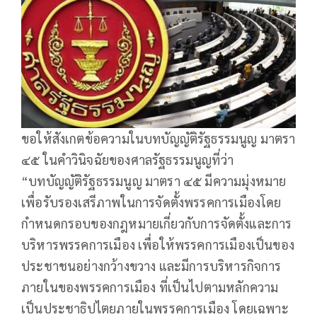
ขอให้สังเกตข้อความในบทบัญญัติรัฐธรรมนูญ มาตรา
๔๕ ในคำวินิจฉัยของศาลรัฐธรรมนูญที่ว่า
“บทบัญญัติรัฐธรรมนูญ มาตรา ๔๕ มีความมุ่งหมาย
เพื่อรับรองเสรีภาพในการจัดตั้งพรรคการเมืองโดย
กำหนดกรอบของกฎหมายเกี่ยวกับการจัดตั้งและการ
บริหารพรรคการเมือง เพื่อให้พรรคการเมืองเป็นของ
ประชาชนอย่างกว้างขวาง และมีการบริหารกิจการ
ภายในของพรรคการเมือง ที่เป็นไปตามหลักความ
เป็นประชาธิปไตยภายในพรรคการเมือง โดยเฉพาะ