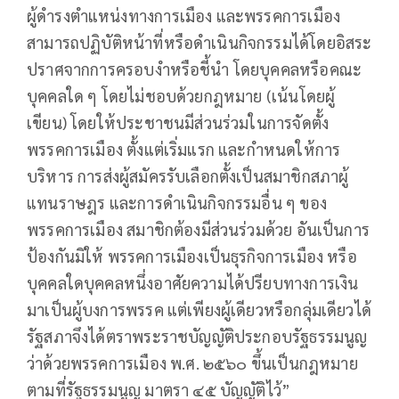
ผู้ดำรงตำแหน่งทางการเมือง และพรรคการเมือง
สามารถปฏิบัติหน้าที่หรือดำเนินกิจกรรมได้โดยอิสระ
ปราศจากการครอบงำหรือชี้นำ โดยบุคคลหรือคณะ
บุคคลใด ๆ โดยไม่ชอบด้วยกฎหมาย (เน้นโดยผู้
เขียน) โดยให้ประชาชนมีส่วนร่วมในการจัดตั้ง
พรรคการเมือง ตั้งแต่เริ่มแรก และกำหนดให้การ
บริหาร การส่งผู้สมัครรับเลือกตั้งเป็นสมาชิกสภาผู้
แทนราษฎร และการดำเนินกิจกรรมอื่น ๆ ของ
พรรคการเมือง สมาชิกต้องมีส่วนร่วมด้วย อันเป็นการ
ป้องกันมิให้ พรรคการเมืองเป็นธุรกิจการเมือง หรือ
บุคคลใดบุคคลหนึ่งอาศัยความได้ปรียบทางการเงิน
มาเป็นผู้บงการพรรค แต่เพียงผู้เดียวหรือกลุ่มเดียวได้
รัฐสภาจึงได้ตราพระราชบัญญัติประกอบรัฐธรรมนูญ
ว่าด้วยพรรคการเมือง พ.ศ. ๒๕๖๐ ขึ้นเป็นกฎหมาย
ตามที่รัฐธรรมนูญ มาตรา ๔๕ บัญญัติไว้”