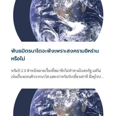
พันธมิตรนาโตจะพังเพราะสงครามอิหร่าน
หรือไม่
ทรัมป์ 2.0 ตำหนิหลายเรื่องที่สมาชิกไม่ทำตามใจสหรัฐ แต่ไม่
เน้นเรื่องถอนตัวจากนาโต แสดงว่าทรัมป์เปลี่ยนท่าที ฝั่งยุโรป
เป็นตัวของตัวเองมากขึ้น