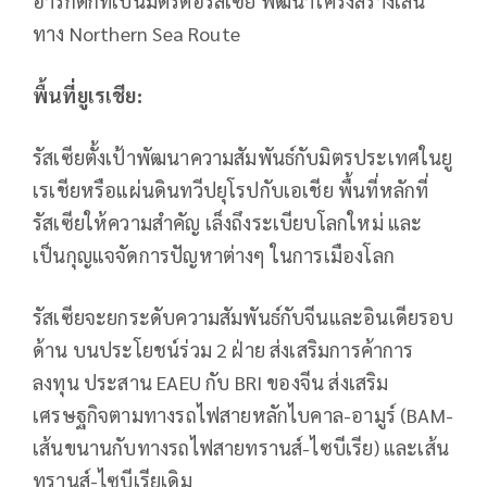
อาร์กติกที่เป็นมิตรต่อรัสเซีย พัฒนาโครงสร้างเส้น
ทาง Northern Sea Route
พื้นที่ยูเรเชีย:
รัสเซียตั้งเป้าพัฒนาความสัมพันธ์กับมิตรประเทศในยู
เรเชียหรือแผ่นดินทวีปยุโรปกับเอเชีย พื้นที่หลักที่
รัสเซียให้ความสำคัญ เล็งถึงระเบียบโลกใหม่ และ
เป็นกุญแจจัดการปัญหาต่างๆ ในการเมืองโลก
รัสเซียจะยกระดับความสัมพันธ์กับจีนและอินเดียรอบ
ด้าน บนประโยชน์ร่วม 2 ฝ่าย ส่งเสริมการค้าการ
ลงทุน ประสาน EAEU กับ BRI ของจีน ส่งเสริม
เศรษฐกิจตามทางรถไฟสายหลักไบคาล-อามูร์ (BAM-
เส้นขนานกับทางรถไฟสายทรานส์-ไซบีเรีย) และเส้น
ทรานส์-ไซบีเรียเดิม