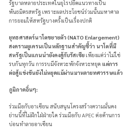
รัฐบาลหลายประเทศในยุโรปยึดแนวทางเป็น
พันธมิตรสหรัฐ เพราะผลประโยชน์ร่วมนั้นมหาศาล
การยอมให้สหรัฐบางครั้งเป็นเรื่องปกติ
ยุทธศาสตร์นาโตขยายตัว (NATO Enlargement)
สงครามยูเครนเป็นหลักฐานสำคัญชี้ว่า นาโตที่มี
สหรัฐเป็นแกนนำยังคงสู้กับรัสเซีย
เพียงแต่ว่าไม่ใช่
รบกันทุกวัน การรบมีจังหวะพักจังหวะหยุด
แต่การ
ต่อสู้แข่งขันยังไม่หยุดแม้ผ่านมาหลายทศวรรษแล้ว
ภูมิภาคอื่นๆ:
ร่วมมือกับอาเซียน สนับสนุนโครงสร้างความมั่นคง
ย่านนี้ที่ไม่ฝักใฝ่ฝ่ายใด ร่วมมือกับ APEC ต่อต้านการ
บ่อนทำลายอาเซียน