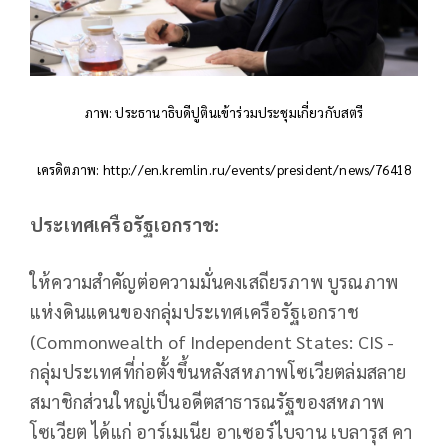
ภาพ: ประธานาธิบดีปูตินเข้าร่วมประชุมเกี่ยวกับสตรี
เครดิตภาพ: http://en.kremlin.ru/events/president/news/76418
ประเทศเครือรัฐเอกราช:
ให้ความสำคัญต่อความมั่นคงเสถียรภาพ บูรณภาพ
แห่งดินแดนของกลุ่มประเทศเครือรัฐเอกราช
(Commonwealth of Independent States: CIS -
กลุ่มประเทศที่ก่อตั้งขึ้นหลังสหภาพโซเวียตล่มสลาย
สมาชิกส่วนใหญ่เป็นอดีตสาธารณรัฐของสหภาพ
โซเวียต ได้แก่ อาร์เมเนีย อาเซอร์ไบจาน เบลารุส คา