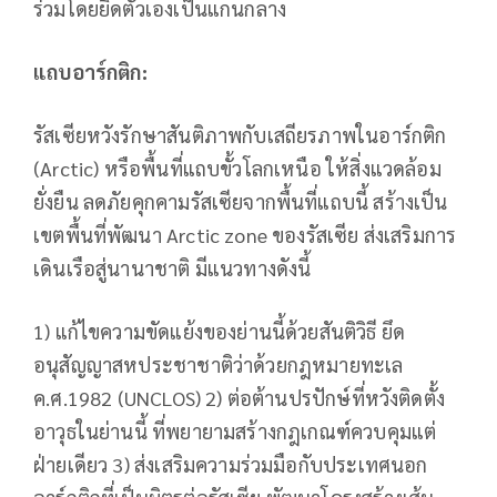
ร่วมโดยยึดตัวเองเป็นแกนกลาง
แถบอาร์กติก:
รัสเซียหวังรักษาสันติภาพกับเสถียรภาพในอาร์กติก
(Arctic) หรือพื้นที่แถบขั้วโลกเหนือ ให้สิ่งแวดล้อม
ยั่งยืน ลดภัยคุกคามรัสเซียจากพื้นที่แถบนี้ สร้างเป็น
เขตพื้นที่พัฒนา Arctic zone ของรัสเซีย ส่งเสริมการ
เดินเรือสู่นานาชาติ มีแนวทางดังนี้
1) แก้ไขความขัดแย้งของย่านนี้ด้วยสันติวิธี ยึด
อนุสัญญาสหประชาชาติว่าด้วยกฎหมายทะเล
ค.ศ.1982 (UNCLOS) 2) ต่อต้านปรปักษ์ที่หวังติดตั้ง
อาวุธในย่านนี้ ที่พยายามสร้างกฎเกณฑ์ควบคุมแต่
ฝ่ายเดียว 3) ส่งเสริมความร่วมมือกับประเทศนอก