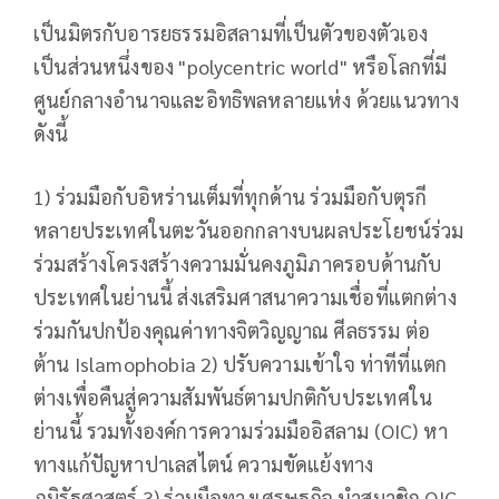
เป็นมิตรกับอารยธรรมอิสลามที่เป็นตัวของตัวเอง
เป็นส่วนหนึ่งของ "polycentric world" หรือโลกที่มี
ศูนย์กลางอำนาจและอิทธิพลหลายแห่ง ด้วยแนวทาง
ดังนี้
1) ร่วมมือกับอิหร่านเต็มที่ทุกด้าน ร่วมมือกับตุรกี
หลายประเทศในตะวันออกกลางบนผลประโยชน์ร่วม
ร่วมสร้างโครงสร้างความมั่นคงภูมิภาครอบด้านกับ
ประเทศในย่านนี้ ส่งเสริมศาสนาความเชื่อที่แตกต่าง
ร่วมกันปกป้องคุณค่าทางจิตวิญญาณ ศีลธรรม ต่อ
ต้าน Islamophobia 2) ปรับความเข้าใจ ท่าทีที่แตก
ต่างเพื่อคืนสู่ความสัมพันธ์ตามปกติกับประเทศใน
ย่านนี้ รวมทั้งองค์การความร่วมมืออิสลาม (OIC) หา
ทางแก้ปัญหาปาเลสไตน์ ความขัดแย้งทาง
ภูมิรัฐศาสตร์ 3) ร่วมมือทางเศรษฐกิจ นำสมาชิก OIC