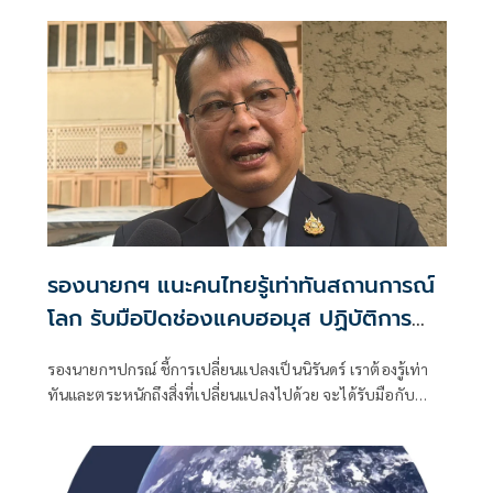
รองนายกฯ แนะคนไทยรู้เท่าทันสถานการณ์
โลก รับมือปิดช่องแคบฮอมุส ปฏิบัติการ
รอบสามตะวันออกกลาง
รองนายกฯปกรณ์ ชี้การเปลี่ยนแปลงเป็นนิรันดร์ เราต้องรู้เท่า
ทันและตระหนักถึงสิ่งที่เปลี่ยนแปลงไปด้วย จะได้รับมือกับ
สถานการณ์ที่ไม่เหมือนเดิมได้