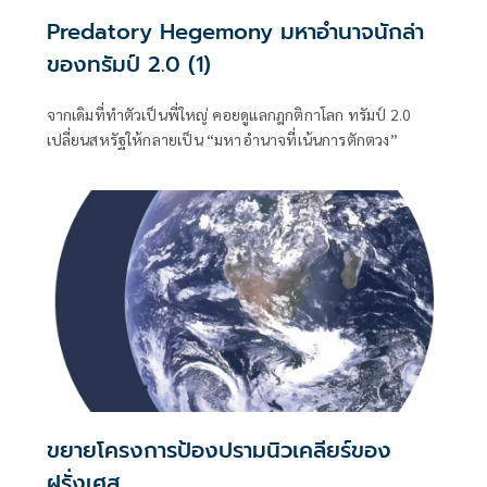
Predatory Hegemony มหาอำนาจนักล่า
ของทรัมป์ 2.0 (1)
จากเดิมที่ทำตัวเป็นพี่ใหญ่ คอยดูแลกฎกติกาโลก ทรัมป์ 2.0
เปลี่ยนสหรัฐให้กลายเป็น “มหาอำนาจที่เน้นการตักตวง”
ขยายโครงการป้องปรามนิวเคลียร์ของ
ฝรั่งเศส