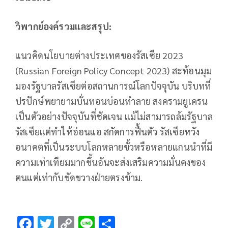
วิพากย์องค์รวมและสรุป:
แนวคิดนโยบายต่างประเทศของรัสเซีย 2023
(Russian Foreign Policy Concept 2023) สะท้อนมุม
มองรัฐบาลรัสเซียต่อสถานการณ์โลกปัจจุบัน บริบทที่
ปรปักษ์พยายามบั่นทอนบ่อนทำลาย สงครามยูเครน
เป็นตัวอย่างปัจจุบันที่ชัดเจน แม้ไม่สามารถล้มรัฐบาล
รัสเซียแต่ทำให้อ่อนแอ สกัดการฟื้นตัว รัสเซียหวัง
อนาคตที่เป็นระบบโลกหลายขั้วหรือหลายแกนนำที่มี
ความเท่าเทียมมากขึ้นอันจะส่งเสริมความมั่นคงของ
ตนแต่เท่ากับขัดขวางฝ่ายตรงข้าม.
F
T
C
Li
S