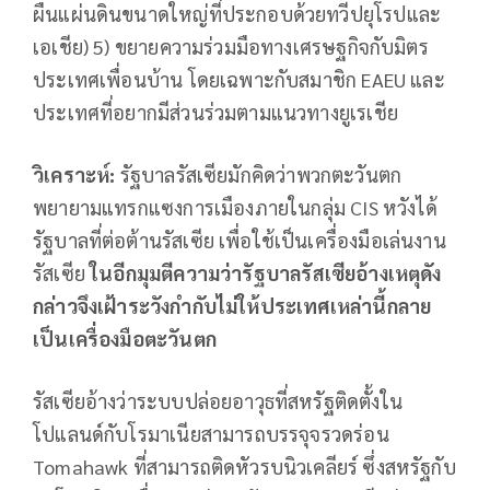
ผืนแผ่นดินขนาดใหญ่ที่ประกอบด้วยทวีปยุโรปและ
เอเชีย) 5) ขยายความร่วมมือทางเศรษฐกิจกับมิตร
ประเทศเพื่อนบ้าน โดยเฉพาะกับสมาชิก EAEU และ
ประเทศที่อยากมีส่วนร่วมตามแนวทางยูเรเชีย
วิเคราะห์:
รัฐบาลรัสเซียมักคิดว่าพวกตะวันตก
พยายามแทรกแซงการเมืองภายในกลุ่ม CIS หวังได้
รัฐบาลที่ต่อต้านรัสเซีย เพื่อใช้เป็นเครื่องมือเล่นงาน
รัสเซีย
ในอีกมุมตีความว่ารัฐบาลรัสเซียอ้างเหตุดัง
กล่าวจึงเฝ้าระวังกำกับไม่ให้ประเทศเหล่านี้กลาย
เป็นเครื่องมือตะวันตก
รัสเซียอ้างว่าระบบปล่อยอาวุธที่สหรัฐติดตั้งใน
โปแลนด์กับโรมาเนียสามารถบรรจุจรวดร่อน
Tomahawk ที่สามารถติดหัวรบนิวเคลียร์ ซึ่งสหรัฐกับ