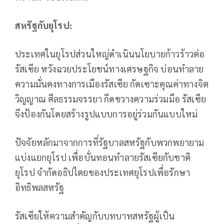
สหรัฐกับยุโรป:
ประเทศในยุโรปส่วนใหญ่ดำเนินนโยบายก้าวร้าวต่อ
รัสเซีย หวังฉวยประโยชน์ทางเศรษฐกิจ บ่อนทำลาย
ความมั่นคงทางการเมืองรัสเซีย กัดเซาะคุณค่าทางจิต
วิญญาณ ศีลธรรมจรรยา กีดขวางความร่วมมือ รัสเซีย
จึงป้องกันโดยสร้างรูปแบบการอยู่ร่วมกันแบบใหม่
ปัจจัยหลักมาจากการที่รัฐบาลสหรัฐกับพวกพยายาม
แบ่งแยกยุโรป เพื่อบั่นทอนทำลายรัสเซียกับชาติ
ยุโรป จำกัดอธิปไตยของประเทศยุโรปเพื่อรักษา
อิทธิพลสหรัฐ
รัสเซียให้ความสำคัญกับบทบาทสหรัฐผู้เป็น