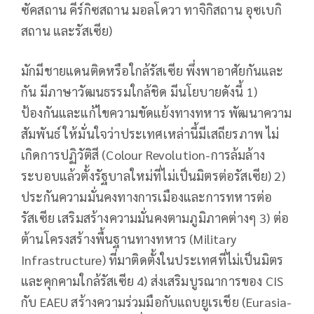
ซัคสถาน คีร์กิซสถาน มอลโดวา ทาจิกิสถาน อุซเบกิ
สถาน และรัสเซีย)
มักมีชายแดนติดหรือใกล้รัสเซีย พึ่งพาอาศัยกันและ
กัน มีภาษาวัฒนธรรมใกล้ชิด มีนโยบายดังนี้ 1)
ป้องกันและแก้ไขความขัดแย้งทางทหาร พัฒนาความ
สัมพันธ์ ให้มั่นใจว่าประเทศเหล่านี้มีเสถียรภาพ ไม่
เกิดการปฏิวัติสี (Colour Revolution-การล้มล้าง
ระบอบแล้วตั้งรัฐบาลใหม่ที่ไม่เป็นมิตรต่อรัสเซีย) 2)
ประกันความมั่นคงทางการเมืองและการทหารต่อ
รัสเซีย เสริมสร้างความมั่นคงตามภูมิภาคต่างๆ 3) ต่อ
ต้านโครงสร้างพื้นฐานทางทหาร (Military
Infrastructure) ที่มาติดตั้งในประเทศที่ไม่เป็นมิตร
และคุกคามใกล้รัสเซีย 4) ส่งเสริมบูรณาการของ CIS
กับ EAEU สร้างความร่วมมือกับแถบยูเรเชีย (Eurasia-