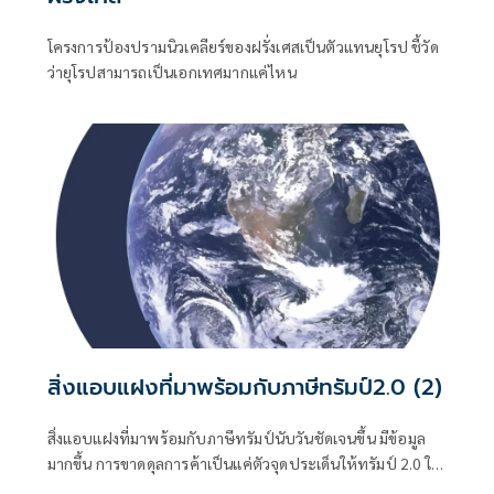
โครงการป้องปรามนิวเคลียร์ของฝรั่งเศสเป็นตัวแทนยุโรป ชี้วัด
ว่ายุโรปสามารถเป็นเอกเทศมากแค่ไหน
สิ่งแอบแฝงที่มาพร้อมกับภาษีทรัมป์2.0 (2)
สิ่งแอบแฝงที่มาพร้อมกับภาษีทรัมป์นับวันชัดเจนขึ้น มีข้อมูล
มากขึ้น การขาดดุลการค้าเป็นแค่ตัวจุดประเด็นให้ทรัมป์ 2.0 ใช้
เป็นข้ออ้างเรียกร้องสิ่งต่างๆ ที่มากกว่าแก้ขาดดุลการค้า