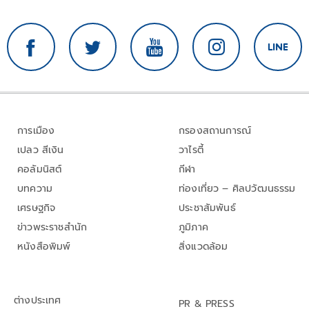
การเมือง
กรองสถานการณ์
เปลว สีเงิน
วาไรตี้
คอลัมนิสต์
กีฬา
บทความ
ท่องเที่ยว – ศิลปวัฒนธรรม
เศรษฐกิจ
ประชาสัมพันธ์
ข่าวพระราชสำนัก
ภูมิภาค
หนังสือพิมพ์
สิ่งแวดล้อม
ต่างประเทศ
PR & PRESS