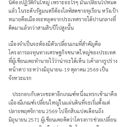
นี้ต้องปฏิวัติกันใหญ่ เพราะอะไรๆ มันเปลี่ยนไปหมด
แล้ว ในระดับรัฐมนตรีต้องไลฟ์สดขายทุเรียน หวังเป้า
หมายคือเมืองจะหลุดจากประเทศรายได้ปานกลางที่
ติดมาแล้วกว่าสามสิบปีไปสูงนั้น
เมืองจำเป็นจะต้องมีตัวเปลี่ยนเกมที่สำคัญคือ
โครงการลงทุนทางเศรษฐกิจขนาดใหญ่ของประเทศ
ที่ผู้เขียนเคยทำนายไว้ว่าน่าจะได้เห็น (เค้าลางรูปร่าง
หน้าตา) ระหว่างมิถุนายน-19 ตุลาคม 2569 เป็น
จังหวะแรก
ประกอบกับดวงชะตาอีกเกณฑ์หนึ่งแทรกเข้ามาคือ
เมืองมีเกณฑ์เปลี่ยนใหญ่ในแผ่นดินที่จะเริ่มตั้งแต่
ปลายพฤศจิกายน 2569 ไปอีกสิบแปดเดือนถึง
มิถุนายน 2571 ผู้เขียนเคยคิดว่าโครงการช่วยเปลี่ยน