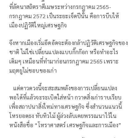
ที่ลัคนาสถิตราศีเมษระหว่างกรกฎาคม 2565-
กรกฎาคม 2572 เป็นระยะเจ็ดปีนั้น คือการบีบให้
เมืองปฏิวัติใหญ่เศรษฐกิจ
จึงหากเมืองเริ่มอึดอัดจะต้องกล้าปฏิวัติเศรษฐกิจของ
ชาติ ไม่ใช่เปลี่ยนแปลงแบบกิ๊กก๊อก หรือทำอะไร
เดิมๆ เหมือนที่ทำมาก่อนกรกฎาคม 2565 เพราะ
มฤตยูไม่ชอบของเก่า
แต่ดาวดวงนี้จะสะสมพลังของการเปลี่ยนแปลง
พอได้ที่แล้วจะระเบิดใส่หน้า กวาดสิ่งเก่าราบเรียบ
เพื่อสถาปนาสิ่งใหม่ทางเศรษฐกิจ ซึ่งสำนวนแนวนี้
โหรยอดธง ทับทิวไม้ ผู้ล่วงลับเคยพรรณนาไว้ใน
หนังสือชื่อ “โหราศาสตร์ เศรษฐกิจและการเมือง”