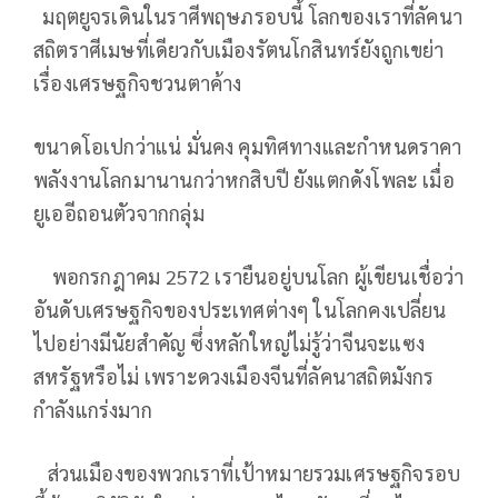
มฤตยูจรเดินในราศีพฤษภรอบนี้ โลกของเราที่ลัคนา
สถิตราศีเมษที่เดียวกับเมืองรัตนโกสินทร์ยังถูกเขย่า
เรื่องเศรษฐกิจชวนตาค้าง
ขนาดโอเปกว่าแน่ มั่นคง คุมทิศทางและกำหนดราคา
พลังงานโลกมานานกว่าหกสิบปี ยังแตกดังโพละ เมื่อ
ยูเออีถอนตัวจากกลุ่ม
พอกรกฎาคม 2572 เรายืนอยู่บนโลก ผู้เขียนเชื่อว่า
อันดับเศรษฐกิจของประเทศต่างๆ ในโลกคงเปลี่ยน
ไปอย่างมีนัยสำคัญ ซึ่งหลักใหญ่ไม่รู้ว่าจีนจะแซง
สหรัฐหรือไม่ เพราะดวงเมืองจีนที่ลัคนาสถิตมังกร
กำลังแกร่งมาก
ส่วนเมืองของพวกเราที่เป้าหมายรวมเศรษฐกิจรอบ