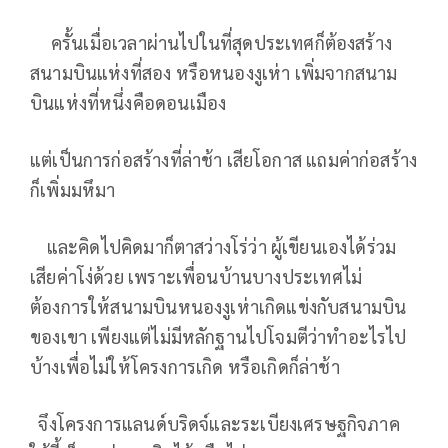
ครั้นเมื่อเวลาผ่านไปในที่สุดประเทศก็ต้องสร้าง
สนามบินแห่งที่สอง หรือหนองงูเห่า เพิ่มจากสนาม
บินแห่งที่หนึ่งคือดอนเมือง
แต่เป็นการก่อสร้างที่ล่าช้า เสียโอกาส แถมค่าก่อสร้าง
ก็เพิ่มมหึมา
และคิดไปคิดมาก็ตาสว่างโร่ว่า ผู้เขียนเองได้ร่วม
เสียค่าโง่ด้วย เพราะเพื่อนบ้านบางประเทศไม่
ต้องการให้สนามบินหนองงูเห่าเกิดแข่งกับสนามบิน
ของเขา เพียงแต่ไม่มีหลักฐานไปโจมตีว่าทำอะไรไป
บ้างเพื่อไม่ให้โครงการเกิด หรือเกิดก็ล่าช้า
จึงโครงการแลนด์บริดจ์และระเบียงเศรษฐกิจภาค