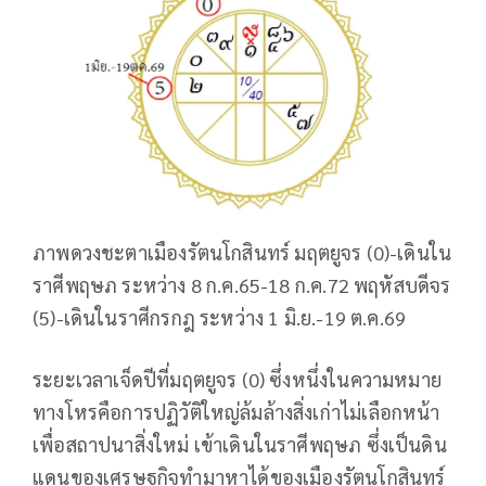
ภาพดวงชะตาเมืองรัตนโกสินทร์
มฤตยูจร (0)-เดินใน
ราศีพฤษภ ระหว่าง 8 ก.ค.65-18 ก.ค.72
พฤหัสบดีจร
(5)-เดินในราศีกรกฎ ระหว่าง 1 มิ.ย.-19 ต.ค.69
ระยะเวลาเจ็ดปีที่มฤตยูจร (0) ซึ่งหนึ่งในความหมาย
ทางโหรคือการปฏิวัติใหญ่ล้มล้างสิ่งเก่าไม่เลือกหน้า
เพื่อสถาปนาสิ่งใหม่ เข้าเดินในราศีพฤษภ ซึ่งเป็นดิน
แดนของเศรษฐกิจทำมาหาได้ของเมืองรัตนโกสินทร์