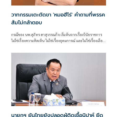
วาทกรรมเตะตัดขา 'หมอฮีโร่' คำถามที่พรรค
ส้มไม่กล้าตอบ
กรณีของ นพ.สุภัทร ฮาสุวรรณกิจ เริ่มต้นจากเรื่องวินัยราชการ
ไม่ใช่เรื่องความคิดเห็น ไม่ใช่เรื่องอุดมการณ์ และไม่ใช่เรื่องเลือก
ข้างทางการเมือง หากแต่เป็นการตรวจส
นายกฯ ยันไทยยังปลอดผู้ติดเชื้อนิปาห์ ยึด