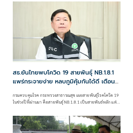
สธ.ยันไทยพบโควิด 19 สายพันธุ์ NB.1.8.1
แพร่กระจายง่าย หลบภูมิคุ้มกันได้ดี เตือน
รักษาสุขอนามัย
กรมควบคุมโรค กระทรวงสาธารณสุข เผยสายพันธุ์โรคโควิด 19
ในช่วงปีที่ผ่านมา คือสายพันธุ์ NB.1.8.1 เป็นสายพันธ์หลัก แต่
ยังไม่พบหลักฐานว่าทำให้เกิดการกระจายของโรคอย่างรวดเร็ว
หรือโรครุนแรงมากขึ้น