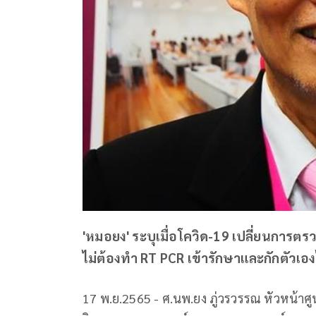
'หมอยง' ระบุเมื่อโควิด-19 เปลี่ยนการต
ไม่ต้องทำ RT PCR เข้ารักษาและกักตัวเอง
17 พ.ย.2565 - ศ.นพ.ยง ภู่วรวรรณ หัวหน้าศ