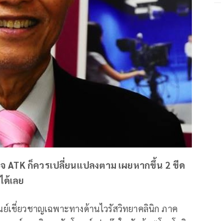
รวจ ATK ก็ควรเปลี่ยนแปลงตาม เผยหากขึ้น 2 ขีด
ได้เลย
ูนย์เชี่ยวชาญเฉพาะทางด้านไวรัสวิทยาคลินิก ภาค