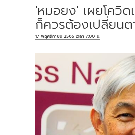
'หมอยง' เผยโควิด
ก็ควรต้องเปลี่ยนต
17 พฤศจิกายน 2565 เวลา 7:00 น.