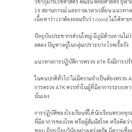
วิชากุมารเวชศาสตร์ คณะแพทยศาสตร์ จุฬาลง
19 สถานการณ์ และกาลเวลาเปลี่ยน แนวทางกา
เนื้อหาว่า เราต้องยอมรับว่า covid ไม่ได้หา
ปัจจุบันประชากรส่วนใหญ่ มีภูมิต้านทานไม่
ลดลง ปัญหาอยู่ในกลุ่มเปราะบาง โรคเรื้อรัง
แนวทางการปฏิบัติการตรวจ ATK จึงมีการปร
ในคนปกติทั่วไป ไม่มีความจำเป็นต้องตรวจ A
การตรวจ ATK ควรทำในผู้ที่มีอาการระบบทางเ
นั่นเอง
การปฏิบัติของโรงเรียนที่ให้นักเรียนตรวจทุก
ที่มีอาการของโรค หรือผู้สัมผัสโรค หรือคิดว
ชอบ มีระเบียบวินัยอย่างเคร่งครัด มีความซื่อส