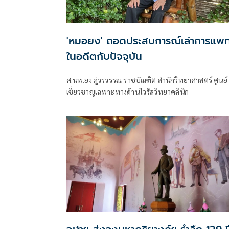
'หมอยง' ถอดประสบการณ์เล่าการแพท
ในอดีตกับปัจจุบัน
ศ.นพ.ยง ภู่วรวรรณ ราชบัณฑิต สำนักวิทยาศาสตร์ ศูนย์
เชี่ยวชาญเฉพาะทางด้านไวรัสวิทยาคลินิก