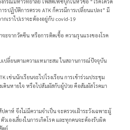
กรณ์มหาวิทยาลัย โพสต์เฟซบุ๊กในหัวข้อ “โรคโควิด
รปฏิบัติการตรวจ ATK ก็ควรมีการเปลี่ยนแปลง” มี
ยจากเราไปเราจะต้องอยู่กับ covid-19
ว่าจะจากวัคซีน หรือการติดเชื้อ ความรุนแรงของโรค
ับเปลี่ยนตามความเหมาะสม ในสถานการณ์ปัจจุบัน
TK เช่นนักเรียนจะไปโรงเรียน การเข้าร่วมประชุม
ดินหายใจ หรือไปสัมผัสกับผู้ป่วย คือสัมผัสโรคมา
สัปดาห์ จึงไม่มีความจำเป็น จะตรวจเฝ้าระวังเฉพาะผู้
่า ตัวเองเสี่ยงในการเกิดโรค และทุกคนจะต้องรับผิด
ัตย์