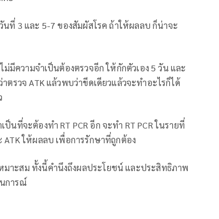
ันที่ 3 และ 5-7 ของสัมผัสโรค ถ้าให้ผลลบ ก็น่าจะ
า ไม่มีความจำเป็นต้องตรวจอีก ให้กักตัวเอง 5 วัน และ
ใช่ว่าตรวจ ATK แล้วพบว่าขีดเดียวแล้วจะทำอะไรก็ได้
ว
ำเป็นที่จะต้องทำ RT PCR อีก จะทำ RT PCR ในรายที่
ะ ATK ให้ผลลบ เพื่อการรักษาที่ถูกต้อง
หมาะสม ทั้งนี้คำนึงถึงผลประโยชน์ และประสิทธิภาพ
านการณ์