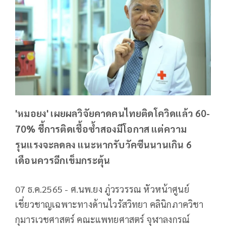
'หมอยง' เผยผลวิจัยคาดคนไทยติดโควิดแล้ว 60-
70% ชี้การติดเชื้อซ้ำสองมีโอกาส แต่ความ
รุนแรงจะลดลง แนะหากรับวัคซีนนานเกิน 6
เดือนควรฉีกเข็มกระตุ้น
07 ธ.ค.2565 - ศ.นพ.ยง ภู่วรวรรณ หัวหน้าศูนย์
เชี่ยวชาญเฉพาะทางด้านไวรัสวิทยา คลินิกภาควิชา
กุมารเวชศาสตร์ คณะแพทยศาสตร์ จุฬาลงกรณ์