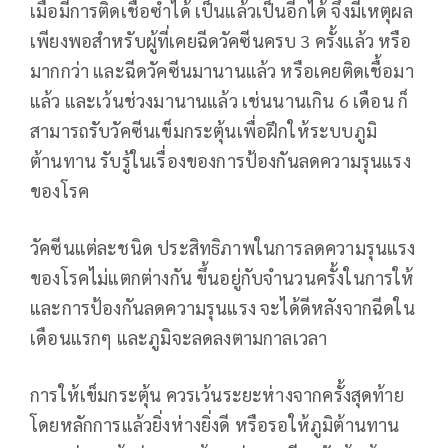
เมื่อมีการติดเชื้อซ้ำได้ เป็นแล้วเป็นอีกได้ จึงมีเหตุผล
เพียงพอสำหรับผู้ที่เคยฉีดวัคซีนครบ 3 ครั้งแล้ว หรือ
มากกว่า และฉีดวัคซีนมานานแล้ว หรือเคยติดเชื้อมา
แล้ว และเว้นช่วงมานานแล้ว เช่นนานเกิน 6 เดือน ก็
สามารถรับวัคซีนเข็มกระตุ้นเพื่อฝึกให้ระบบภูมิ
ต้านทาน รับรู้ในเรื่องของการป้องกันลดความรุนแรง
ของโรค
วัคซีนแต่ละชนิด ประสิทธิภาพในการลดความรุนแรง
ของโรคไม่แตกต่างกัน ขึ้นอยู่กับจำนวนครั้งในการให้
และการป้องกันลดความรุนแรง จะได้ดีหลังจากฉีดใน
เดือนแรกๆ และภูมิจะลดลงตามกาลเวลา
การให้เข็มกระตุ้น ควรเว้นระยะห่างจากครั้งสุดท้าย
โดยหลักการแล้วยิ่งห่างยิ่งดี หรือรอให้ภูมิต้านทาน