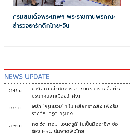
กรมสมเด็จพระเทพฯ พระราชทานพรคณะ
สำรวจอาร์กติกไทย-จีน
NEWS UPDATE
ปากีสถานจำกัดการรายงานข่าวของสื่อต่าง
21:47 น.
ประเทศนอกเมืองสำคัญ
เศร้า ‘ครูหมวย’ 1 ในเหยื่อกราดยิง เพิ่งรับ
21:14 น.
รางวัล ‘ครูดี ครูเก่ง’
กต.ซัด 'ทอม แอนดรูส์' ไม่เป็นมืออาชีพ จ่อ
20:51 น.
ร้อง HRC ปมพาดพิงไทย