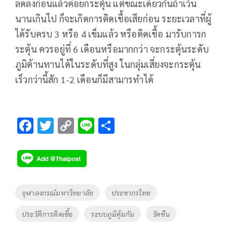
ลดลงก่อนแล้วค่อยกระตุ้น แต่ขณะเดียวกันถ้าเว้น
นานเกินไป ก็จะเกิดการติดเชื้อเสียก่อน ระยะเวลาที่ผู้
ได้รับครบ 3 หรือ 4 เข็มแล้ว หรือติดเชื้อ มารับการก
ระตุ้น ควรอยู่ที่ 6 เดือนหรือมากกว่า จะกระตุ้นระดับ
ภูมิต้านทานได้ในระดับที่สูง ในกลุ่มเสี่ยงจะกระตุ้น
เร็วกว่านี้สัก 1-2 เดือนก็มีสามารทำได้
F
T
C
Li
S
ac
wi
o
n
h
e
tt
p
e
ar
b
er
y
e
o
Li
Tags
จุฬาลงกรณ์มหาวิทยาลัย
ประชากรไทย
o
n
ประวัติการติดเชื้อ
ระบบภูมิคุ้มกัน
วัคซีน
k
k