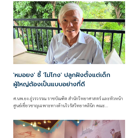
'หมอยง' ชี้ 'ไม่โกง' ปลูกฝังตั้งแต่เด็ก
ผู้ใหญ่ต้องเป็นแบบอย่างที่ดี
ศ.นพ.ยง ภู่วรวรรณ ราชบัณฑิต สำนักวิทยาศาสตร์ และหัวหน้า
ศูนย์เชี่ยวชาญเฉพาะทางด้านไวรัสวิทยาคลินิก คณะ
แพทยศาสตร์ จุฬาลงกรณ์มหาวิทยาลัย โพสต์ข้อความผ่านเฟ
ซบุ๊กว่า ความซื่อสัตย์ ไม่คดโกงต้องปลูกฝังตั้งแต่ยังเด็ก