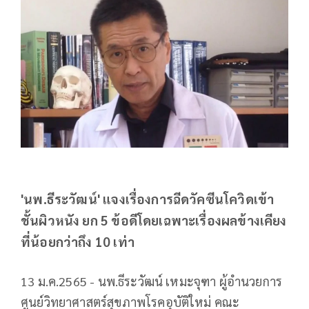
'นพ.ธีระวัฒน์' แจงเรื่องการฉีดวัคซีนโควิดเข้า
ชั้นผิวหนัง ยก 5 ข้อดีโดยเฉพาะเรื่องผลข้างเคียง
ที่น้อยกว่าถึง 10 เท่า
13 ม.ค.2565 - นพ.ธีระวัฒน์ เหมะจุฑา ผู้อำนวยการ
ศูนย์วิทยาศาสตร์สุขภาพโรคอุบัติใหม่ คณะ