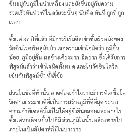
ขึ้นอยู่กับภูมิในน้ำเหลือง และยังขึ้นอยู่กับความ
รวดเร็วทันท่วงทีในอวัยวะนั้นๆ นั่นคือ ทันที ถูกที่ ถูก
เวลา
ตั้งแต่ 37 ปีที่แล้ว ที่มีการริเริ่มฉีดเข้าชั้นผิวหนังของ
วัคซีนโรคพิษสุนัขบ้า เจอความเข้าใจผิดว่า ภูมิขึ้น
น้อย-ภูมิอยู่สั้น-ผลข้างเคียงมาก-ฉีดยาก ซึ่งได้รับการ
พิสูจน์แล้วว่าเข้าใจผิดทั้งหมด และในวัคซีนโควิด
เช่นกันพิสูจน์ซ้ำ ทั้งสี่ข้อ
ส่วนในข้อที่ห้านั้น อาจต้องเข้าใจว่าแม้การติดเชื้อโค
วิดตามธรรมชาติที่เป็นการสร้างภูมิที่ดีที่สุด ระบบ
ความจำทีเซลล์นั้นก็ไม่ได้อยู่ยั่งยืนตลอดและหายไป
ตั้งแต่หกเดือนขึ้นไปก็มี ส่วนภูมิในน้ำเหลืองหายไป
ภายในเป็นสัปดาห์ก็มีในบางราย