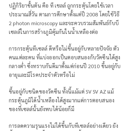
ปฏิกิริยาขั้นต้น คือ ที เชลล์ ถูกกระตุ้นโดยใช้เวลา
ประมาณสี่วัน ตามการศึกษาตั้งแต่ปี 2008 โดยใช้วิธี
2 photon microscopy และจะควบรวมสัมพันธ์กับบี
เซลล์ในการสร้างภูมิคุ้มกันในน้ำเหลืองต่อ
การกระตุ้นทีเซลล์ ดีหรือไม่ขึ้นอยู่กับหลายปัจจัย ตัว
คนแต่ละคน ที่แบ่งออกเป็นตอบสนองกับวัคซีนได้สูง
กลางต่ำ ซึ่งทราบกันดีมาตั้งแต่ก่อนปี 2010 ขึ้นอยู่กับ
อายุและมีโรคประจำตัวหรือไม่
ขึ้นอยู่กับชนิดของวัคซีน ทั้งนี้แม้แต่ SV SV AZ แม้
กระตุ้นภูมิได้น้ำเหลืองได้สูงมากแต่การตอบสนอง
ของที่เซลล์นั้นยังพบได้น้อยก็มี
การลดความรุนแรงไม่ได้ขึ้นกับทีเซลล์อย่างเดียว ยัง