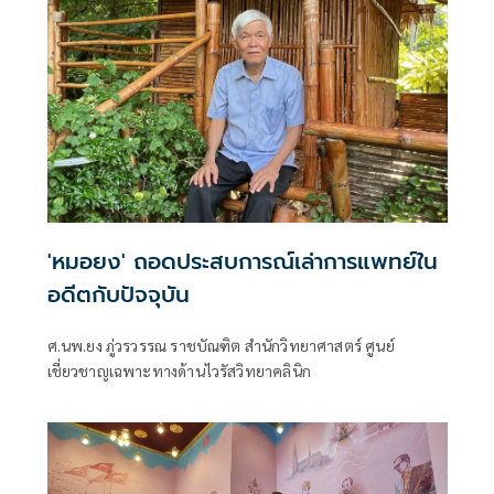
'หมอยง' ถอดประสบการณ์เล่าการแพทย์ใน
อดีตกับปัจจุบัน
ศ.นพ.ยง ภู่วรวรรณ ราชบัณฑิต สำนักวิทยาศาสตร์ ศูนย์
เชี่ยวชาญเฉพาะทางด้านไวรัสวิทยาคลินิก