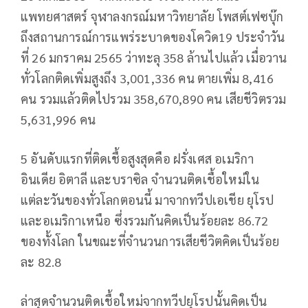
แพทยศาสตร์ จุฬาลงกรณ์มหาวิทยาลัย โพสต์เฟซบุ๊ก
ถึงสถานการณ์การแพร่ระบาดของโควิด19 ประจำวัน
ที่ 26 มกราคม 2565 ว่าทะลุ 358 ล้านไปแล้ว เมื่อวาน
ทั่วโลกติดเพิ่มสูงถึง 3,001,336 คน ตายเพิ่ม 8,416
คน รวมแล้วติดไปรวม 358,670,890 คน เสียชีวิตรวม
5,631,996 คน
5 อันดับแรกที่ติดเชื้อสูงสุดคือ ฝรั่งเศส อเมริกา
อินเดีย อิตาลี และบราซิล จำนวนติดเชื้อใหม่ใน
แต่ละวันของทั่วโลกตอนนี้ มาจากทวีปเอเชีย ยุโรป
และอเมริกาเหนือ ซึ่งรวมกันคิดเป็นร้อยละ 86.72
ของทั้งโลก ในขณะที่จำนวนการเสียชีวิตคิดเป็นร้อย
ละ 82.8
ล่าสุดจำนวนติดเชื้อใหม่จากทวีปยุโรปนั้นคิดเป็น