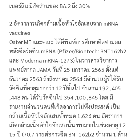
เบอร์ลิน มีสัดส่วนของ BA.2 ถึง 30%
2.อัตราการเกิดกล้ามเนื้อหัวใจอักเสบจาก mRNA
vaccines
Oster ME และคณะ ได้ตีพิมพ์การศึกษาติดตามผล
หลังฉีดวัคซีน mRNA (Pfizer/Biontech: BNT162b2
และ Moderna mRNA-1273) ในวารสารวิชาการ
แพทย์สากล JAMA วันที่ 25 มกราคม 2565 ตั้งแต่
ธันวาคม 2563 ถึงสิงหาคม 2564 มีจำนวนผู้ที่ได้รับ
วัคซีนที่อายุมากกว่า 12 ปีขึ้นไป จำนวน 192 ,405
,448 คน ได้รับวัคซีนไป 354 ,100 ,845 โดส มี
รายงานจำนวนคนที่เกิดอาการไม่พึงประสงค์ เป็น
กล้ามเนื้อหัวใจอักเสบทั้งหมด 1,626 คน อัตราการ
เกิดกล้ามเนื้อหัวใจอักเสบนั้น พบมากในช่วงอายุ 12-
15 ปี (70.7 รายต่อการฉีด BNT162b2 จำนวน 1 ล้าน