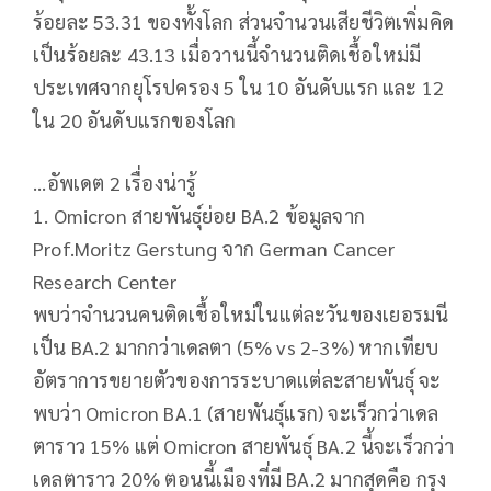
ร้อยละ 53.31 ของทั้งโลก ส่วนจำนวนเสียชีวิตเพิ่มคิด
เป็นร้อยละ 43.13 เมื่อวานนี้จำนวนติดเชื้อใหม่มี
ประเทศจากยุโรปครอง 5 ใน 10 อันดับแรก และ 12
ใน 20 อันดับแรกของโลก
...อัพเดต 2 เรื่องน่ารู้
1. Omicron สายพันธุ์ย่อย BA.2 ข้อมูลจาก
Prof.Moritz Gerstung จาก German Cancer
Research Center
พบว่าจำนวนคนติดเชื้อใหม่ในแต่ละวันของเยอรมนี
เป็น BA.2 มากกว่าเดลตา (5% vs 2-3%) หากเทียบ
อัตราการขยายตัวของการระบาดแต่ละสายพันธุ์ จะ
พบว่า Omicron BA.1 (สายพันธุ์แรก) จะเร็วกว่าเดล
ตาราว 15% แต่ Omicron สายพันธุ์ BA.2 นี้จะเร็วกว่า
เดลตาราว 20% ตอนนี้เมืองที่มี BA.2 มากสุดคือ กรุง