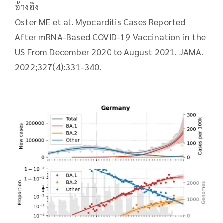
อ้างอิง
Oster ME et al. Myocarditis Cases Reported
After mRNA-Based COVID-19 Vaccination in the
US From December 2020 to August 2021. JAMA.
2022;327(4):331-340.