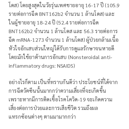
โดส) โดยสูงสุดในวัยรุ่นเพศชายอายุ 16-17 ปี (105.9
รายต่อการฉีด BNT162b2 จำนวน 1 ล้านโดส) และ
ในผู้ชายอายุ 18-24 ปี (52.4 รายต่อการฉีด
BNT162b2 จำนวน 1 ล้านโดส และ 56.3 รายต่อการ
ฉีด mRNA-1273 จำนวน 1 ล้านโดส) ผู้ป่วยกล้ามเนื้อ
หัวใจอักเสบส่วนใหญ่ได้รับการดูแลรักษาจนหายดี
โดยมักใช้ยาต้านการอักเสบ (Nonsteroidal anti-
inflammatory drugs: NSAIDS)
อย่างไรก็ตาม เป็นที่ทราบกันดีว่า ประโยชน์ที่ได้จาก
การฉีดวัคซีนนั้นมากกว่าความเสี่ยงที่จะเกิดขึ้น
เพราะหากมีการติดเชื้อโรคโควิด-19 จะเกิดความ
เสี่ยงต่อการป่วยและการเสียชีวิต รวมถึงผล
แทรกซ้อนต่างๆ ตามมามากกว่า