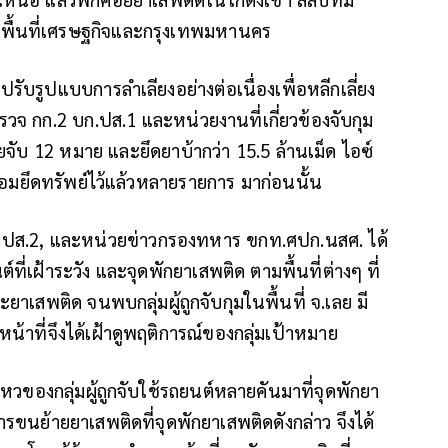
่พื้นที่เศรษฐกิจและกรุงเทพมหานคร
ับรูปแบบการลำเลียงอย่างต่อเนื่องเพื่อหลีกเลี่ยง
ำรวจ กก.2 บก.ปส.1 และหน่วยงานที่เกี่ยวข้องจับกุม
จับ 12 หมาย และยึดยาบ้ากว่า 15.5 ล้านเม็ด ไอซ์
ร้อมยึดทรัพย์ไว้แล้วหลายรายการ มาก่อนนั้น
บก.ปส.2, และหน่วยข่าวกรองทหาร ขกท.ศปก.นสศ. ได้
ี่เฝ้าระวัง และจุดพักยาเสพติด ตามพื้นที่ต่างๆ ที่
ะยาเสพติด จนพบกลุ่มผู้ถูกจับกุมในพื้นที่ จ.เลย มี
น้าที่จึงได้เฝ้าดูพฤติการณ์ของกลุ่มเป้าหมาย
ไหวของกลุ่มผู้ถูกจับใช้รถยนต์หลายคันมาที่จุดพักยา
มีการขนย้ายยาเสพติดที่จุดพักยาเสพติดดังกล่าว จึงได้