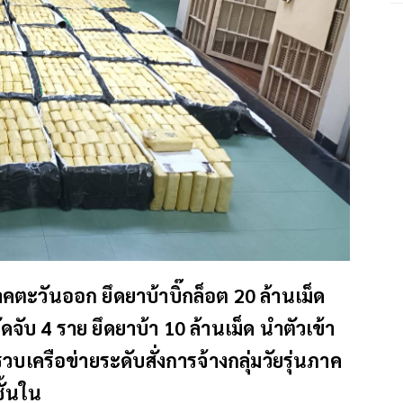
ะวันออก ยึดยาบ้าบิ๊กล็อต 20 ล้านเม็ด
จับ 4 ราย ยึดยาบ้า 10 ล้านเม็ด นำตัวเข้า
วบเครือข่ายระดับสั่งการจ้างกลุ่มวัยรุ่นภาค
ั้นใน