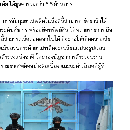
ต้ย ได้มูลค่ารวมกว่า 5.5 ล้านบาท
การจับกุมยาเสพติดในล็อตนี้สามารถ ยึดยาบ้าได้
ระดับสั่งการ พร้อมยึดทรัพย์สิน ได้หลายรายการ ถือ
ตนี้สามารถเล็ดลอดออกไปได้ ก็จะก่อให้เกิดความเสีย
แม้ขบวนการค้ายาเสพติดจะเปลี่ยนแปลงรูปแบบ
านตำรวจแห่งชาติ โดยกองบัญชาการตำรวจปราบ
ยาเสพติดอย่างต่อเนื่อง และจะดำเนินคดีผู้ที่