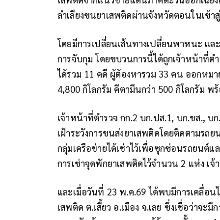
ลำเลียงขนยาเสพติดผ่านจังหวัดตอนในเข้าสู
โดยมีการเปลี่ยนเส้นทางเปลี่ยนพาหนะ และปร
การจับกุม โดยขบวนการนี้ได้ถูกเจ้าหน้าที่ต
ได้รวม 11 คดี ผู้ต้องหารวม 33 คน ออกหมาย
4,800 กิโลกรัม คีตามีนกว่า 500 กิโลกรัม พ
เจ้าหน้าที่ตำรวจ กก.2 บก.ปส.1, บก.ขส., 
เฝ้าระวังการขนส่งยาเสพติดโดยติดตามรถยนต์ท
กลุ่มเครือข่ายได้เช่าไว้เพื่อซุกซ่อนรถยนต์แล
การเช่าจุดพักยาเสพติดไว้จำนวน 2 แห่ง เจ้าห
และเมื่อวันที่ 23 พ.ค.69 ได้พบมีการเคลื่อน
เสพติด ต.เสี้ยว อ.เมือง จ.เลย ซึ่งเชื่อว่าจะ