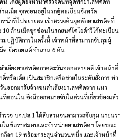
น โดยผู้ต้องหานำตรวจค้นที่จุดพักยาเสพติดที่
้านเม็ด ซุกซ่อนอยู่ในรถตู้ทะเบียนจังหวัด
้าหน้าที่ไปขยายผล เข้าตรวจค้นจุดพักยาเสพติดที่
 10 ล้านเม็ดซุกซ่อนในรถยนต์โตโยต้าวีโก้ทะเบียน
ปฏิบัติการในครั้งนี้ เจ้าหน้าที่สามารถจับกุมผู้
ม็ด ยึดรถยนต์ จำนวน 6 คัน
กลำเลียงยาเสพติดภาคตะวันออกหลายคดี เจ้าหน้าที่
ิ์หรือเต้ย เป็นสมาชิกเครือข่ายในระดับสั่งการ ทำ
าคตะวันออกมารับจ้างขนลำเลียงยาเสพติดจาก แนว
ี่ตอนใน ซึ่งมีออกหมายจับในส่วนที่เกี่ยวข้องแล้ว
าที่ตำรวจ บก.ปส.1 ได้สืบสวนจนสามารถจับกุม นายนรา
หมายจับในข้อหาสมคบและจำหน่ายยาเสพติดฯ โดยขณะ
่ห้อกล็อก 19 พร้อมกระสุนจำนวนหนึ่ง และเจ้าหน้าที่