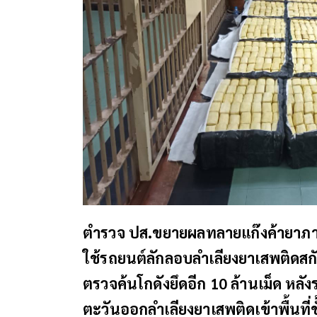
ตำรวจ ปส.ขยายผลทลายแก๊งค้ายาภาคต
ใช้รถยนต์ลักลอบลำเลียงยาเสพติดสกัด
ตรวจค้นโกดังยึดอีก 10 ล้านเม็ด หลังร
ตะวันออกลำเลียงยาเสพติดเข้าพื้นที่ช