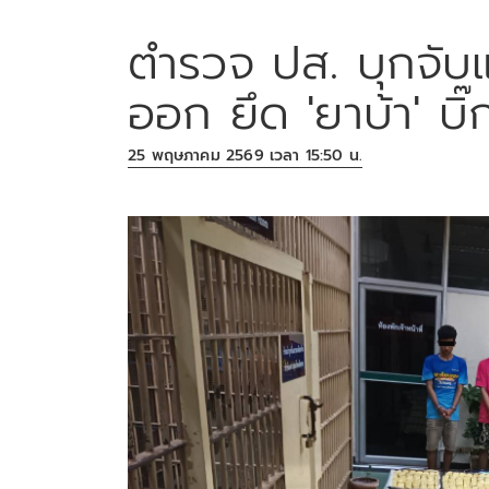
ตำรวจ ปส. บุกจับ
ออก ยึด 'ยาบ้า' บิ
25 พฤษภาคม 2569 เวลา 15:50 น.