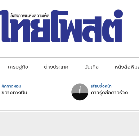
เศรษฐกิจ
ต่างประเทศ
บันเทิง
หนังสือพิม
ผักกาดหอม
เสียบซึ่งหน้า
ขวางทางปืน
ดาวรุ่งส่อดาวร่วง