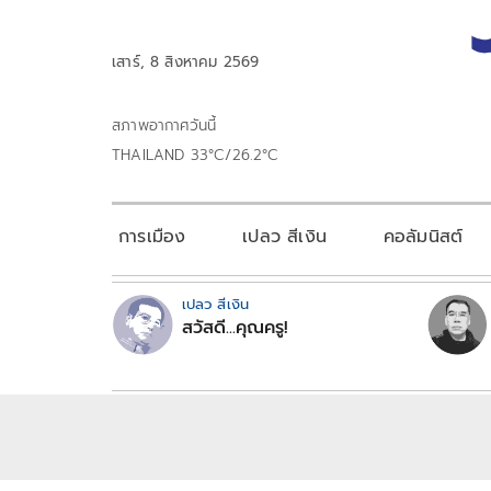
เสาร์, 8 สิงหาคม 2569
สภาพอากาศวันนี้
THAILAND 33°C/26.2°C
การเมือง
เปลว สีเงิน
คอลัมนิสต์
เปลว สีเงิน
สวัสดี...คุณครู!