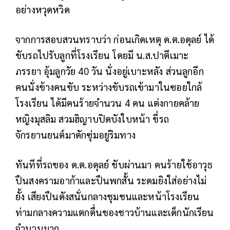
อย่างหวุดหวิด
จากการสอบสวนทราบว่า ก่อนเกิดเหตุ ด.ต.อดุลย์ ได้
ขับรถไปรับลูกที่โรงเรียน โดยมี น.ส.ปาตีเมาะ
ภรรยา อุ้มลูกวัย 40 วัน นั่งอยู่เบาะหลัง ส่วนลูกอีก
คนนั่งข้างคนขับ ระหว่างขับรถเข้ามาในซอยใกล้
โรงเรียน ได้มีคนร้ายจำนวน 4 คน แต่งกายคล้าย
หญิงมุสลิม สวมฮิญาบปิดบังใบหน้า ขี่รถ
จักรยานยนต์มาดักซุ่มอยู่ริมทาง
ทันทีที่รถของ ด.ต.อดุลย์ ขับผ่านมา คนร้ายใช้อาวุธ
ปืนสงครามอาก้าและปืนพกสั้น ระดมยิงใส่อย่างไม่
ยั้ง เสียงปืนดังสนั่นกลางชุมชนและหน้าโรงเรียน
ท่ามกลางความแตกตื่นของชาวบ้านและเด็กนักเรียน
จำนวนมาก