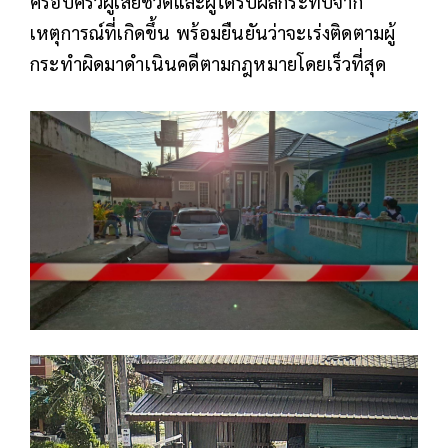
ครอบครัวผู้เสียชีวิตและผู้ได้รับผลกระทบจาก
เหตุการณ์ที่เกิดขึ้น พร้อมยืนยันว่าจะเร่งติดตามผู้
กระทำผิดมาดำเนินคดีตามกฎหมายโดยเร็วที่สุด