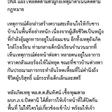
DNA แฝง เพื่อติดตามตัวผู้ก่อเหตุมาดำเนินคดีตาม
กฎหมาย
เหตุการณ์ดังกล่าวสร้างความสะเทือนใจให้กับชาว
บ้านในพื้นที่อย่างหนัก เนื่องจากผู้เสียชีวิตเป็นหญิง
ที่กำลังอุ้มลูกทารกอยู่ในอ้อมแขน อีกทั้งเหตุยังเกิด
ใกล้โรงเรียน ท่ามกลางเด็กนักเรียนจำนวนมากที่
เห็นเหตุการณ์ต่อหน้าต่อตา หลายคนอยู่ในอาการ
หวาดกลัวและร้องไห้ไม่หยุด ขณะที่ชาวบ้านต่างพา
กันประณามการกระทำอันโหดเหี้ยมที่ไม่คำนึงถึง
ชีวิตผู้บริสุทธิ์ แม้กระทั่งเด็กเล็กและสตรี
หลังเกิดเหตุ พล.ต.ต.สันทัศน์ เชื้อพุฒตาล
ผบก.ภ.จ.ปัตตานี ได้สั่งการให้เจ้าหน้าที่ได้ปิดกัน
พื้นที่ ไม่ให้ใครไม่เกี่ยวข้องเข้าไป พร้อมให้เจ้า