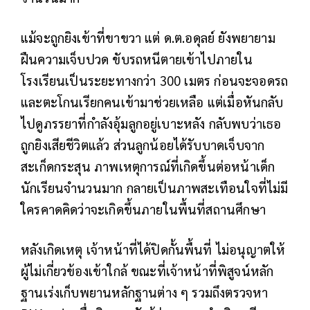
แม้จะถูกยิงเข้าที่ขาขวา แต่ ด.ต.อดุลย์ ยังพยายาม
ฝืนความเจ็บปวด ขับรถหนีตายเข้าไปภายใน
โรงเรียนเป็นระยะทางกว่า 300 เมตร ก่อนจะจอดรถ
และตะโกนเรียกคนเข้ามาช่วยเหลือ แต่เมื่อหันกลับ
ไปดูภรรยาที่กำลังอุ้มลูกอยู่เบาะหลัง กลับพบว่าเธอ
ถูกยิงเสียชีวิตแล้ว ส่วนลูกน้อยได้รับบาดเจ็บจาก
สะเก็ดกระสุน ภาพเหตุการณ์ที่เกิดขึ้นต่อหน้าเด็ก
นักเรียนจำนวนมาก กลายเป็นภาพสะเทือนใจที่ไม่มี
ใครคาดคิดว่าจะเกิดขึ้นภายในพื้นที่สถานศึกษา
หลังเกิดเหตุ เจ้าหน้าที่ได้ปิดกั้นพื้นที่ ไม่อนุญาตให้
ผู้ไม่เกี่ยวข้องเข้าใกล้ ขณะที่เจ้าหน้าที่พิสูจน์หลัก
ฐานเร่งเก็บพยานหลักฐานต่าง ๆ รวมถึงตรวจหา