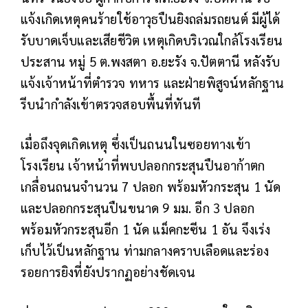
แจ้งเกิดเหตุคนร้ายใช้อาวุธปืนยิงถล่มรถยนต์ มีผู้ได้
รับบาดเจ็บและเสียชีวิต เหตุเกิดบริเวณใกล้โรงเรียน
ประสาน หมู่ 5 ต.พงสตา อ.ยะรัง จ.ปัตตานี หลังรับ
แจ้งเจ้าหน้าที่ตำรวจ ทหาร และฝ่ายพิสูจน์หลักฐาน
รีบนำกำลังเข้าตรวจสอบพื้นที่ทันที
เมื่อถึงจุดเกิดเหตุ ซึ่งเป็นถนนในซอยทางเข้า
โรงเรียน เจ้าหน้าที่พบปลอกกระสุนปืนอาก้าตก
เกลื่อนถนนจำนวน 7 ปลอก พร้อมหัวกระสุน 1 นัด
และปลอกกระสุนปืนขนาด 9 มม. อีก 3 ปลอก
พร้อมหัวกระสุนอีก 1 นัด แม็คกะซีน 1 อัน จึงเร่ง
เก็บไว้เป็นหลักฐาน ท่ามกลางคราบเลือดและร่อง
รอยการยิงที่ยังปรากฏอย่างชัดเจน