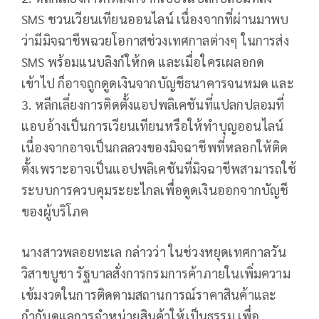
SMS ชวนเวียนเทียนออนไลน์ เนื่องจากที่ผ่านมาพบ
ว่ามีมิจฉาชีพฉวยโอกาสช่วงเทศกาลต่างๆ ในการส่ง
SMS พร้อมแนบลิงก์ให้กด และเมื่อใครเผลอกด
เข้าไป ก็อาจถูกดูดเงินจากบัญชีธนาคารจนหมด และ
3. หลีกเลี่ยงการติดตั้งแอปพลิเคชันที่แปลกปลอมที่
แอบอ้างเป็นการเวียนเทียนหรือให้ทำบุญออนไลน์
เนื่องจากอาจเป็นกลลวงของมิจฉาชีพที่หลอกให้ติด
ตั้งเพราะอาจเป็นแอปพลิเคชันที่มิจฉาชีพสามารถใช้
ระบบการควบคุมระยะไกลเพื่อดูดเงินออกจากบัญชี
ของผู้บริโภค
นางสาวพลอยทะเล กล่าวว่า ในช่วงหยุดเทศกาลวัน
วิสาขบูชา รัฐบาลสั่งการกรมการค้าภายในเพิ่มความ
เข้มงวดในการติดตามสถานการณ์ราคาสินค้าและ
กำกับดูแลการจำหน่ายสินค้าให้เป็นธรรม เพื่อ