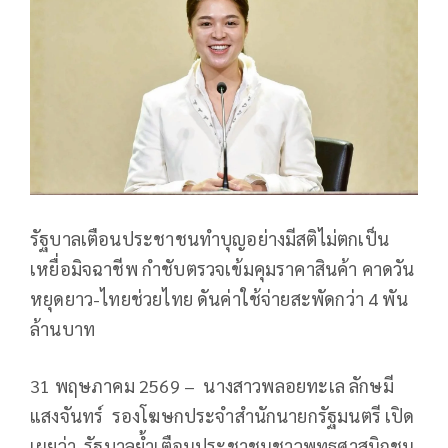
รัฐบาลเตือนประชาชนทำบุญอย่างมีสติไม่ตกเป็น
เหยื่อมิจฉาชีพ กำชับตรวจเข้มคุมราคาสินค้า คาดวัน
หยุดยาว-ไทยช่วยไทย ดันค่าใช้จ่ายสะพัดกว่า 4 พัน
ล้านบาท
31 พฤษภาคม 2569 – นางสาวพลอยทะเล ลักษมี
แสงจันทร์ รองโฆษกประจำสำนักนายกรัฐมนตรี เปิด
เผยว่า รัฐบาลย้ำเตือนประชาชนชาวพุทธศาสนิกชน