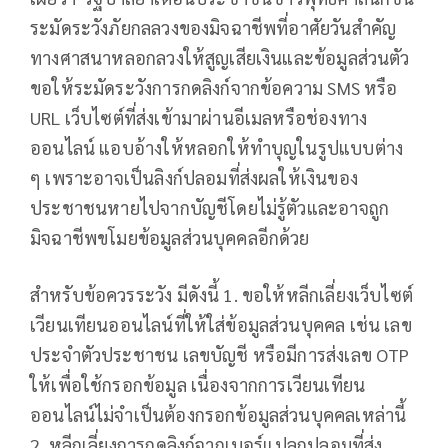
ระมัดระวังภัยกลลวงของมิจฉาชีพที่อาศัยวันสำคัญ
ทางศาสนาหลอกลวงให้สูญเสียเงินและข้อมูลส่วนตัว
ขอให้ระมัดระวังการกดลิงก์จากข้อความ SMS หรือ
URL เว็บไซต์ที่ส่งเข้ามาผ่านอีเมลหรือช่องทาง
ออนไลน์ แอบอ้างให้หลอกให้ทำบุญในรูปแบบต่าง
ๆ เพราะอาจเป็นลิงก์ปลอมที่ส่งผลให้เงินของ
ประชาชนหายไปจากบัญชีโดยไม่รู้ตัวและอาจถูก
มิจฉาชีพขโมยข้อมูลส่วนบุคคลอีกด้วย
สำหรับข้อควรระวัง มีดังนี้ 1. ขอให้หลีกเลี่ยงเว็บไซต์
เวียนเทียนออนไลน์ที่ให้ใส่ข้อมูลส่วนบุคคล เช่น เลข
ประจำตัวประชาชน เลขบัญชี หรือมีการส่งเลข OTP
ให้เพื่อใช้กรอกข้อมูล เนื่องจากการเวียนเทียน
ออนไลน์ไม่จำเป็นต้องกรอกข้อมูลส่วนบุคคลเหล่านี้
2. หลีกเลี่ยงการกดลิงก์จากเบอร์แปลกปลอมที่ส่ง