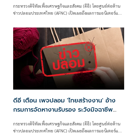
ติดตามรับเงินคืนจาก 'สแกมเมอร์' ระวัง
กระทรวงดิจิทัลเพื่อเศรษฐกิจและสังคม (ดีอี) โดยศูนย์ต่อต้าน
สูญเงิน-ข้อมูลส่วนบุคคล
ข่าวปลอมประเทศไทย (AFNC) เปิดเผยถึงผลการมอนิเตอร์และ
รับแจ้งข่าวปลอม ซึ่งเป็นไปตามนโยบายการป้องกันและแก้ไข
ปัญหาภัยความมั่นคงและภัยทางสังคมของนายไชยชนก ชิดชอบ
รัฐมนตรีว่าการกระทรวงดิจิทัลเพื่อเศรษฐกิจและสังคม (ดีอี)
โดยยกระดับความสำคัญเรื่องการสร้างความตระหนักรู้เท่าทัน
ภัยอาชญากรรมทางเทคโนโลยี ข่าวปลอม และข้อมูลบิดเบือน
ดีอี เตือน เพจปลอม 'ไทยสร้างงาน' อ้าง
กรมการจัดหางานรับรอง ระวังมิจฉาชีพ
หลอก สูญเงิน-ข้อมูลส่วนบุคคล
กระทรวงดิจิทัลเพื่อเศรษฐกิจและสังคม (ดีอี) โดยศูนย์ต่อต้าน
ข่าวปลอมประเทศไทย (AFNC) เปิดเผยถึงผลการมอนิเตอร์และ