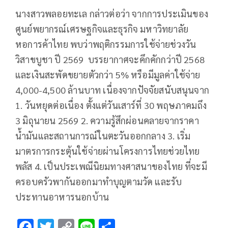
นางสาวพลอยทะเล กล่าวต่อว่า จากการประเมินของ
ศูนย์พยากรณ์เศรษฐกิจและธุรกิจ มหาวิทยาลัย
หอการค้าไทย พบว่าพฤติกรรมการใช้จ่ายช่วงวัน
วิสาขบูชา ปี 2569 บรรยากาศจะคึกคักกว่าปี 2568
และเงินสะพัดขยายตัวกว่า 5% หรือมีมูลค่าใช้จ่าย
4,000-4,500 ล้านบาท เนื่องจากปัจจัยสนับสนุนจาก
1. วันหยุดต่อเนื่อง ตั้งแต่วันเสาร์ที่ 30 พฤษภาคมถึง
3 มิถุนายน 2569 2. ความรู้สึกผ่อนคลายจากราคา
น้ำมันและสถานการณ์ในตะวันออกกลาง 3. เริ่ม
มาตรการกระตุ้นใช้จ่ายผ่านโครงการไทยช่วยไทย
พลัส 4. เป็นประเพณีนิยมทางศาสนาของไทย ที่จะมี
ครอบครัวพากันออกมาทำบุญตามวัด และรับ
ประทานอาหารนอกบ้าน
F
T
C
Li
S