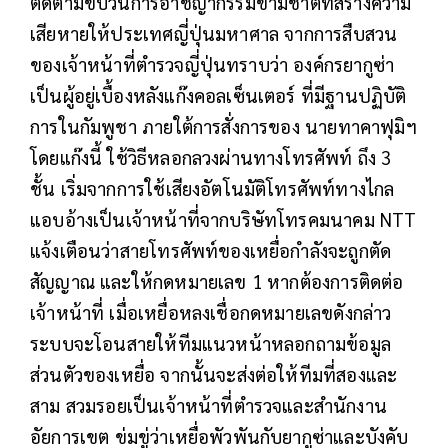
ติดตามขบวนการอาชญากรรมข้ามชาติที่สร้างความ
เสียหายให้ประเทศญี่ปุ่นมหาศาล จากการสืบสวน
ของเจ้าหน้าที่ตำรวจญี่ปุ่นทราบว่า องค์กรยากูซ่า
เป็นผู้อยู่เบื้องหลังแก๊งคอลเซ็นเตอร์ ที่มีฐานปฏิบัติ
การในกัมพูชา ภายใต้การสั่งการของ นายทาคาฟุมิฯ
โดยแก๊งนี้ ใช้วิธีหลอกลวงผ่านทางโทรศัพท์ ถึง 3
ชั้น เริ่มจากการใช้เสียงอัตโนมัติโทรศัพท์ทางไกล
แอบอ้างเป็นเจ้าหน้าที่จากบริษัทโทรคมนาคม NTT
แจ้งเตือนว่าสายโทรศัพท์ของเหยื่อกำลังจะถูกตัด
สัญญาณ และให้กดหมายเลข 1 หากต้องการติดต่อ
เจ้าหน้าที่ เมื่อเหยื่อหลงเชื่อกดหมายเลขดังกล่าว
ระบบจะโอนสายให้ทีมแนวหน้าหลอกถามข้อมูล
ส่วนตัวของเหยื่อ จากนั้นจะส่งต่อให้ทีมที่สองและ
สาม สวมรอยเป็นเจ้าหน้าที่ตำรวจและสำนักงาน
อัยการเขต ข่มขู่ว่าเหยื่อพัวพันกับยากูซ่าและบังคับ