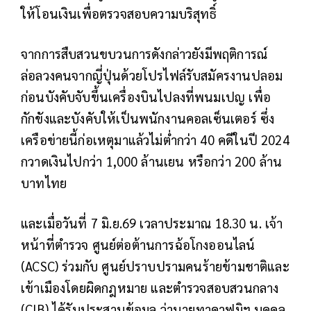
ให้โอนเงินเพื่อตรวจสอบความบริสุทธิ์
จากการสืบสวนขบวนการดังกล่าวยังมีพฤติการณ์
ล่อลวงคนจากญี่ปุ่นด้วยโปรไฟล์รับสมัครงานปลอม
ก่อนบังคับจับขึ้นเครื่องบินไปลงที่พนมเปญ เพื่อ
กักขังและบังคับให้เป็นพนักงานคอลเซ็นเตอร์ ซึ่ง
เครือข่ายนี้ก่อเหตุมาแล้วไม่ต่ำกว่า 40 คดีในปี 2024
กวาดเงินไปกว่า 1,000 ล้านเยน หรือกว่า 200 ล้าน
บาทไทย
และเมื่อวันที่ 7 มิ.ย.69 เวลาประมาณ 18.30 น. เจ้า
หน้าที่ตำรวจ ศูนย์ต่อต้านการฉ้อโกงออนไลน์
(ACSC) ร่วมกับ ศูนย์ปราบปรามคนร้ายข้ามชาติและ
เข้าเมืองโดยผิดกฎหมาย และตำรวจสอบสวนกลาง
(CIB) ได้รับประสานข้อมูล ว่านายทาคาฟุมิฯ บุคคล