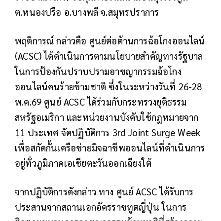
ต.หนองปรือ อ.บางพลี จ.สมุทรปราการ
พฤติการณ์ กล่าวคือ ศูนย์ต่อต้านการฉ้อโกงออนไลน์
(ACSC) ได้ดำเนินการตามนโยบายสำคัญทางรัฐบาล
ในการป้องกันปราบปรามอาชญากรรมฉ้อโกง
ออนไลน์คนร้ายข้ามชาติ ซึ่งในระหว่างวันที่ 26-28
พ.ค.69 ศูนย์ ACSC ได้ร่วมกับกระทรวงยุติธรรม
สหรัฐอเมริกา และหน่วยงานบังคับใช้กฎหมายจาก
11 ประเทศ จัดปฏิบัติการ 3rd Joint Surge Week
เพื่อสกัดกั้นเครือข่ายมิจฉาชีพออนไลน์ที่ดำเนินการ
อยู่ทั่วภูมิภาคเอเชียตะวันออกเฉียงใต้
จากปฏิบัติการดังกล่าว ทาง ศูนย์ ACSC ได้รับการ
ประสานจากสถานเอกอัครราชทูตญี่ปุ่น ในการ