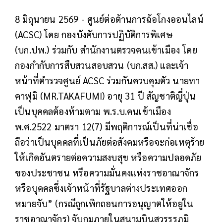
8 มิถุนายน 2569 - ศูนย์ต่อต้านการฉ้อโกงออนไลน์
(ACSC) โดย กองบังคับการปฏิบัติการพิเศษ
(บก.ปพ.) ร่วมกับ สำนักงานตรวจคนเข้าเมือง โดย
กองกำกับการสืบสวนสอบสวน (บก.สส.) และเจ้า
หน้าที่ตำรวจศูนย์ ACSC ร่วมกันควบคุมตัว นายทา
คาฟุมิ (MR.TAKAFUMI) อายุ 31 ปี สัญชาติญี่ปุ่น
เป็นบุคคลต้องห้ามตาม พ.ร.บ.คนเข้าเมือง
พ.ศ.2522 มาตรา 12(7) มีพฤติการณ์เป็นที่น่าเชื่อ
ถือว่าเป็นบุคคลที่เป็นภัยต่อสังคมหรือจะก่อเหตุร้าย
ให้เกิดอันตรายต่อความสงบสุข หรือความปลอดภัย
ของประชาชน หรือความมั่นคงแห่งราชอาณาจักร
หรือบุคคลซึ่งเจ้าหน้าที่รัฐบาลต่างประเทศออก
หมายจับ” (กรณีถูกเพิกถอนการอนุญาตให้อยู่ใน
ราชอาณาจักร) จับกุมภายในสนามบินสุวรรรภูมิ