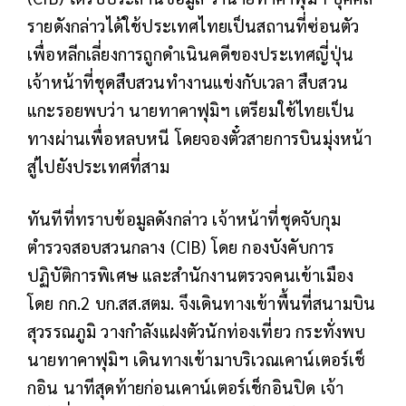
รายดังกล่าวได้ใช้ประเทศไทยเป็นสถานที่ซ่อนตัว
เพื่อหลีกเลี่ยงการถูกดำเนินคดีของประเทศญี่ปุ่น
เจ้าหน้าที่ชุดสืบสวนทำงานแข่งกับเวลา สืบสวน
แกะรอยพบว่า นายทาคาฟุมิฯ เตรียมใช้ไทยเป็น
ทางผ่านเพื่อหลบหนี โดยจองตั๋วสายการบินมุ่งหน้า
สู่ไปยังประเทศที่สาม
ทันทีที่ทราบข้อมูลดังกล่าว เจ้าหน้าที่ชุดจับกุม
ตำรวจสอบสวนกลาง (CIB) โดย กองบังคับการ
ปฏิบัติการพิเศษ และสำนักงานตรวจคนเข้าเมือง
โดย กก.2 บก.สส.สตม. จึงเดินทางเข้าพื้นที่สนามบิน
สุวรรณภูมิ วางกำลังแฝงตัวนักท่องเที่ยว กระทั่งพบ
นายทาคาฟุมิฯ เดินทางเข้ามาบริเวณเคาน์เตอร์เช็
กอิน นาทีสุดท้ายก่อนเคาน์เตอร์เช็กอินปิด เจ้า