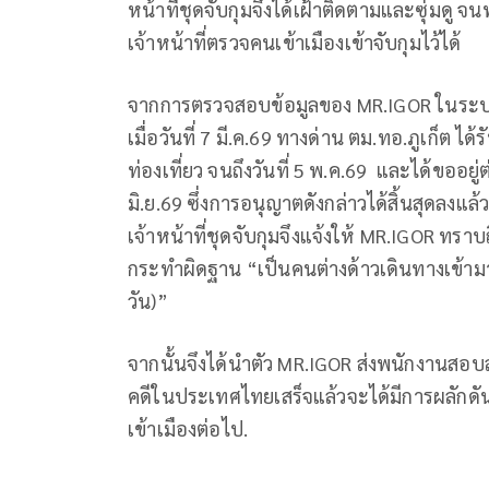
หน้าที่ชุดจับกุมจึงได้เฝ้าติดตามและซุ่มดู 
เจ้าหน้าที่ตรวจคนเข้าเมืองเข้าจับกุมไว้ได้
จากการตรวจสอบข้อมูลของ MR.IGOR ในระบบ
เมื่อวันที่ 7 มี.ค.69 ทางด่าน ตม.ทอ.ภูเก็ต 
ท่องเที่ยว จนถึงวันที่ 5 พ.ค.69 และได้ขออยู่
มิ.ย.69 ซึ่งการอนุญาตดังกล่าวได้สิ้นสุดลงแล้
เจ้าหน้าที่ชุดจับกุมจึงแจ้งให้ MR.IGOR ทร
กระทำผิดฐาน “เป็นคนต่างด้าวเดินทางเข้าม
วัน)”
จากนั้นจึงได้นำตัว MR.IGOR ส่งพนักงานสอ
คดีในประเทศไทยเสร็จแล้วจะได้มีการผลักดั
เข้าเมืองต่อไป.