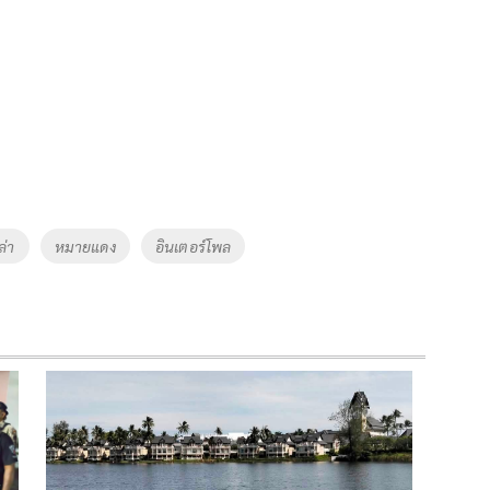
ล่า
หมายแดง
อินเตอร์โพล