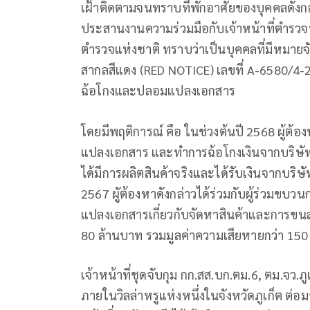
เฝ้าติดตามจนทราบที่พักอาศัยของบุคคลดังกล
ประสานงานความร่วมมือกับเจ้าหน้าที่ตำรว
ตำรวจแห่งชาติ ทราบว่าเป็นบุคคลที่มีหมา
สากลสีแดง (RED NOTICE) เลขที่ A-6580/4-2
ฉ้อโกงและปลอมแปลงเอกสาร
โดยมีพฤติการณ์ คือ ในช่วงต้นปี 2568 ผู้ต้
แปลงเอกสาร และทำการฉ้อโกงเงินจากบริษัท 
ได้มีการผลิตสินค้าจริงและได้รับเงินจากบริ
2567 ผูัต้องหาดังกล่าวได้ร่วมกับผู้ร่วม
แปลงเอกสารเกี่ยวกับจัดหาสินค้าและการขนส่ง
80 ล้านบาท รวมมูลค่าความเสียหายกว่า 150
เจ้าหน้าที่ชุดจับกุม กก.สส.บก.ตม.6, ตม.จว.
ภายในวิลล่าหรูแห่งหนึ่งในจังหวัดภูเก็ต ต่อ