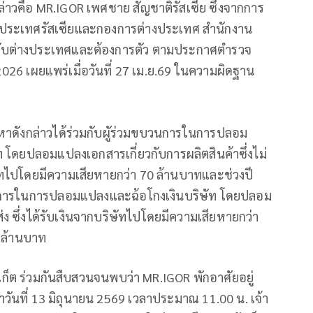
่าวคือ MR.IGOR เพศชาย สัญชาติรัสเซีย ซึ่งจากการ
จประเทศรัสเซียและกองการต่างประเทศ สำนักงาน
ยจับต่างประเทศและต้องการตัว ตามประกาศตำรวจ
026 เผยแพร่เมื่อวันที่ 27 เม.ย.69 ในความผิดฐาน
องหาดังกล่าวได้ร่วมกับผูัร่วมขบวนการในการปลอม
โดยปลอมแปลงเอกสารเกี่ยวกับการผลิตสินค้าซึ่งไม่
ษัทไปโดยมีความเสียหายกว่า 70 ล้านบาทและช่วงปี
ขบวนการในการปลอมแปลงและฉ้อโกงเงินบริษัท โดยปลอม
 ซึ่งได้รับเงินจากบริษัทไปโดยมีความเสียหายกว่า
 ล้านบาท
ภูเก็ต ร่วมกันสืบสวนจนพบว่า MR.IGOR พักอาศัยอยู่
มาวันที่ 13 มิถุนายน 2569 เวลาประมาณ 11.00 น. เจ้า