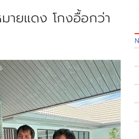
ีหมายแดง โกงอื้อกว่า
N