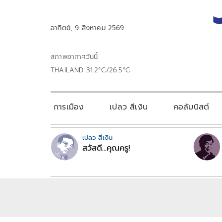
อาทิตย์, 9 สิงหาคม 2569
สภาพอากาศวันนี้
THAILAND 31.2°C/26.5°C
การเมือง
เปลว สีเงิน
คอลัมนิสต์
เปลว สีเงิน
สวัสดี...คุณครู!