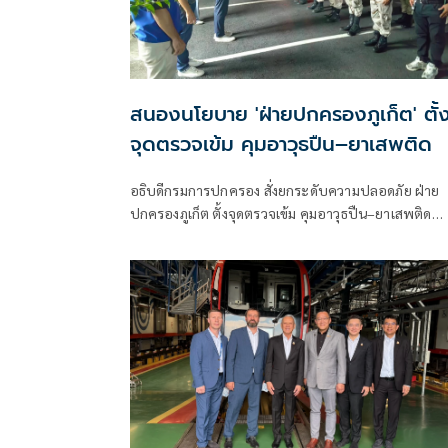
สนองนโยบาย 'ฝ่ายปกครองภูเก็ต' ตั้
จุดตรวจเข้ม คุมอาวุธปืน–ยาเสพติด
อธิบดีกรมการปกครอง สั่งยกระดับความปลอดภัย ฝ่าย
ปกครองภูเก็ต ตั้งจุดตรวจเข้ม คุมอาวุธปืน–ยาเสพติด
ป้องกันอาชญากรรมในพื้นที่