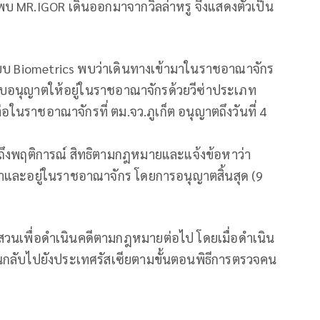
จนพบ MR.IGOR เดินออกมาจากวิลล่าหรู จึงแสดงตัวเป็น
 Biometrics พบว่าเดินทางเข้ามาในราชอาณาจักร
ได้รับอนุญาตให้อยู่ในราชอาณาจักรด้วยวีซ่าประเภท
ต่อในราชอาณาจักรที่ ตม.จว.ภูเก็ต อนุญาตถึงวันที่ 4
ว
าบถึงพฤติการณ์ สิทธิตามกฎหมายและแจ้งข้อหาว่า
าและอยู่ในราชอาณาจักร โดยการอนุญาตสิ้นสุด (9
บสวนเพื่อดำเนินคดีตามกฎหมายต่อไป โดยเมื่อดำเนิน
นกลับไปยังประเทศรัสเซียตามขั้นตอนพิธีการตรวจคน