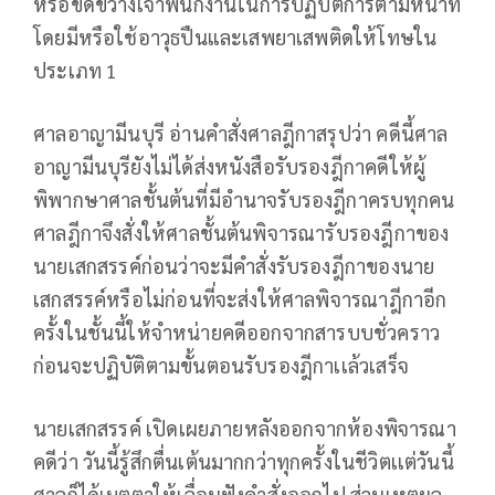
หรือขัดขวางเจ้าพนักงานในการปฏิบัติการตามหน้าที่
โดยมีหรือใช้อาวุธปืนและเสพยาเสพติดให้โทษใน
ประเภท 1
ศาลอาญามีนบุรี อ่านคำสั่งศาลฎีกาสรุปว่า คดีนี้ศาล
อาญามีนบุรียังไม่ได้ส่งหนังสือรับรองฎีกาคดีให้ผู้
พิพากษาศาลชั้นต้นที่มีอำนาจรับรองฎีกาครบทุกคน
ศาลฎีกาจึงสั่งให้ศาลชั้นต้นพิจารณารับรองฎีกาของ
นายเสกสรรค์ก่อนว่าจะมีคำสั่งรับรองฎีกาของนาย
เสกสรรค์หรือไม่ก่อนที่จะส่งให้ศาลพิจารณาฎีกาอีก
ครั้งในชั้นนี้ให้จำหน่ายคดีออกจากสารบบชั่วคราว
ก่อนจะปฏิบัติตามขั้นตอนรับรองฎีกาเเล้วเสร็จ
นายเสกสรรค์ เปิดเผยภายหลังออกจากห้องพิจารณา
คดีว่า วันนี้รู้สึกตื่นเต้นมากกว่าทุกครั้งในชีวิตเเต่วันนี้
ศาลก็ได้เมตตาให้เลื่อนฟังคำสั่งออกไป ส่วนเหตุผล