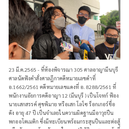
23 มี.ค.2565 - ที่ห้องพิจารณา 305 ศาลอาญามีนบุรี
ศาลนัดฟังคำสั่งศาลฎีกาคดีหมายเลขดำที่
อ.1662/2561 คดีหมายเลขแดงที่ อ. 8288/2561 ที่
พนักงานอัยการคดีอาญา 12 (มีนบุรี ) เป็นโจทก์ ฟ้อง
นายเสกสรรค์ ศุขพิมาย หรือเสก โลโซ ร็อกเกอร์ชื่อ
ดัง อายุ 47 ปี เป็นจำเลยในความผิดฐานมีอาวุธปืน
พกออโตเมติก ซึ่งมีทะเบียนพร้อมกระสุนปืนและต่อสู้