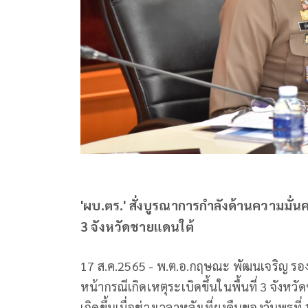
'ผบ.ตร.' สั่งบูรณาการกำลังด้านความมั่น
3 จังหวัดชายแดนใต้
17 ส.ค.2565 - พ.ต.อ.กฤษณะ พัฒนเจริญ รอง
หน้ากรณีเกิดเหตุระเบิดขึ้นในพื้นที่ 3 จัง
เกิดขึ้นเมื่อช่วงเวลาหลังเที่ยงคืนของวันพุธท