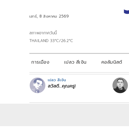
เสาร์, 8 สิงหาคม 2569
สภาพอากาศวันนี้
THAILAND 33°C/26.2°C
การเมือง
เปลว สีเงิน
คอลัมนิสต์
เปลว สีเงิน
สวัสดี...คุณครู!