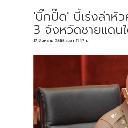
'บิ๊กปั๊ด' บี้เร่งล่า
3 จังหวัดชายแดนใ
17 สิงหาคม 2565 เวลา 11:47 น.