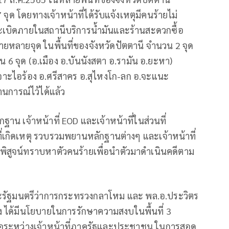
จุด โดยทางเจ้าหน้าที่ได้รับแจ้งเหตุมีคนร้ายไม่
เบิดภายในสถานีบริการน้ำมันและร้านสะดวกซื้อ
ายหลายจุด ในพื้นที่ของจังหวัดปัตตานี จำนวน 2 จุด
 6 จุด (อ.เมือง อ.บันนังสตา อ.รามัน อ.ยะหา)
เจาะไอร้อง อ.ศรีสาคร อ.สุไหงโก-ลก อ.จะแนะ
านการณ์ไว้ได้แล้ว
ฐาน เจ้าหน้าที่ EOD และเจ้าหน้าที่ในส่วนที่
่เกิดเหตุ รวบรวมพยานหลักฐานต่างๆ และเจ้าหน้าที่
ิสูจน์ทราบหาตัวคนร้ายเพื่อนำตัวมาดำเนินคดีตาม
ละรัฐมนตรีว่าการกระทรวงกลาโหม และ พล.อ.ประวิตร
ง ได้มีนโยบายในการรักษาความสงบในพื้นที่ 3
ือระหว่างเจ้าหน้าที่ภาครัฐและประชาชน ในการสอด