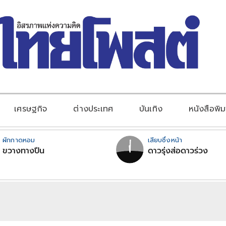
เศรษฐกิจ
ต่างประเทศ
บันเทิง
หนังสือพิม
ผักกาดหอม
เสียบซึ่งหน้า
ขวางทางปืน
ดาวรุ่งส่อดาวร่วง