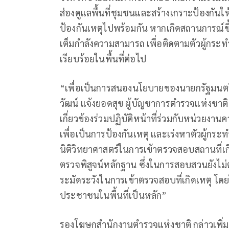
ส่องดูแลพื้นที่ชุมชนและสร้างเกราะป้องกันให
ป้องกันเหตุไปพร้อมกัน หากเกิดสถานการณ์ขึ้
เต็มกำลังความสามารถ เพื่อติดตามตัวผู้กร
เรียบร้อยในพื้นที่ต่อไป
“เพื่อเป็นการสนองนโยบายของนายกรัฐมนตรี
วัฒน์ แจ้งยอดสุข ผู้บัญชาการตำรวจแห่งชาติ จ
เกี่ยวข้องร่วมปฏิบัติหน้าที่ร่วมกับหน่วยง
เพื่อเป็นการป้องกันเหตุ และเร่งหาตัวผู้กระท
นิติวิทยาศาสตร์ในการเข้าตรวจสอบสถานที่เก
ตรวจพิสูจน์หลักฐาน ซึ่งในการสอบสวนยังไม่ต
ระมัดระวังในการเข้าตรวจสอบที่เกิดเหตุ โดย
ประชาชนในพื้นที่เป็นหลัก”
รองโฆษกสำนักงานตำรวจแห่งชาติ กล่าวเพิ่มเต