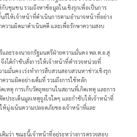
้กับชุมชน รวมถึงหาข้อมูลในเชิงรุกเพื่อเป็นการ
นก็ให้เจ้าหน้าที่ดำเนินการตามอำนาจหน้าที่อย่าง
ะทำความผิดมาดำเนินคดี และเพื่อรักษาความสงบ
และรองนายกรัฐมนตรีฝ่ายความมั่นคง พล.ต.อ.สุ
ึงได้กำชับสั่งการให้เจ้าหน้าที่ตำรวจหน่วยที่
านความมั่นคง เร่งทำการสืบสวนสอบสวนหาข่าวเชิงรุก
ำความผิดอย่างเต็มที่ รวมถึงการใช้หลัก
ิดเหตุ การเก็บวัตถุพยานในสถานที่เกิดเหตุ และการ
ัดประเด็นมูลเหตุจูงใจใดๆ และกำชับให้เจ้าหน้าที่
ให้มุ่งเน้นความปลอดภัยของเจ้าหน้าที่และ
ิมว่า ขณะนี้เจ้าหน้าที่อยู่ระหว่างการตรวจสอบ