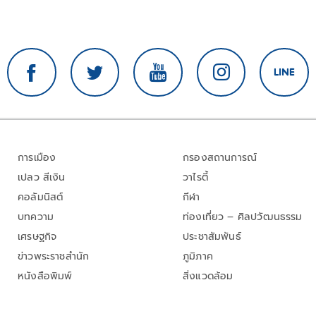
การเมือง
กรองสถานการณ์
เปลว สีเงิน
วาไรตี้
คอลัมนิสต์
กีฬา
บทความ
ท่องเที่ยว – ศิลปวัฒนธรรม
เศรษฐกิจ
ประชาสัมพันธ์
ข่าวพระราชสำนัก
ภูมิภาค
หนังสือพิมพ์
สิ่งแวดล้อม