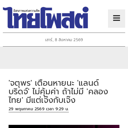
เสาร์, 8 สิงหาคม 2569
'จตุพร' เตือนหายนะ 'แลนด์
บริดจ์' ไม่คุ้มค่า ถ้าไม่มี 'คลอง
ไทย' มีแต่เจ๊งกับเจ๊ง
29 พฤษภาคม 2569 เวลา 9:29 น.