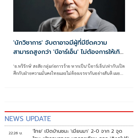
'นักวิชาการ' จับตาอาจมีผู้ที่มีขีดความ
สามารถสูงกว่า 'บีอาร์เอ็น' ไม่ต้องการให้เกิด
ความสงบ
'อ.หริรักษ์' สงสัย กลุ่มก่อการร้าย หากเป็น'บีอาร์เอ็น'เท่ากับเปิด
ศึกกับฝ่ายความมั่นคงไทยและไม่ต้องเจรจากันอย่างสันติ เผยวง
ในลึกๆบอกว่า เป็นคนที่ถูก recruit จากจังหวัดอื่น ได้รับการฝึก
และวางแผนมาเป็นอย่างดี อาจมีใครที่มีขีดความสามารถสูงกว่า
บีอาร์เอ็น มาเลเซีย และกองทัพไทย ไม่ต้องการให้เกิดความสงบ
ก็ได้
NEWS UPDATE
'ไทย' เปิดบ้านชนะ 'เมียนมา' 2-0 จาก 2 จุด
22:26 น.