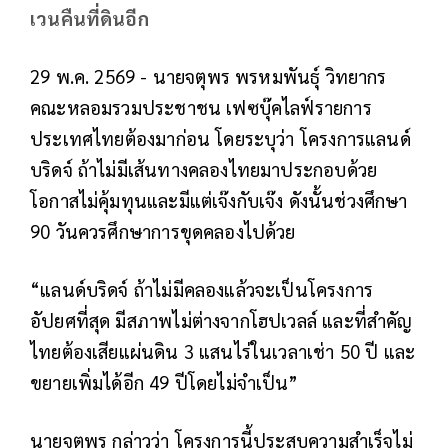
เวนคืนที่ดินอีก
29 พ.ค. 2569 - นายจตุพร พรหมพันธุ์ วิทยากร
คณะหลอมรวมประชาชน เฟซบุ๊คไลฟ์รายการ
ประเทศไทยต้องมาก่อน โดยระบุว่า โครงการแลนด์
บริดจ์ ถ้าไม่มีเส้นทางคลองไทยมาประกอบด้วย
โอกาสไม่คุ้มทุนและมีแต่เจ๊งกับเจ๊ง ดังนั้นช่วงศึกษา
90 วันควรศึกษาการขุดคลองไปด้วย
“แลนด์บริดจ์ ถ้าไม่มีคลองแล้วจะเป็นโครงการ
อัปยศที่สุด มีสภาพไม่ต่างจากโฮปเวลล์ และที่สำคัญ
ไทยต้องเสียแผ่นดิน 3 แสนไร่ในเวลาเช่า 50 ปี และ
ขยายเพิ่มได้อีก 49 ปีโดยไม่จำเป็น”
นายจตุพร กล่าวว่า โครงการนี้ประสบความสำเร็จไม่