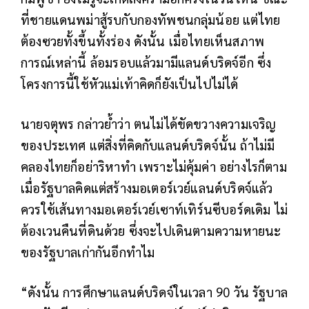
ที่ชายแดนพม่าสู้รบกับกองทัพชนกลุ่มน้อย แต่ไทย
ต้องซวยทั้งขึ้นทั้งร่อง ดังนั้น เมื่อไทยเห็นสภาพ
การณ์เหล่านี้ ล้อมรอบแล้วมามีแลนด์บริดจ์อีก ซึ่ง
โครงการนี้ใช้หัวแม่เท้าคิดก็ยังเป็นไปไม่ได้
นายจตุพร กล่าวย้ำว่า ตนไม่ได้ขัดขวางความเจริญ
ของประเทศ แต่สิ่งที่คิดกับแลนด์บริดจ์นั้น ถ้าไม่มี
คลองไทยก็อย่าริหาทำ เพราะไม่คุ้มค่า อย่างไรก็ตาม
เมื่อรัฐบาลคิดแต่สร้างมอเตอร์เวย์แลนด์บริดจ์แล้ว
ควรใช้เส้นทางมอเตอร์เวย์เซาท์เทิร์นซีบอร์ดเดิม ไม่
ต้องเวนคืนที่ดินด้วย ซึ่งจะไปเดินตามความหายนะ
ของรัฐบาลเก่ากันอีกทำไม
“ดังนั้น การศึกษาแลนด์บริดจ์ในเวลา 90 วัน รัฐบาล