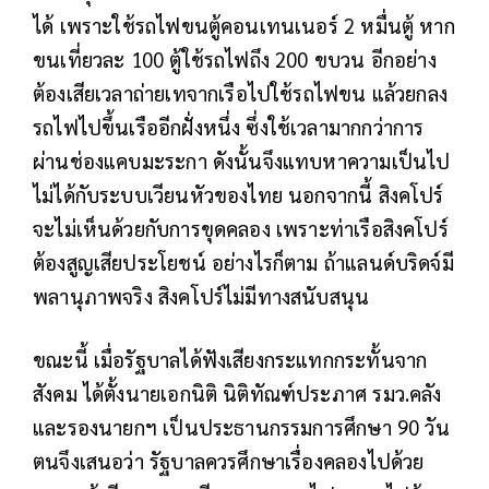
ได้ เพราะใช้รถไฟขนตู้คอนเทนเนอร์ 2 หมื่นตู้ หาก
ขนเที่ยวละ 100 ตู้ใช้รถไฟถึง 200 ขบวน อีกอย่าง
ต้องเสียเวลาถ่ายเทจากเรือไปใช้รถไฟขน แล้วยกลง
รถไฟไปขึ้นเรืออีกฝั่งหนึ่ง ซึ่งใช้เวลามากกว่าการ
ผ่านช่องแคบมะระกา ดังนั้นจึงแทบหาความเป็นไป
ไม่ได้กับระบบเวียนหัวของไทย นอกจากนี้ สิงคโปร์
จะไม่เห็นด้วยกับการขุดคลอง เพราะท่าเรือสิงคโปร์
ต้องสูญเสียประโยชน์ อย่างไรก็ตาม ถ้าแลนด์บริดจ์มี
พลานุภาพจริง สิงคโปร์ไม่มีทางสนับสนุน
ขณะนี้ เมื่อรัฐบาลได้ฟังเสียงกระแทกกระทั้นจาก
สังคม ได้ตั้งนายเอกนิติ นิติทัณฑ์ประภาศ รมว.คลัง
และรองนายกฯ เป็นประธานกรรมการศึกษา 90 วัน
ตนจึงเสนอว่า รัฐบาลควรศึกษาเรื่องคลองไปด้วย