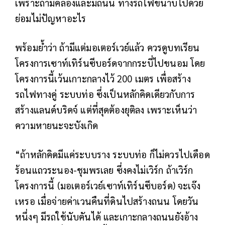
เพราะถ้ามีคลองและมีถนน ทางรถไฟขนาบไปด้วย
ย่อมไม่ปัญหาอะไร
พร้อมย้ำว่า ถ้ามีแต่มอเตอร์เวย์แล้ว ควรดูบทเรียน
โครงการเซาท์เทิร์นซีบอร์ดจากกระบี่ไปขนอม โดย
โครงการนี้เว้นเกาะกลางไว้ 200 เมตร เพื่อสร้าง
รถไฟทางคู่ ระบบท่อ ซึ่งเป็นหลักคิดเดียวกับการ
สร้างแลนด์บริดจ์ แต่ที่สุดต้องยุติลง เพราะเห็นว่า
ความหายนะจะบังเกิด
“ถ้าหลักคิดมีแค่ระบบราง ระบบท่อ ก็ไม่ควรไปเดือด
ร้อนแถวระนอง-ชุมพรเลย ซึ่งคงไม่เวิร์ก ถ้าเวิร์ก
โครงการนี้ (มอเตอร์เวย์เซาท์เทิร์นซีบอร์ด) จะเจ๊ง
เหรอ เมื่อจ่ายค่าเวนคืนที่ดินไปสร้างถนน โดยวัน
หนึ่งๆ มีรถใช้นับคันได้ และเกาะกลางถนนยังอ้าง