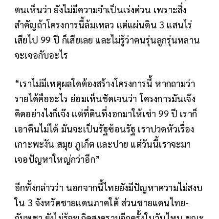
ตนเห็นว่า ยังไม่มีความจำเป็นเร่งด่วน เพราะสิ่ง
สำคัญถ้าโครงการนี้ล้มเหลว แต่แผ่นดิน 3 แสนไร่
เสียไป 99 ปี ก็เสียเลย และไม่รู้ว่าคนรุ่นลูกรุ่นหลาน
จะเจอกับอะไร
“เราไม่มีเหตุผลใดต้องสร้างโครงการนี้ หากถามว่า
รายได้คืออะไร ย่อมเห็นชัดเจนว่า โครงการมันเจ๊ง
คิดอย่างไงก็เจ๊ง แต่ที่ดินที่งอกมาให้เช่า 99 ปี เราก็
เอาคืนไม่ได้ มันจะเป็นรัฐซ้อนรัฐ เราปวดหัวเรื่อง
เกาะพะงัน สมุย ภูเก็ต และปาย แต่วันนี้เราจะมา
เจอปัญหาใหญ่กว่าอีก”
อีกทั้งกล่าวว่า นอกจากนี้ไทยยังมีปัญหาความไม่สงบ
ใน 3 จังหวัดชายแดนภาคใต้ ส่วนชายแดนไทย-
กัมพูชา ยังไม่รู้จะเกิดสงครามอีกครั้งในวันไหน ขณะ