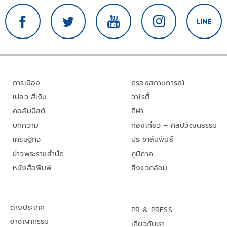
การเมือง
กรองสถานการณ์
เปลว สีเงิน
วาไรตี้
คอลัมนิสต์
กีฬา
บทความ
ท่องเที่ยว – ศิลปวัฒนธรรม
เศรษฐกิจ
ประชาสัมพันธ์
ข่าวพระราชสำนัก
ภูมิภาค
หนังสือพิมพ์
สิ่งแวดล้อม
ต่างประเทศ
PR & PRESS
อาชญากรรม
เกี่ยวกับเรา