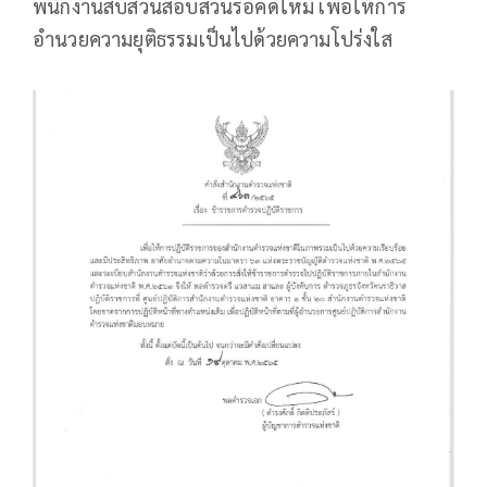
พนักงานสืบสวนสอบสวนรื้อคดีใหม่ เพื่อให้การ
อำนวยความยุติธรรมเป็นไปด้วยความโปร่งใส