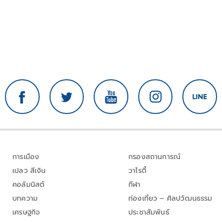
การเมือง
กรองสถานการณ์
เปลว สีเงิน
วาไรตี้
คอลัมนิสต์
กีฬา
บทความ
ท่องเที่ยว – ศิลปวัฒนธรรม
เศรษฐกิจ
ประชาสัมพันธ์