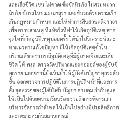
และเสียชีวิต เช่น ไม่คาดเข็มขัดนิรภัย ไม่สวมหมวก
นิรภัย ขับรถในขณะเมาสุรา และขับรถด้วยความเร็ว
เกินกฎหมายกำหนด และให้ทำการสืบสวนคดีจราจร
เพื่อทราบสาเหตุ ที่แท้จริงที่ทำให้เกิดอุบัติเหตุ หาก
จุดใดที่เกิดอุบัติเหตุบ่อยครั้ง ให้นำไปวิเคราะห์และ
หาแนวทางแก้ไขปัญหา มิให้เกิดอุบัติเหตุซ้ำใน
บริเวณดังกล่าว กรณีอุบัติเหตุที่มีผู้บาดเจ็บและเสีย
ชีวิต ให้ พงส. ตรวจวัดปริมาณแอลกอฮอล์ของผู้ขับขี่
ทุกราย นอกจากนี้ยังเน้นย้ำให้ผู้บังคับบัญชาทุกระดับ
ชั้น ออกตรวจการปฏิบัติในการปฏิบัติหน้าที่และการ
ตั้ง จุดตรวจของผู้ใต้บังคับบัญชา ควบคุม กำกับดูแล
ให้เป็นไปด้วยความเรียบร้อย รวมถึงการพิจารณา
บริหารจัดการกำลังพล ให้เป็นไปอย่างมีประสิทธิภาพ
และเหมาะสมกับสถานการณ์