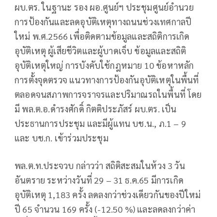
ผบ.ตร. ในฐานะ รอง ผอ.ศูนย์ฯ ประชุมศูนย์อำนวย
การป้องกันและลดอุบัติเหตุทางถนนช่วงเทศกาลปี
ใหม่ พ.ศ.2566 เพื่อติดตามข้อมูลและสถิติการเกิด
อุบัติเหตุ ผู้เสียชีวิตและผู้บาดเจ็บ ข้อมูลและสถิติ
อุบัติเหตุใหญ่ การบังคับใช้กฎหมาย 10 ข้อหาหลัก
การตั้งจุดตรวจ แนวทางการป้องกันอุบัติเหตุในพื้นที่
ตลอดจนสภาพการจราจรและปริมาณรถในพื้นที่ โดย
มี พล.ต.อ.ดำรงศักดิ์ กิตติประภัสร์ ผบ.ตร. เป็น
ประธานการประชุม และมีผู้แทน บช.น., ภ.1 – 9
และ บช.ก. เข้าร่วมประชุม
พล.ต.ท.ประจวบ กล่าวว่า สถิติสะสมในห้วง 3 วัน
อันตราย ระหว่างวันที่ 29 – 31 ธ.ค.65 มีการเกิด
อุบัติเหตุ 1,183 ครั้ง ลดลงกว่าช่วงเดียวกันของปีใหม่
ปี 65 จำนวน 169 ครั้ง (-12.50 %) และลดลงกว่าค่า