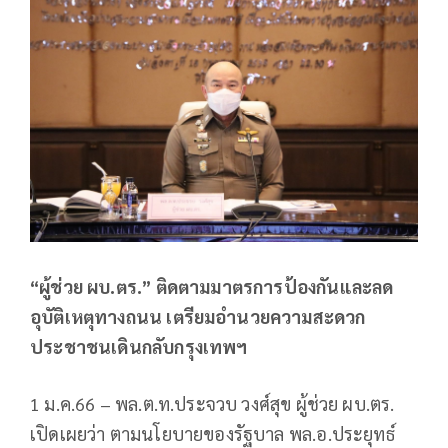
“ผู้ช่วย ผบ.ตร.” ติดตามมาตรการป้องกันและลด
อุบัติเหตุทางถนน เตรียมอำนวยความสะดวก
ประชาชนเดินกลับกรุงเทพฯ
1 ม.ค.66 – พล.ต.ท.ประจวบ วงศ์สุข ผู้ช่วย ผบ.ตร.
เปิดเผยว่า ตามนโยบายของรัฐบาล พล.อ.ประยุทธ์