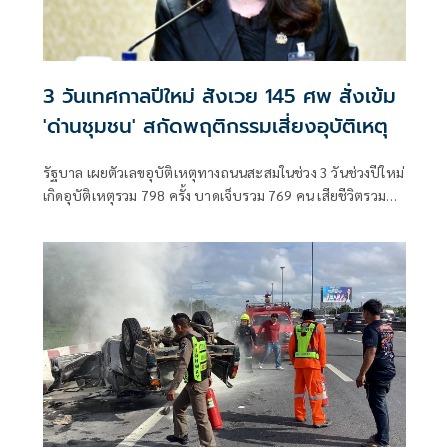
3 วันเทศกาลปีใหม่ สังเวย 145 ศพ สั่งเข้ม
'ด่านชุมชน' สกัดพฤติกรรมเสี่ยงอุบัติเหตุ
รัฐบาล เผยตัวเลขอุบัติเหตุทางถนนสะสมในช่วง 3 วันช่วงปีใหม่
เกิดอุบัติเหตุรวม 798 ครั้ง บาดเจ็บรวม 769 คน เสียชีวิตรวม
145 ราย สั่งเข้ม "ด่านชุมชน" สกัดพฤติกรรมเสี่ยงอุบัติเหตุใน
พื้นที่ เตรียมแผนรองรับเดินทางกลับ