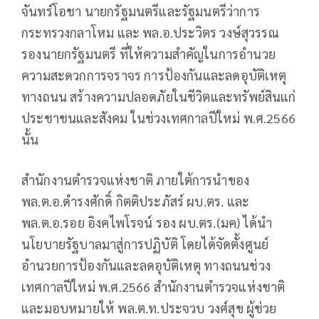
จันทร์โอชา นายกรัฐมนตรีและรัฐมนตรีว่าการ
กระทรวงกลาโหม และ พล.อ.ประวิตร วงษ์สุวรรณ
รองนายกรัฐมนตรี ที่ให้ความสำคัญในการอำนวย
ความสะดวกการจราจร การป้องกันและลดอุบัติเหตุ
ทางถนน สร้างความปลอดภัยในชีวิตและทรัพย์สินแก่
ประชาชนและสังคม ในช่วงเทศกาลปีใหม่ พ.ศ.2566
นั้น
สำนักงานตำรวจแห่งชาติ ภายใต้การนำของ
พล.ต.อ.ดำรงศักดิ์ กิตติประภัสร์ ผบ.ตร. และ
พล.ต.อ.รอย อิงคไพโรจน์ รอง ผบ.ตร.(มค) ได้นำ
นโยบายรัฐบาลมาสู่การปฏิบัติ โดยได้จัดตั้งศูนย์
อำนวยการป้องกันและลดอุบัติเหตุ ทางถนนช่วง
เทศกาลปีใหม่ พ.ศ.2566 สำนักงานตำรวจแห่งชาติ
และมอบหมายให้ พล.ต.ท.ประจวบ วงศ์สุข ผู้ช่วย