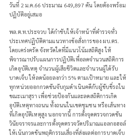
วันที่ 2 ม.ค.66 ประมาณ 649,897 คัน โดยต้องพร้อม
ปฏิบัติอยู่เสมอ
พล.ต.ท.ประจวบ ได้กำชับให้เจ้าหน้าที่ตำรวจทั่ว
ประเทศปฏิบัติตามแนวทางข้อสั่งการของ ผบ.ตร.
โดยเคร่งครัด จังหวัดใดที่มีแนวโน้มสถิติสูง ให้
พิจารณาปรับแผนการปฏิบัติเพื่อลดจำนวนสถิติการ
เกิดอุบัติเหตุ จำนวนผู้เสียชีวิตและจำนวนผู้ได้รับ
บาดเจ็บ ให้ลดน้อยลงกว่า 5% ตามเป้าหมาย และให้
ทุกหน่วยออกกวดขันจับกุมดำเนินคดีกับผู้ขับขี่รถใน
ขณะเมาสุรา เพื่อช่วยป้องกันและลดสถิติการเกิด
อุบัติเหตุทางถนน ทั้งถนนในเขตชุมชน หรือเส้นทาง
ที่เกิดอุบัติเหตุสูง นอกจากนี้ การตั้งจุดตรวจกวดขัน
วินัยจราจรและการตั้งจุดตรวจวัดปริมาณแอลกอฮอล์
ให้เน้นกวดขันพฤติกรรมเสี่ยงที่ส่งผลต่อการบาดเจ็บ