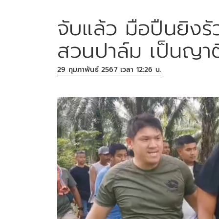
จับแล้ว มือปืนยิงร
สวนปาล์ม เป็นญา
29 กุมภาพันธ์ 2567 เวลา 12:26 น.