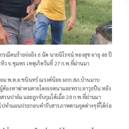
กรณีคนร้ายจ่อยิง 6 นัด นายนิโรจน์ ทองสุข อายุ 48 ปี
ว จ.ชุมพร เหตุเกิดวันที่ 27 ก.พ.ที่ผ่านมา
พร้อม พ.ต.อ.ชนินทร์ ณรงค์น้อย ผกก.สภ.บ้านมาบ
ี ผู้ต้องหาฆ่าคนตายโดยเจตนาและพรบ.อาวุธปืน หลัง
นสวนปาล์ม และถูกจับกุมได้เมื่อ 28 ก.พ.ที่ผ่านมา
วไปทำแผนประกอบคำรับสารภาพตามจุดต่างๆที่ได้ก่อ