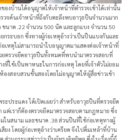
องบ้านได้อนุญาตให้เจ้าหน้าที่ตำรวจเข้าได้เท่านั้น
รตรวจค้นเจ้าหน้าที่ถึงกับตะลึงพบอาวุธปืนจำนวนมาก
ัด ขนาด .22 จำนวน 500 นัด และลูกแบง จำนวน 50
ายกระบอก ซึ่งทางผู้ก่อเหตุอ้างว่าเป็นปืนแบงกันและ
ู้ก่อเหตุไม่สามารถนำใบอนุญาตมาแสดงต่อเจ้าหน้าที่
อมด้วยตรวจยึดอาวุธปืนทั้งหมดที่พบนำมาตรวจสอบที่
ที่ใช้เป็นพาหนะในการก่อเหตุ โดยที่เจ้าตัวไม่ยอม
้าห้องสอบสวนชั้นสองโดยไม่อนุญาตให้ผู้สื่อข่าวเข้า
ระประแดง ได้เปิดเผยว่า สำหรับอาวุธปืนที่ตรวจยึด
อก แต่เราก็ต้องตรวจยึดมาตรวจสอบตามกฎหมาย ซึ่ง
อมในสนาม และขนาด .38 ส่วนปืนที่ใช้ก่อเหตุทางผู้
ียง โดยผู้ก่อเหตุอ้างว่าเครียด จึงไปดื่มเหล้าที่บ้าน
นกระแสข่าวว่าเป็นผู้ทรงอิทธิพล ซึ่งในเรื่องนี้ก็