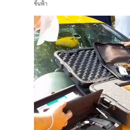
ขึ้นฟ้า