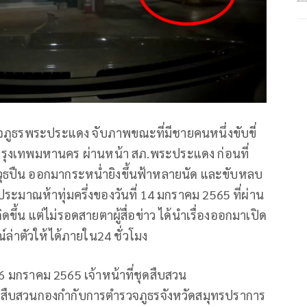
จภูธรพระประแดง จับภาพขณะที่มีชายคนหนึ่งขับขี่
 กรุงเทพมหานคร ผ่านหน้า สภ.พระประแดง ก่อนที่
ธปืน ออกมากระหน่ำยิงขึ้นฟ้าหลายนัด และขับหลบ
าประมาณห้าทุ่มครึ่งของวันที่ 14 มกราคม 2565 ที่ผ่าน
ดขึ้น แต่ไม่รอดสายตาผู้สื่อข่าว ได้นำเรื่องออกมาเปิด
ณ์ล่าตัวให้ได้ภายใน24 ชั่วโมง
 16 มกราคม 2565 เจ้าหน้าที่ชุดสืบสวน
ชุดสืบสวนกองกำกับการตำรวจภูธรจังหวัดสมุทรปราการ