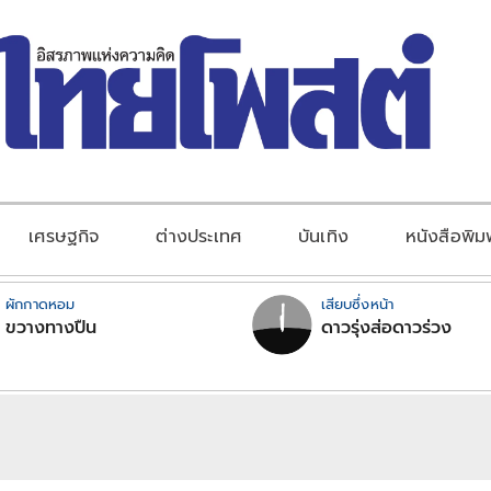
เศรษฐกิจ
ต่างประเทศ
บันเทิง
หนังสือพิม
ผักกาดหอม
เสียบซึ่งหน้า
ขวางทางปืน
ดาวรุ่งส่อดาวร่วง