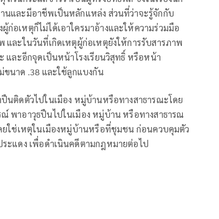
รงานและมีอาชีพเป็นหลักแหล่ง ส่วนที่ว่าจะรู้จักกับ
างผู้ก่อเหตุก็ไม่ได้เอาใครมาอ้างและให้ความร่วมมือ
พ และในวันที่เกิดเหตุผู้ก่อเหตุยังให้การรับสารภาพ
ะ และอีกจุดเป็นหน้าโรงเรียนวิสุทธิ์ หรือหน้า
โม่ขนาด .38 และใช้ลูกแบงกัน
พกพาปืนติดตัวไปในเมือง หมู่บ้านหรือทางสาธารณะโดย
รณ์ พาอาวุธปืนไปในเมือง หมู่บ้าน หรือทางสาธารณ
ดยใช่เหตุในเมืองหมู่บ้านหรือที่ชุมชน ก่อนควบคุมตัว
ระแดง เพื่อดำเนินคดีตามกฎหมายต่อไป