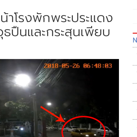
งหน้าโรงพักพระประแดง
ุธปืนและกระสุนเพียบ
N