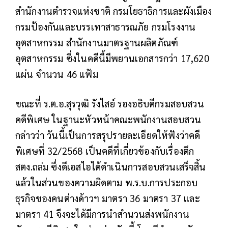
สำนักงานตำรวจแห่งชาติ กรมโยธาธิการและผังเมือง
กรมป้องกันและบรรเทาสาธารณภัย กรมโรงงาน
อุตสาหกรรม สำนักงานมาตรฐานผลิตภัณฑ์
อุตสาหกรรม ซึ่งในคดีนี้มีพยานเอกสารกว่า 17,620
แผ่น จำนวน 46 แฟ้ม
ขณะที่ ร.ต.อ.สุรวุฒิ รังไสย์ รองอธิบดีกรมสอบสวน
คดีพิเศษ ในฐานะหัวหน้าคณะพนักงานสอบสวน
กล่าวว่า วันนี้เป็นการสรุปรายละเอียดให้ฟังว่าคดี
พิเศษที่ 32/2568 เป็นคดีที่เกี่ยวข้องกับเรื่องตึก
สตง.ถล่ม ซึ่งดีเอสไอได้ดำเนินการสอบสวนเสร็จสิ้น
แล้วในส่วนของความผิดตาม พ.ร.บ.การประกอบ
ธุรกิจของคนต่างด้าวฯ มาตรา 36 มาตรา 37 และ
มาตรา 41 จึงจะได้มีการนำสำนวนส่งพนักงาน