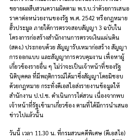
ขยายผลสืบสวนความผิดตาม พ.ร.บ.ว่าด้วยการเสนอ
ราคาต่อหน่วยงานของรัฐ พ.ศ. 2542 หรือกฎหมาย
ฮั้วประมูล ภายใต้การตรวจสอบสัญญา 3 ฉบับใน
โครงการก่อสร้างสำนักงานการตรวจเงินแผ่นดิน
(สตง.) ประกอบด้วย สัญญารับเหมาก่อสร้าง สัญญา
การออกแบบ และสัญญาการควบคุมงาน เพื่อหาผู้
เกี่ยวข้องรายอื่น ๆ ไม่ว่าจะเป็นเจ้าหน้าที่ของรัฐ
นิติบุคคล ที่มีพฤติการณ์ได้มาซึ่งสัญญาโดยมิชอบ
ด้วยกฎหมาย กระทั่งดีเอสไอส่งรายงานข้อมูลให้
สำนักงาน ป.ป.ช. ดำเนินการไต่สวน เนื่องจากพบ
เจ้าหน้าที่รัฐเข้ามาเกี่ยวข้อง ตามที่ได้มีการนำเสนอ
ข่าวไปแล้วนั้น
วันนี้ เวลา 11.30 น. ที่กรมสวนคดีพิเศษ (ดีเอสไอ)