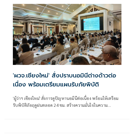
'ผวจ.เชียงใหม่' สั่งปราบนอมินีต่างด้าวต่อ
เนื่อง พร้อมเตรียมแผนรับภัยพิบัติ
'ผู้ว่าฯ เชียงใหม่' สั่งการดูปัญหานอมินีต่อเนื่อง พร้อมให้เตรียม
รับพิบัติภัยฤดูฝนตลอด 24 ชม. สร้างความมั่นใจในความ
ปลอดภัยให้ ปชช. หลังหลายพื้นที่เริ่มเผชิญเหตุ