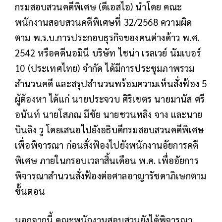
กรมสอบสวนคดีพิเศษ (ดีเอสไอ) นำโดย คณะ
พนักงานสอบสวนคดีพิเศษที่ 32/2568 ความผิด
ตาม พ.ร.บ.การประกอบธุรกิจของคนต่างด้าว พ.ศ.
2542 หรือคดีนอมินี บริษัท ไชน่า เรลเวย์ นัมเบอร์
10 (ประเทศไทย) จำกัด ได้มีการประชุมภาพรวม
สำนวนคดี และสรุปสำนวนพร้อมความเห็นสั่งฟ้อง 5
ผู้ต้องหา ได้แก่ นายประจวบ ศิริเขตร นายมานัส ศรี
อนันท์ นายโสภณ มีชัย นายชวนหลิง จาง และนาย
บินลิง วู
โดยเสนอไปยังอธิบดีกรมสอบสวนคดีพิเศษ
เพื่อพิจารณา ก่อนสั่งฟ้องไปยังพนักงานอัยการคดี
พิเศษ ภายในกรอบเวลาสิ้นเดือน พ.ค. เพื่ออัยการ
พิจารณาสำนวนสั่งฟ้องต่อศาลอาญารัชดาภิเษกตาม
ขั้นตอน
นอกจากนี้ คณะพนักงานสอบสวนยังได้พิจารณา