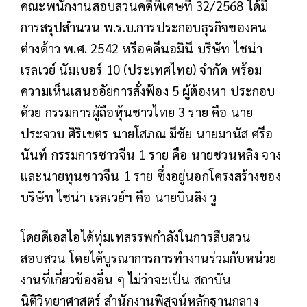
คณะพนักงานสอบสวนคดีพิเศษที่ 32/2568 ได้มี
การสรุปสำนวน พ.ร.บ.การประกอบธุรกิจของคน
ต่างด้าว พ.ศ. 2542 หรือคดีนอมินี บริษัท ไชน่า
เรลเวย์ นัมเบอร์ 10 (ประเทศไทย) จำกัด พร้อม
ความเห็นเสนออัยการสั่งฟ้อง 5 ผู้ต้องหา ประกอบ
ด้วย กรรมการผู้ถือหุ้นชาวไทย 3 ราย คือ นาย
ประจวบ ศิริเขตร นายโสภณ มีชัย นายมานัส ศรีอ
นันท์ กรรมการชาวจีน 1 ราย คือ นายชวนหลิง จาง
และนายทุนชาวจีน 1 ราย ซึ่งอยู่นอกโครงสร้างของ
บริษัท ไชน่า เรลเวย์ฯ คือ นายบินลิง วู
โดยดีเอสไอได้ทุ่มเทสรรพกำลังในการสืบสวน
สอบสวน โดยได้บูรณาการการทำงานร่วมกับหน่วย
งานที่เกี่ยวข้องอื่น ๆ ไม่ว่าจะเป็น สถาบัน
นิติวิทยาศาสตร์ สำนักงานพิสูจน์หลักฐานกลาง