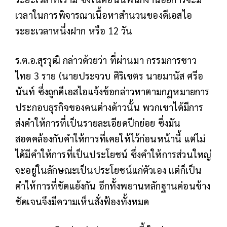
เวลาในการพิจารณาเนื้อหาสำนวนของดีเอสไอ
ระยะเวลาหนึ่งฝาก หรือ 12 วัน
ร.ต.อ.สุรวุฒิ กล่าวด้วยว่า ที่ผ่านมา กรรมการชาว
ไทย 3 ราย (นายประจวบ ศิริเขตร นายมานัส ศรีอ
นันท์ ซึ่งถูกดีเอสไอแจ้งข้อกล่าวหาตามกฏหมายการ
ประกอบธุรกิจของคนต่างด้าวนั้น พวกเขาได้มีการ
ส่งคำให้การที่เป็นรายละเอียดปีกย่อย ซึ่งมัน
สอดคล้องกับคำให้การที่เคยให้ไว้ก่อนหน้านี้ แต่ไม่
ได้มีคำให้การที่เป็นประโยชน์ ซึ่งคำให้การส่วนใหญ่
จะอยู่ในลักษณะเป็นประโยชน์แก่ตัวเอง แต่ก็เป็น
คำให้การที่ขัดแย้งกัน อีกทั้งพยานหลักฐานค่อนข้าง
ชัดเจนจึงมีความเห็นสั่งฟ้องทั้งหมด