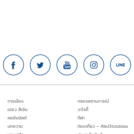
การเมือง
กรองสถานการณ์
เปลว สีเงิน
วาไรตี้
คอลัมนิสต์
กีฬา
บทความ
ท่องเที่ยว – ศิลปวัฒนธรรม