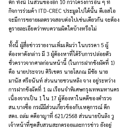
ตึก ทั้งนี้ ในส่วนของอีก 10 กว่าโครงการอื่น ๆ ที่
กิจการร่วมค้า ITD-CREC ประมูลไปได้นั้น ดีเอสไอ
จะมีการขยายผลตรวจสอบต่อไปเช่นเดียวกัน จะต้อง
ดูรายละเอียดว่าพบความผิดใดบ้างหรือไม่
ทั้งนี้ ผู้สื่อข่าวรายงานเพิ่มเติมว่า ในบรรดา 5 ผู้
ต้องหาดังกล่าว มี 3 ผู้ต้องหาที่ได้รับการปล่อยตัว
ชั่วคราวจากศาลก่อนหน้านี้ (ในการฝากขังผัดที่ 1)
คือ นายประจวบ ศิริเขตร นายโสภณ มีชัย นาย
มานัส ศรีอนันท์ ส่วนนายชวนหลิง จาง อยู่ระหว่าง
การฝากขังผัดที่ 1 ณ เรือนจำพิเศษกรุงเทพมหานคร
เนื่องจากเป็น 1 ใน 17 ผู้ต้องหาในคดีของตำรวจ
สน.บางซื่อ กรณีมีส่วนเกี่ยวข้องกับเหตุการณ์ ตึก
สตง. ถล่ม คดีอาญาที่ 621/2568 ส่วนนายบินลิง วู
เจ้าหน้าที่ชุดสืบสวนสะกดรอยและการข่าว ยังอยู่