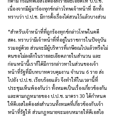
ก็ตาม กรณีที่ดีเอสไอต้องส่งรายละเอียดให้ ป.ป.ช.
เนื่องจากมีผู้มาร้องทุกข์กล่าวโทษเจ้าหน้าที่ อีกทั้ง
ทราบว่า ป.ป.ช. มีการตั้งเรื่องไต่สวนไว้แล้วบางส่วน
“สำหรับเจ้าหน้าที่ที่ถูกร้องทุกข์กล่าวโทษในคดี
สตง. ทราบว่ามีเจ้าหน้าที่ที่อยู่ในราชการในปัจจุบัน
รวมอยู่ด้วย ส่วนจะมีผู้บริหารที่เกษียณไปแล้วหรือไม่
ตนขอไม่ลงลึกในรายละเอียดภายในสำนวน และ
ก่อนหน้านี้เราก็ได้มีการกล่าวหาในส่วนของเจ้า
หน้าที่รัฐที่มีบทบาทควบคุมงาน จำนวน 6 ราย ส่ง
ไปยัง ป.ป.ช. เรียบร้อยแล้ว จึงทำให้ในเวลานี้ที่
ประชุมเห็นพ้องกันว่า ทั้งหมดเป็นเรื่องเกี่ยวข้องกัน
และตามกฎหมายของ ป.ป.ช. มาตรา 30 ได้กำหนด
ให้ดีเอสไอต้องส่งสำนวนทั้งหมดที่เกี่ยวข้องกับเจ้า
หน้าที่รัฐให้ ส่วนกฎหมายจะมอบหมายให้ดีเอสไอ