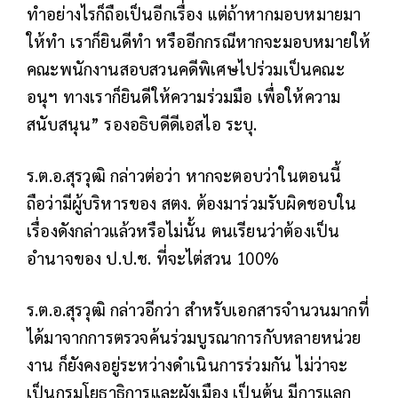
ทำอย่างไรก็ถือเป็นอีกเรื่อง แต่ถ้าหากมอบหมายมา
ให้ทำ เราก็ยินดีทำ หรืออีกกรณีหากจะมอบหมายให้
คณะพนักงานสอบสวนคดีพิเศษไปร่วมเป็นคณะ
อนุฯ ทางเราก็ยินดีให้ความร่วมมือ เพื่อให้ความ
สนับสนุน” รองอธิบดีดีเอสไอ ระบุ.
ร.ต.อ.สุรวุฒิ กล่าวต่อว่า หากจะตอบว่าในตอนนี้
ถือว่ามีผู้บริหารของ สตง. ต้องมาร่วมรับผิดชอบใน
เรื่องดังกล่าวแล้วหรือไม่นั้น ตนเรียนว่าต้องเป็น
อำนาจของ ป.ป.ช. ที่จะไต่สวน 100%
ร.ต.อ.สุรวุฒิ กล่าวอีกว่า สำหรับเอกสารจำนวนมากที่
ได้มาจากการตรวจค้นร่วมบูรณาการกับหลายหน่วย
งาน ก็ยังคงอยู่ระหว่างดำเนินการร่วมกัน ไม่ว่าจะ
เป็นกรมโยธาธิการและผังเมือง เป็นต้น มีการแลก