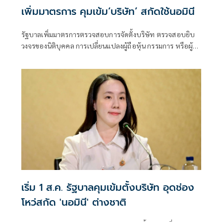
เพิ่มมาตรการ คุมเข้ม‘บริษัท’ สกัดใช้นอมินี
รัฐบาลเพิ่มมาตรการตรวจสอบการจัดตั้งบริษัท ตรวจสอบยิบ
วงจรของนิติบุคคล การเปลี่ยนแปลงผู้ถือหุ้น กรรมการ หรือผู้มี
อำนาจลงนาม อุดช่องโหว่ป้องกันคนไทยเป็น "นอมินี" ให้ต่าง
ชาติ เริ่มใช้วันที่ 1 ส.ค.
เริ่ม 1 ส.ค. รัฐบาลคุมเข้มตั้งบริษัท อุดช่อง
โหว่สกัด 'นอมินี' ต่างชาติ