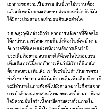
เอกสารขอความเป็นธรรม อันนี้เราไม่ทราบ ต้อง
แล้วแต่เทคนิกของแต่ละคน ส่วนตอนนี้เจ้าตัวยังไม่
ได้มีการประสานขอเข้ามอบตัวแต่อย่างใด
ร.ต.อ.สุรวุฒิ กล่าวอีกว่า หากภายหลังจากที่ดีเอสไอ
ได้ส่งสำนวนพร้อมความเห็นสั่งฟ้องไปยังพนักงาน
อัยการคดีพิเศษ แล้วพนักงานอัยการเห็นว่ามี
ประเด็นที่อยากมอบหมายให้ดีเอสไอไปสอบสวน
เพิ่มเติม กรณีนี้หากอัยการเห็นว่ามีเรื่องที่ดีเอสไอ
ต้องสอบสวนเพิ่มเติม เราก็จะรับไปดำเนินการตาม
คำสั่งของอัยการ แต่ถ้าไม่มีประเด็นเพิ่มเติม อัยการก็
จะมีอำนาจในการสั่งคดีไปยังศาล อย่างไรก็ตาม จาก
การทำสำนวนสอบสวนในตลอดเวลาที่ผ่านมา ดีเอส
ไอมีความมั่นใจว่าเนื้อหามีความครบถ้วนภายใน
ระยะเวลาที่เรามี ซึ่งในตอนนี้พนักงานอัยการจะมี