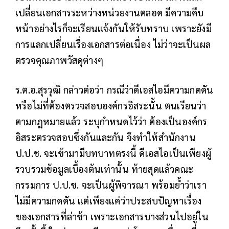
เปลี่ยนเอกสารระหว่างหน่วยงานตลอด มีความคืบ
หน้าอย่างไรก็จะเรียนแจ้งกันให้รับทราบ เพราะยังมี
การแลกเปลี่ยนเรื่องเอกสารต่อเนื่อง ไม่ว่าจะเป็นผล
ตรวจคุณภาพวัสดุต่างๆ
ร.ต.อ.สุรวุฒิ กล่าวต่อว่า กรณีว่าดีเอสไอมีความกดดัน
หรือไม่ที่ต้องตรวจสอบองค์กรอิสระนั้น ตนเรียนว่า
ตามกฎหมายแล้ว ระบุกำหนดไว้ว่า ต้องเป็นองค์กร
อิสระตรวจสอบซึ่งกันและกัน จึงทำให้สำนักงาน
ป.ป.ช. จะเข้ามามีบทบาทตรงนี้ ดีเอสไอเป็นเพียงผู้
รวบรวมข้อมูลเบื้องต้นเท่านั้น ท้ายสุดแล้วคณะ
กรรมการ ป.ป.ช. จะเป็นผู้พิจารณา พร้อมย้ำว่าเรา
ไม่มีความกดดัน แต่เพียงแค่ว่าประสบปัญหาเรื่อง
ของเอกสารที่ล่าช้า เพราะเอกสารบางส่วนไปอยู่ใน