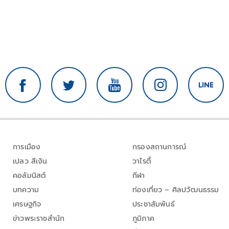
การเมือง
กรองสถานการณ์
เปลว สีเงิน
วาไรตี้
คอลัมนิสต์
กีฬา
บทความ
ท่องเที่ยว – ศิลปวัฒนธรรม
เศรษฐกิจ
ประชาสัมพันธ์
ข่าวพระราชสำนัก
ภูมิภาค