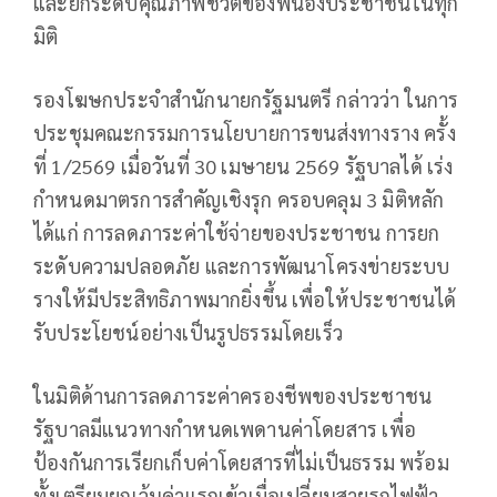
และยกระดับคุณภาพชีวิตของพี่น้องประชาชนในทุก
มิติ
รองโฆษกประจำสำนักนายกรัฐมนตรี กล่าวว่า ในการ
ประชุมคณะกรรมการนโยบายการขนส่งทางราง ครั้ง
ที่ 1/2569 เมื่อวันที่ 30 เมษายน 2569 รัฐบาลได้ เร่ง
กำหนดมาตรการสำคัญเชิงรุก ครอบคลุม 3 มิติหลัก
ได้แก่ การลดภาระค่าใช้จ่ายของประชาชน การยก
ระดับความปลอดภัย และการพัฒนาโครงข่ายระบบ
รางให้มีประสิทธิภาพมากยิ่งขึ้น เพื่อให้ประชาชนได้
รับประโยชน์อย่างเป็นรูปธรรมโดยเร็ว
ในมิติด้านการลดภาระค่าครองชีพของประชาชน
รัฐบาลมีแนวทางกำหนดเพดานค่าโดยสาร เพื่อ
ป้องกันการเรียกเก็บค่าโดยสารที่ไม่เป็นธรรม พร้อม
ทั้งเตรียมยกเว้นค่าแรกเข้าเมื่อเปลี่ยนสายรถไฟฟ้า