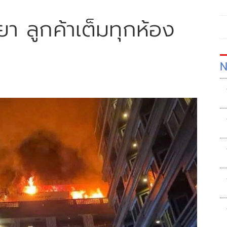
า ลูกค้าเต็มทุกห้อง
N