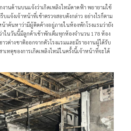
กงานด้านบนแจ้งว่าเกิดเพลิงไหม้ดาดฟ้า พยายามใช้
ึงรีบแจ้งเจ้าหน้าที่เข้าตรวจสอบดังกล่าว อย่างไรก็ตาม
น้าค้นหาว่ามีผู้ติดค้างอยู่ภายในห้องพักโรงแรมว่ายัง
าในวันนี้มีลูกค้าเข้าพักเต็มทุกห้องจำนวน 178 ห้อง
นชาวต่างชาติออกจากตัวโรงแรมและมีรายงานผู้ได้รับ
เหตุของการเกิดเพลิงไหม้ในครั้งนี้เจ้าหน้าที่จะได้