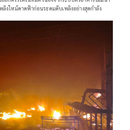
เพลิงไหม้ดาดฟ้าก่อนระดมดับเพลิงอย่างสุดกำลัง