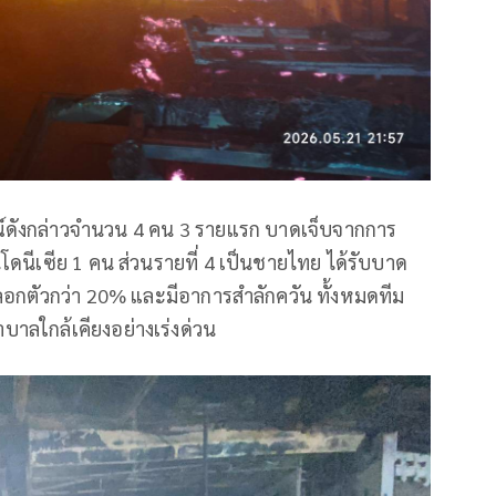
รณ์ดังกล่าวจำนวน 4 คน 3 รายแรก บาดเจ็บจากการ
ดนีเซีย 1 คน ส่วนรายที่ 4 เป็นชายไทย ได้รับบาด
ลอกตัวกว่า 20% และมีอาการสำลักควัน ทั้งหมดทีม
บาลใกล้เคียงอย่างเร่งด่วน