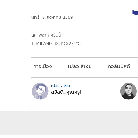
เสาร์, 8 สิงหาคม 2569
สภาพอากาศวันนี้
THAILAND 32.3°C/27.1°C
การเมือง
เปลว สีเงิน
คอลัมนิสต์
เปลว สีเงิน
สวัสดี...คุณครู!