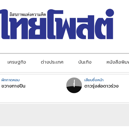
เศรษฐกิจ
ต่างประเทศ
บันเทิง
หนังสือพิม
ผักกาดหอม
เสียบซึ่งหน้า
ขวางทางปืน
ดาวรุ่งส่อดาวร่วง