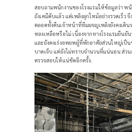
สอบถามพนักงานของโรงแรมให้ข้อมูลว่า พนั
ถังเคมีดับแล้ว แต่เพลิงลุกไหม้อย่างรวดเร็ว จ
ตลอดทั้งคืนเจ้าหน้าที่ทีมผจญเพลิงยังคงเดินห
หลงเหลือหรือไม่ เนื่องจากทางโรงแรมยืนยันว่
และยังคงเร่งอพยพผู้ที่พักอาศัยส่วนใหญ่เป็
บาดเจ็บ แต่ยังไม่ทราบจำนวนที่แน่นอน ส่วนสา
ตรวจสอบให้แน่ชัดอีกครั้ง.