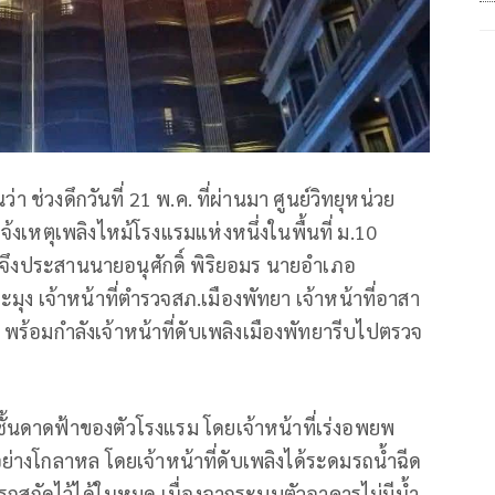
่า ช่วงดึกวันที่ 21 พ.ค. ที่ผ่านมา ศูนย์วิทยุหน่วย
งเหตุเพลิงไหม้โรงแรมแห่งหนึ่งในพื้นที่ ม.10
งจึงประสานนายอนุศักดิ์ พิริยอมร นายอำเภอ
มุง เจ้าหน้าที่ตำรวจสภ.เมืองพัทยา เจ้าหน้าที่อาสา
 พร้อมกำลังเจ้าหน้าที่ดับเพลิงเมืองพัทยารีบไปตรวจ
ี่ชั้นดาดฟ้าของตัวโรงแรม โดยเจ้าหน้าที่เร่งอพยพ
อย่างโกลาหล โดยเจ้าหน้าที่ดับเพลิงได้ระดมรถน้ำฉีด
มารถสกัดไว้ได้ในหมด เนื่องจากระบบตัวอาคารไม่มีน้ำ