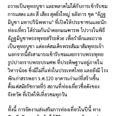
ถวายเป็นพุทธบูชา และพลาดไม่ได้กับการเข้ารับชม
การแสดง แสง สี เสียง สุดยิ่งใหญ่ อลังการ ชุด "อัฏฐ
มีบูชา มหาปรินิพพาน" ที่เปิดให้ประชาชนและนัก
ท่องเที่ยว ได้ร่วมกันนำดอกมณฑารพ ไปวางในพิธี
อัฏฐมีบูชาพระพุทธสรีระด้วย เพื่อรำลึกและถวาย
เป็นพุทธบูชา แด่องค์สมเด็จพระสัมมาสัมพุทธเจ้า
นอกจากนี้ยังสามารถเข้ารับชมและกราบพระพุทธ
รูปปางกราบพระบรมศพ ที่ประดิษฐานอยู่ภายใน
วิหารน้อย ซึ่งมีไม่กี่แห่งในประเทศไทย และยังมี โรง
พักเก่าสรรพยา ร.ศ.120 อาคารเก่าแก่ที่สร้างขึ้น
ตั้งแต่สมัยรัชกาลที่5 สถานที่ท่องเที่ยวชื่อดังของ
จังหวัด ที่เปิดให้เที่ยวชมทุกวัน
ทั้งนี้ การจัดงานส่งเสริมการท่องเที่ยวในปีนี้ ทาง