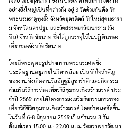
เจดีย์ เมืองกุสินารา ซึ่งในประเทศไทยมีการจัดงาน
อย่างยิ่งใหญ่เป็นที่กล่าวถึง อยู่ 3 วัดด้วยกันคือ วัด
พระบรมธาตุทุ่งยั้ง จังหวัดอุตรดิตถ์ วัดใหม่สุคนธารา
ม จังหวัดนครปฐม และวัดสรรพยาวัฒนาราม (วัง
หิน) จังหวัดชัยนาท ซึ่งได้ถูกบรรจุไว้ในปฏิทิน
ท่อง
เที่ยวของจังหวัดชัยนาท
โดยมีพระพุทธรูปปางกราบพระบรมศพซึ่ง
ประดิษฐานอยู่ภายในวิหารน้อย เป็นหัวใจสําคัญ
ของงาน จึงเกิดงานวันอัฏฐมีบูชารําลึกและกิจกรรม
ส่งเสริมวิถีการท่องเที่ยววิถีชุมชนเชิงสร้างสรรค์ ประ
จําปี 2569 ภายใต้โครงการส่งเสริมกิจกรรมการท่อง
เที่ยววิถีชีวิตชุมชนเชิงสร้างสรรค์ โดยกําหนดจัดขึ้น
ในวันที่ 6-8 มิถุนายน 2569
เป็นจํานวน 3 วัน
ตั้งแต่เวลา 15.00 น.- 22.00 น. ณ วัดสรรพยาวัฒนา