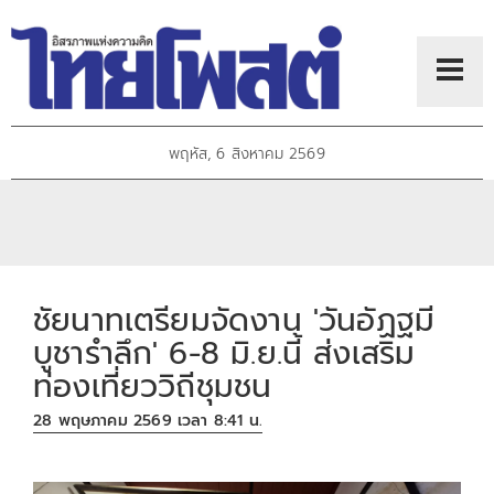
พฤหัส, 6 สิงหาคม 2569
ชัยนาทเตรียมจัดงาน 'วันอัฏฐมี
บูชารำลึก' 6-8 มิ.ย.นี้ ส่งเสริม
ท่องเที่ยววิถีชุมชน
28 พฤษภาคม 2569 เวลา 8:41 น.