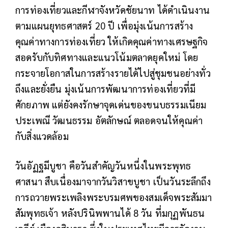
การท่องเที่ยวและกีฬาจังหวัดชัยนาท ได้ดําเนินงาน
ตามแผนยุทธศาสตร์ 20 ปี เพื่อมุ่งเน้นการสร้าง
คุณค่าทางการท่องเที่ยว ให้เกิดคุณค่าทางเศรษฐกิจ
สอดรับกับทิศทางและแนวโน้มตลาดยุคใหม่ โดย
กระจายโอกาสในการสร้างรายได้ไปสู่ชุมชนอย่างทั่ว
ถึงและยั่งยืน มุ่งเน้นการพัฒนาการท่องเที่ยวที่มี
ศักยภาพ แต่ยังคงรักษาจุดเด่นของขนบธรรมเนียม
ประเพณี วัฒนธรรม อัตลักษณ์ ตลอดจนให้คุณค่า
กับสิ่งแวดล้อม
วันอัฏฐมีบูชา คือวันสําคัญวันหนึ่งในพระพุทธ
ศาสนา สืบเนื่องมาจากวันวิสาขบูชา เป็นวันระลึกถึง
การถวายพระเพลิงพระบรมศพของสมเด็จพระสัมมา
สัมพุทธเจ้า หลังปรินิพพานได้ 8 วัน ที่มกุฏพันธน