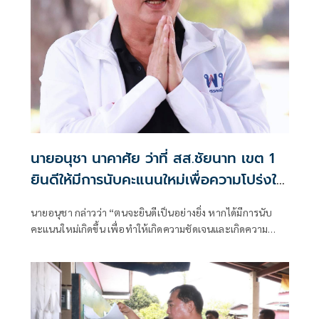
นายอนุชา นาคาศัย ว่าที่ สส.ชัยนาท เขต 1
ยินดีให้มีการนับคะแนนใหม่เพื่อความโปร่งใส
บริสุทธิ์ยุติธรรม
นายอนุชา กล่าวว่า “ตนจะยินดีเป็นอย่างยิ่ง หากได้มีการนับ
คะแนนใหม่เกิดขึ้น เพื่อทำให้เกิดความชัดเจนและเกิดความ
บริสุทธิ์ยุติธรรมกับทุกฝ่ายรวมทั้งตนเองด้วย