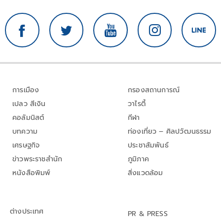
การเมือง
กรองสถานการณ์
เปลว สีเงิน
วาไรตี้
คอลัมนิสต์
กีฬา
บทความ
ท่องเที่ยว – ศิลปวัฒนธรรม
เศรษฐกิจ
ประชาสัมพันธ์
ข่าวพระราชสำนัก
ภูมิภาค
หนังสือพิมพ์
สิ่งแวดล้อม
ต่างประเทศ
PR & PRESS