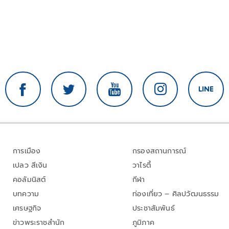
การเมือง
กรองสถานการณ์
เปลว สีเงิน
วาไรตี้
คอลัมนิสต์
กีฬา
บทความ
ท่องเที่ยว – ศิลปวัฒนธรรม
เศรษฐกิจ
ประชาสัมพันธ์
ข่าวพระราชสำนัก
ภูมิภาค