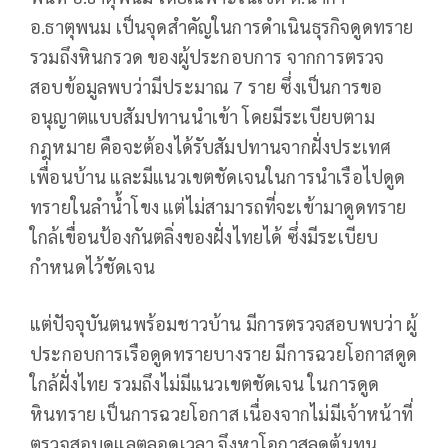
อ.ธาตุพนม เป็นจุดสำคัญในการดำเนินธุรกิจดูดทราย
รวมถึงหินกรวด ของผู้ประกอบการ จากการตรวจ
สอบข้อมูลพบว่ามีประมาณ 7 ราย ซึ่งเป็นการขอ
อนุญาตแบบสัมปทานนำเข้า โดยมีระเบียบตาม
กฎหมาย คือจะต้องได้รับสัมปทานจากฝั่งประเทศ
เพื่อนบ้าน และมีแนวเขตชัดเจนในการนำเรือไปดูด
ทรายในลำน้ำโขง แต่ไม่สามารถที่จะเข้ามาดูดทราย
ใกล้เขื่อนป้องกันตลิ่งของฝั่งไทยได้ ซึ่งมีระเบียบ
กำหนดไว้ชัดเจน
แต่ปัจจุบันตนพร้อมชาวบ้าน มีการตรวจสอบพบว่า ผู้
ประกอบการเรือดูดทรายบางราย มีการฉวยโอกาสดูด
ใกล้ฝั่งไทย รวมถึงไม่มีแนวเขตชัดเจน ในการดูด
หินทราย เป็นการฉวยโอกาส เนื่องจากไม่มีเจ้าหน้าที่
ตรวจสอบดูแลตลอดเวลา จึงหาโอกาสลดต้นทุน