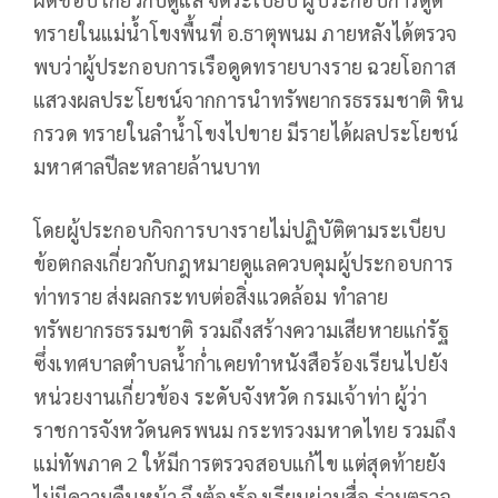
ทรายในแม่น้ำโขงพื้นที่ อ.ธาตุพนม ภายหลังได้ตรวจ
พบว่าผู้ประกอบการเรือดูดทรายบางราย ฉวยโอกาส
แสวงผลประโยชน์จากการนำทรัพยากรธรรมชาติ หิน
กรวด ทรายในลำน้ำโขงไปขาย มีรายได้ผลประโยชน์
มหาศาลปีละหลายล้านบาท
โดยผู้ประกอบกิจการบางรายไม่ปฏิบัติตามระเบียบ
ข้อตกลงเกี่ยวกับกฎหมายดูแลควบคุมผู้ประกอบการ
ท่าทราย ส่งผลกระทบต่อสิ่งแวดล้อม ทำลาย
ทรัพยากรธรรมชาติ รวมถึงสร้างความเสียหายแก่รัฐ
ซึ่งเทศบาลตำบลน้ำก่ำเคยทำหนังสือร้องเรียนไปยัง
หน่วยงานเกี่ยวข้อง ระดับจังหวัด กรมเจ้าท่า ผู้ว่า
ราชการจังหวัดนครพนม กระทรวงมหาดไทย รวมถึง
แม่ทัพภาค 2 ให้มีการตรวจสอบแก้ไข แต่สุดท้ายยัง
ไม่มีความคืบหน้า จึงต้องร้องเรียนผ่านสื่อ ร่วมตรวจ