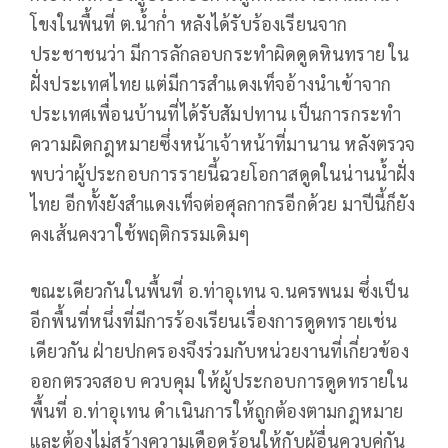
โขงในพื้นที่ ต.น้ำก่ำ หลังได้รับร้องเรียนจาก
ประชาชนว่า มีการลักลอบกระทำผิดดูดหินทราย ใน
ฝั่งประเทศไทย แต่มีการสำแดงเท็จอ้างนำเข้าจาก
ประเทศเพื่อนบ้านที่ได้รับสัมปทาน เป็นการกระทำ
ความผิดกฎหมายซึ่งหน้าเจ้าหน้าที่มานาน หลังตรวจ
พบว่าผู้ประกอบการรายนี้ฉวยโอกาสดูดในน่านน้ำฝั่ง
ไทย อีกทั้งยังสำแดงเท็จต่อศุลกากรอีกด้วย มาปีนี้ก็ยัง
คงเส้นคงวาใช้พฤติกรรมเดิมๆ
ขณะเดียวกันในพื้นที่ อ.ท่าอุเทน จ.นครพนม ซึ่งเป็น
อีกพื้นที่หนึ่งที่มีการร้องเรียนเรื่องการดูดทรายเช่น
เดียวกัน ฝ่ายปกครองจึงร่วมกับหน่วยงานที่เกี่ยวข้อง
ออกตรวจสอบ ควบคุม ให้ผู้ประกอบการดูดทรายใน
พื้นที่ อ.ท่าอุเทน ดำเนินการให้ถูกต้องตามกฎหมาย
และต้องไม่สร้างความเดือดร้อนให้กับผู้อื่นควบคู่กัน