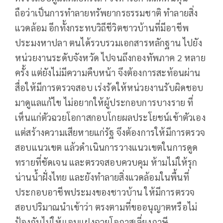
ถือว่าเป็นการทำลายทรัพยากรธรรมชาติ ทำลายสิ่ง
แวดล้อม อีกทั้งกระทบวิถีชีวิตชาวบ้านที่มีอาชีพ
ประมงหาปลา ตนได้รวบรวมเอกสารหลักฐาน ไปยัง
หน่วยงานระดับจังหวัด ไปจนถึงกองทัพภาค 2 หลาย
ครั้ง แต่ยังไม่มีความคืบหน้า จึงต้องการสะท้อนผ่าน
สื่อให้มีการตรวจสอบ เร่งรัดให้หน่วยงานรับผิดชอบ
มาดูแลแก้ไข ไม่อยากให้ผู้ประกอบการบางราย ที่
เห็นแก่ตัวฉวยโอกาสกอบโกยผลประโยชน์เข้าตัวเอง
แต่สร้างความเสียหายแก่รัฐ จึงต้องการให้มีการตรวจ
สอบแนวเขต แล้วดำเนินการวางแนวเขตในการดูด
ทรายที่ชัดเจน และตรวจสอบควบคุม ห้ามไม่ให้รุก
น่านน้ำฝั่งไทย และยังทำลายสิ่งแวดล้อมในพื้นที่
ประกอบอาชีพประมงของชาวบ้าน ให้มีการตรวจ
สอบปริมาณนำเข้าว่า ตรงตามที่ขออนุญาตหรือไม่
ป้องกันไม่ให้แอบแฝงฉวยโอกาสเลี่ยงภาษี