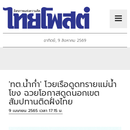
อาทิตย์, 9 สิงหาคม 2569
'ทต.น้ำก่ำ' โวยเรือดูดทรายแม่น้ำ
โขง ฉวยโอกาสดูดนอกเขต
สัมปทานติดฝั่งไทย
9 เมษายน 2565 เวลา 17:15 น.