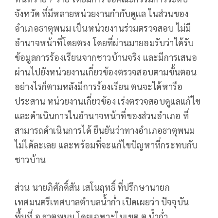
จังหวัด ที่มีหลายหน่วยงานกำกับดูแล ในส่วนของ
อำเภอธาตุพนม เป็นหน่วยงานร่วมตรวจสอบ ไม่มี
อำนาจหน้าที่โดยตรง โดยที่ผ่านมายอมรับว่าได้รับ
ข้อมูลการร้องเรียนจากชาวบ้านจริง และมีการเสนอ
ผ่านไปยังหน่วยงานเกี่ยวข้องตรวจสอบตามขั้นตอน
อย่างไรก็ตามหลังมีการร้องเรียน ตนจะได้หารือ
ประสาน หน่วยงานเกี่ยวข้อง เร่งตรวจสอบดูแลแก้ไข
และดำเนินการในอำนาจหน้าที่ของส่วนอำเภอ ที่
สามารถดำเนินการได้ ยืนยันว่าทางอำเภอธาตุพนม
ไม่ได้ละเลย และพร้อมที่จะแก้ไขปัญหาที่กระทบกับ
ชาวบ้าน
ส่วน นายภิศักดิ์สัน เสโนฤทธิ์ ที่ปรึกษานายก
เทศมนตรีเทศบาลตำบลน้ำก่ำ เปิดเผยว่า ปัจจุบัน
พื้นที่ อ.ธาตุพนม โดยเฉพาะในเขต ต.น้ำก่ำ