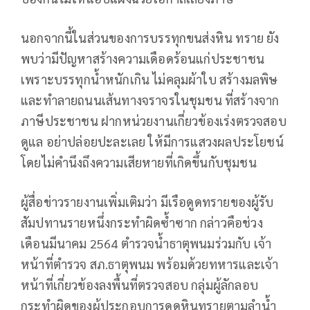
นอกจากนี้ในส่วนของการบรรทุกขนส่งหิน ทราย ยัง
พบว่ามีปัญหาสร้างความเดือดร้อนแก่ประชาชน
เพราะบรรทุกน้ำหนักเกิน ไม่คลุมผ้าใบ สร้างมลพิษ
และทำลายถนนเส้นทางจราจรในชุมชน ที่สร้างจาก
ภาษีประชาชน ฝากหน่วยงานเกี่ยวข้องเร่งตรวจสอบ
ดูแล อย่าปล่อยปะละเลย ให้มีการแสวงผลประโยชน์
โดยไม่คำนึงถึงความเสียหายที่เกิดขึ้นกับชุมชน
ผู้สื่อข่าวรายงานเพิ่มเติมว่า มีเรือดูดทรายของผู้รับ
สัมปทานรายหนึ่งกระทำผิดซ้ำซาก กล่าวคือช่วง
เดือนมีนาคม 2564 ตำรวจน้ำธาตุพนมร่วมกับ เจ้า
หน้าที่ตำรวจ สภ.ธาตุพนม พร้อมด้วยทหารและเจ้า
หน้าที่เกี่ยวข้องลงพื้นที่ตรวจสอบ กลุ่มผู้ลักลอบ
กระทำผิดของผู้ประกอบการดูดหินทรายตามลำน้ำ