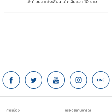
เล็ก' อบต.แก่งเสี้ยน เด็กเจ็บกว่า 10 ราย
การเมือง
กรองสถานการณ์