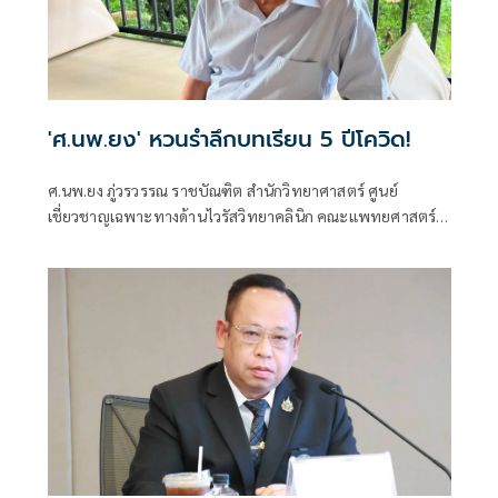
'ศ.นพ.ยง' หวนรำลึกบทเรียน 5 ปีโควิด!
ศ.นพ.ยง ภู่วรวรรณ ราชบัณฑิต สำนักวิทยาศาสตร์ ศูนย์
เชี่ยวชาญเฉพาะทางด้านไวรัสวิทยาคลินิก คณะแพทยศาสตร์
จุฬาลงกรณ์มหาวิทยาลัย