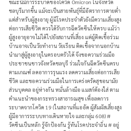
ขณะนี้มีการระบาดของโควิด Omicron ในจังหวัด
ชลบุรีมากขึ้น แม้จะเป็นสายพันธุ์ที่มีอัตราการตายต่ำ
แต่สำหรับผู้สูงอายุ ผู้มีโรคประจำตัวยังมีความเสี่ยงสูง
ต่อการเสียชีวิต ควรได้รับการฉีดวัคซีนให้ครบ แม้ว่า
ผู้สูงอายุอาจไม่ได้ไปยังสถานที่เสี่ยง แต่ผู้ติดเชื้อร่วม
บ้านอาจเป็นวัยทำงาน วัยเรียน ติดเชื้อจากนอกบ้าน
นำมาสู่ผู้สูงอายุในครอบครัวได้ จึงขอความร่วมมือ
ประชาชนชาวจังหวัดชลบุรี ร่วมใจกันฉีดวัคซีนครบ
ตามเกณฑ์ ลดอาการรุนแรง ลดความเสี่ยงต่อการเสีย
ชีวิต และขอความร่วมมือในการเคร่งครัดสุขอนามัย
ส่วนบุคคล อยู่ห่างกัน หมั่นล้างมือ แมสก์ต้องใส่ ตาม
คำแนะนำของกระทรวงสาธารณสุข เพื่อลดการ
ระบาดจากโควิด 19 (ในสถานที่แออัด ผู้สัมผัสเสี่ยงสูง
ผู้มีอาการระบบทางเดินหายใจ และกลุ่ม 608) #
วัคซีนเป็นหลัก รู้จักป้องกัน รู้ทันโรคประจำถิ่น # อยู่