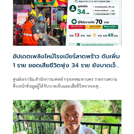
อัปเดตเพลิงไหม้โรงเบียร์ลาดพร้าว ดับเพิ่ม
1 ราย ยอดเสียชีวิตพุ่ง 34 ราย ยังบาดเจ็บ
รุนแรงอีก 13 ราย
ศูนย์เอราวัณ สำนักการแพทย์ กรุงเทพมหานคร รายงานความ
คืบหน้าข้อมูลผู้ได้รับบาดเจ็บและเสียชีวิตจากเหตุ
โศกนาฏกรรมเพลิงไหม้ภายในร้านอาหารโรงเบียร์