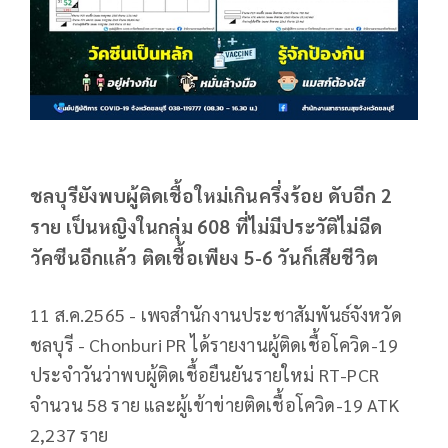
ชลบุรียังพบผู้ติดเชื้อใหม่เกินครึ่งร้อย ดับอีก 2
ราย เป็นหญิงในกลุ่ม 608 ที่ไม่มีประวัติไม่ฉีด
วัคซีนอีกแล้ว ติดเชื้อเพียง 5-6 วันก็เสียชีวิต
11 ส.ค.2565 - เพจสำนักงานประชาสัมพันธ์จังหวัด
ชลบุรี - Chonburi PR ได้รายงานผู้ติดเชื้อโควิด-19
ประจำวันว่าพบผู้ติดเชื้อยืนยันรายใหม่ RT-PCR
จำนวน 58 ราย และผู้เข้าข่ายติดเชื้อโควิด-19 ATK
2,237 ราย