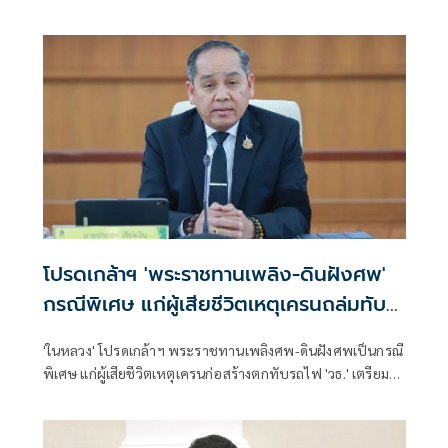
ยกฯ" ลงพื้นที่พระราม 2 ตรวจจุดเกิดเหตุ ซัดบริษัทรับเหมา
ประมาท-เลินเล่อ
โปรดเกล้าฯ 'พระราชทานเพลิง-ดินฝังศพ'
กรณีพิเศษ แก่ผู้เสียชีวิตเหตุเครนถล่มทับ
รถไฟ
'ในหลวง' โปรดเกล้าฯ พระราชทานเพลิงศพ-ดินฝังศพเป็นกรณี
พิเศษ แก่ผู้เสียชีวิตเหตุเครนก่อสร้างตกทับรถไฟ 'วธ.' เตรียม
ความพร้อมสนองงานพิธีการศพ