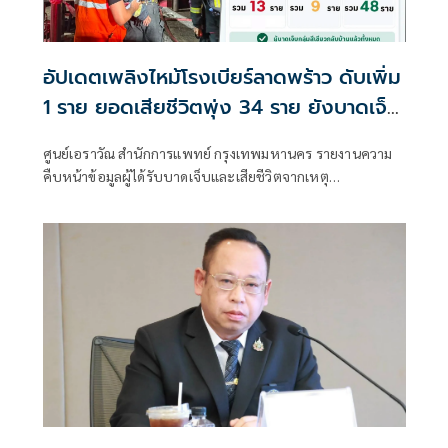
อัปเดตเพลิงไหม้โรงเบียร์ลาดพร้าว ดับเพิ่ม
1 ราย ยอดเสียชีวิตพุ่ง 34 ราย ยังบาดเจ็บ
รุนแรงอีก 13 ราย
ศูนย์เอราวัณ สำนักการแพทย์ กรุงเทพมหานคร รายงานความ
คืบหน้าข้อมูลผู้ได้รับบาดเจ็บและเสียชีวิตจากเหตุ
โศกนาฏกรรมเพลิงไหม้ภายในร้านอาหารโรงเบียร์