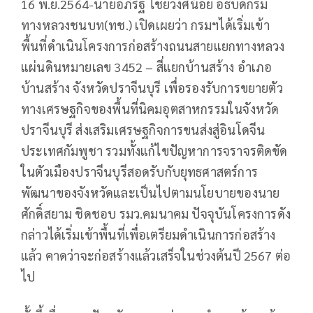
16 พ.ย.2564-นายอภิรัฐ ไชยวงศ์น้อย อธิบดีกรม
ทางหลวงชนบท(ทช.) เปิดเผยว่า กรมฯได้เริ่มเข้า
พื้นที่ดำเนินโครงการก่อสร้างถนนสายแยกทางหลวง
แผ่นดินหมายเลข 3452 – สี่แยกบ้านสร้าง อำเภอ
บ้านสร้าง จังหวัดปราจีนบุรี เพื่อรองรับการขยายตัว
ทางเศรษฐกิจของพื้นที่นิคมอุตสาหกรรมในจังหวัด
ปราจีนบุรี ส่งเสริมเศรษฐกิจการขนส่งสู่อินโดจีน
ประเทศกัมพูชา รวมทั้งแก้ไขปัญหาการจราจรติดขัด
ในตัวเมืองปราจีนบุรีสอดรับกับยุทธศาสตร์การ
พัฒนาของจังหวัดและเป็นไปตามนโยบายของนาย
ศักดิ์สยาม ชิดชอบ รมว.คมนาคม ปัจจุบันโครงการดัง
กล่าวได้เริ่มเข้าพื้นที่เพื่อเตรียมดำเนินการก่อสร้าง
แล้ว คาดว่าจะก่อสร้างแล้วเสร็จในช่วงต้นปี 2567 ต่อ
ไป