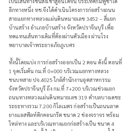
เป็นเส้นทางขนส่งเข้าสู่อินโดจีน ประเทศกัมพูชาได้
อีกทางหนึ่ง ทช.จึงได้ดำเนินโครงการก่อสร้างถนน
สายแยกทางหลวงแผ่นดินหมายเลข 3452 – สี่แยก
บ้านสร้าง อำเภอบ้านสร้าง จังหวัดปราจีนบุรี เพื่อ
ทดแทนเส้นทางเดิมที่ต้องผ่านตัวเมือง ผ่านโรง
พยาบาลเจ้าพระยาอภัยภูเบศร
ทั้งนั้โดยแบ่ง การก่อสร้างออกเป็น 2 ตอน ดังนี้ ตอนที่
1 จุดเริ่มต้น กม.ที่ 0+000 บริเวณแยกทางหลวง
ชนบทสาย ปจ.4025 ใกล้สำนักงานอุตสาหกรรม
จังหวัดปราจีนบุรี ถึง กม.ที่ 7+200 บริเวณช่วงแยก
ถนนทางหลวงแผ่นดินหมายเลข 319 ตำบลบางเดชะ
ระยะทางรวม 7.200 กิโลเมตร ก่อสร้างเป็นถนนลาด
ยางแอสฟัลท์ติกคอนกรีต ขนาด 2 ช่องจราจร พร้อม
ไหล่ทาง และบริเวณทางแยกก่อสร้างเป็น ขนาด 4