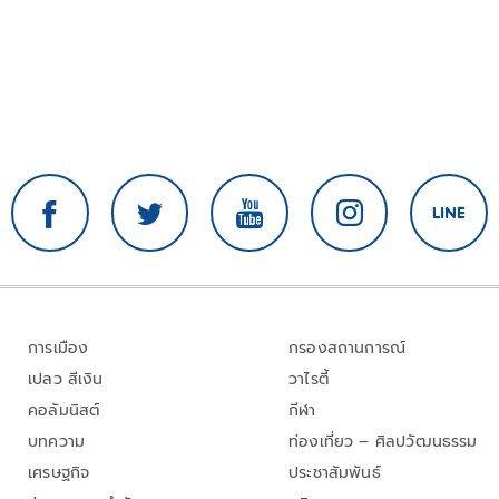
การเมือง
กรองสถานการณ์
เปลว สีเงิน
วาไรตี้
คอลัมนิสต์
กีฬา
บทความ
ท่องเที่ยว – ศิลปวัฒนธรรม
เศรษฐกิจ
ประชาสัมพันธ์