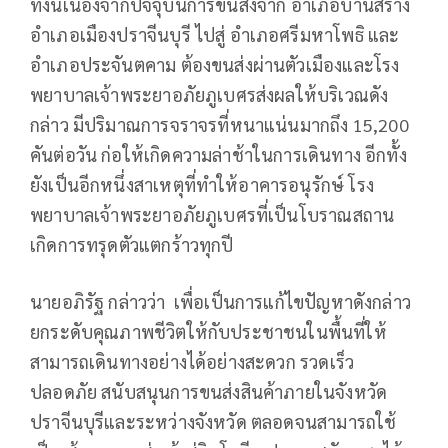
ทั้งนี้เนื่องจากปัจจุบันการขนส่งจาก อำเภอบ้านสร้าง
อำเภอเมืองปราจีนบุรี ไปสู่ อำเภอศรีมหาโพธิ และ
อำเภอประจันตคาม ต้องขนส่งผ่านตัวเมืองและโรง
พยาบาลเจ้าพระยาอภัยภูเบศรส่งผลให้บริเวณดัง
กล่าว มีปริมาณการจราจรที่หนาแน่นมากถึง 15,200
คันต่อวัน ก่อให้เกิดความล่าช้าในการเดินทาง อีกทั้ง
ยังเป็นอีกหนึ่งสาเหตุที่ทำให้อาคารอนุรักษ์ โรง
พยาบาลเจ้าพระยาอภัยภูเบศรที่เป็นโบราณสถาน
เกิดการทรุดตัวแตกร้าวทุกปี
นายอภิรัฐ กล่าวว่า เพื่อเป็นการแก้ไขปัญหาดังกล่าว
ยกระดับคุณภาพชีวิตให้กับประชาชนในพื้นที่ให้
สามารถเดินทางอย่างได้อย่างสะดวก รวดเร็ว
ปลอดภัย สนับสนุนการขนส่งสินค้าภายในจังหวัด
ปราจีนบุรีและระหว่างจังหวัด ตลอดจนสามารถใช้