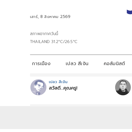
เสาร์, 8 สิงหาคม 2569
สภาพอากาศวันนี้
THAILAND 31.2°C/26.5°C
การเมือง
เปลว สีเงิน
คอลัมนิสต์
เปลว สีเงิน
สวัสดี...คุณครู!