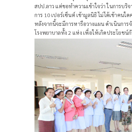
สปป.ลาว แต่ขอทำความเข้าใจว่า ในการบริจาค
การ 10 เปอร์เซ็นต์ เข้ามูลนิธิ ไม่ได้เข้าคน
หลังจากนี้จะมีการหารือวางแผน ดำเนินการจ
โรงพยาบาลทั้ง 2 แห่ง เพื่อให้เกิดประโยชน์ก