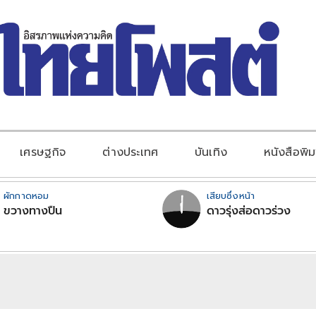
เศรษฐกิจ
ต่างประเทศ
บันเทิง
หนังสือพิม
ผักกาดหอม
เสียบซึ่งหน้า
ขวางทางปืน
ดาวรุ่งส่อดาวร่วง