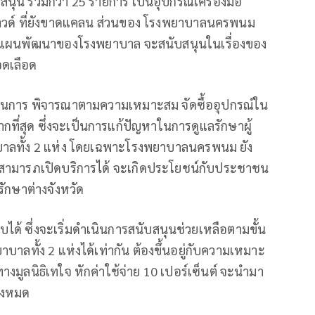
นุน รวมกว่า 25 รายการ เป็นอุปกรณ์เครื่องมือ
าซาวด์ ที่ยังขาดแคลน ส่วนของ โรงพยาบาลนครพนม
 แผนพัฒนาของโรงพยาบาล จะสนับสนุนในเรื่องของ
อดเลือด
ินการ พิจารณาตามความเหมาะสม จัดซื้ออุปกรณ์ใน
ที่สุด ซึ่งจะเป็นการแก้ปัญหาในการดูแลรักษาผู้
บาลทั้ง 2 แห่ง โดยเฉพาะโรงพยาบาลนครพนม ยัง
กสามารภเปิดบริการได้ จะเกิดประโยชน์กับประชาชน
ักษาต่างจังหวัด
ด้ ซึ่งจะเริ่มดำเนินการสนับสนุนช่วยเหลือตามขั้น
ลทั้ง 2 แห่งได้เท่ากัน ต้องขึ้นอยู่กับความเหมาะ
มูลนิธิเทใจ หักค่าใช้จ่าย 10 เปอร์เซ็นต์ จะนำมา
้งหมด