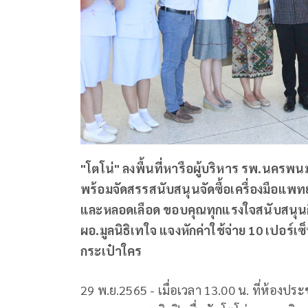
"โตโน่" ลงพื้นที่หารือผู้บริหาร รพ.นครพน
พร้อมจัดสรรสนับสนุนจัดซื้อเครื่องมือแพทย
และหลอดเลือด ขอบคุณทุกแรงใจสนับสนุน
ผอ.มูลนิธิเทใจ แจงหักค่าใช้จ่าย 10 เปอร์เซ
กระเป๋าใคร
29 พ.ย.2565 - เมื่อเวลา 13.00 น. ที่ห้องป