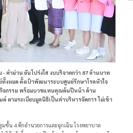
ม - คำม่วน ยันโปร่งใส งบบริจาคกว่า 87 ล้านบาท
์ทั้งหมด ตั้งเป้าพัฒนาระบบศูนย์รักษาโรคหัวใจ
กิจกรรม พร้อมบวชแทนคุณต้นปีหน้า ด้าน
็นต์ ตามระเบียบมูลนิธิเป็นค่าบริหารจัดการ ไม่เข้า
ระชุมชั้น 4 ตึกอำนวยการและฉุกเฉิน โรงพยาบาล