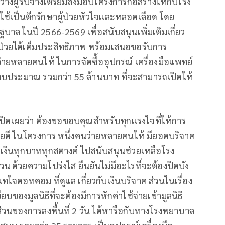
างผู้รับจ้างเตรียมส่งมอบโครงการก่อสร้างให้กับโรง
้เป็นตึกรักษาผู้ป่วยหัวใจและหลอดเลือด โดย
 ในปี 2566-2569 เพื่อสนับสนุนเพิ่มเติมเกี่ยว
้ป่วยได้เต็มประสิทธิภาพ พร้อมเสนอขอรับการ
ายหลายคนให้ ในการจัดซื้ออุปกรณ์ เครื่องมือแพทย์
งบประมาณ รวมกว่า 55 ล้านบาท ที่จะสามารถเปิดให้
ปี เปิดเผยว่า ต้องขอขอบคุณสำหรับทุกแรงใจที่ให้การ
้วยดี ในโครงการ หนึ่งคนว่ายหลายคนให้ มียอดบริจาค
ำเงินทุกบาททุกสตางค์ ไปสนับสนุนช่วยเหลือโรง
วยความโปร่งใส ยืนยันไม่มีอะไรที่จะต้องปิดบัง
ทใจดอทคอม ที่ดูแล เกี่ยวกับเงินบริจาค ส่วนในเรื่อง
ียบของมูลนิธิที่จะต้องมีการหักค่าใช้จ่ายเข้ามูลนิธิ
ส่วนของการลงพื้นที่ 2 วัน ได้หารือกับทางโรงพยาบาล