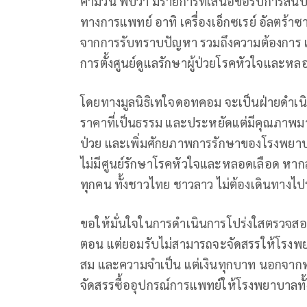
คำม่วน พบว่า มีรายการที่เสนอขอรับการสนับส
ทางการแพทย์ อาทิ เครื่องเอ็กซเรย์ อัลตร้
จากการรับทราบปัญหา รวมถึงความต้องการ
การตั้งศูนย์ดูแลรักษาผู้ป่วยโรคหัวใจและหล
โดยทางมูลนิธิเทใจดอทคอม จะเป็นฝ่ายดำเน
ราคาที่เป็นธรรม และประหยัดแต่มีคุณภาพมาก
ป่วย และเพิ่มศักยภาพการรักษาของโรงพยา
ไม่มีศูนย์รักษาโรคหัวใจและหลอดเลือด หา
ทุกคน ทั้งชาวไทย ชาวลาว ไม่ต้องเดินทางไปร
ขอให้มั่นใจในการดำเนินการโปร่งใสตรวจสอบไ
ตอน แต่ยอมรับไม่สามารถจะจัดสรรให้โรงพยาบา
สม และความจำเป็น แต่เงินทุกบาท นอกจากทาง
จัดสรรซื้ออุปกรณ์การแพทย์ให้โรงพยาบาลทั