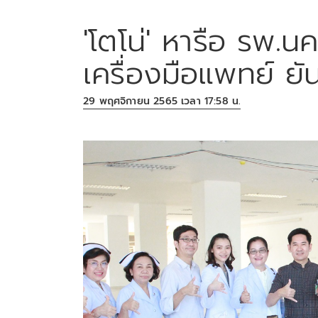
'โตโน่' หารือ รพ.น
เครื่องมือแพทย์ ยั
29 พฤศจิกายน 2565 เวลา 17:58 น.