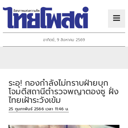
อาทิตย์, 9 สิงหาคม 2569
ระอุ! กองกำลังไม่ทราบฝ่ายบุก
โจมตีสถานีตำรวจพญาตองซู ฝั่ง
ไทยเฝ้าระวังเข้ม
25 กุมภาพันธ์ 2566 เวลา 11:46 น.