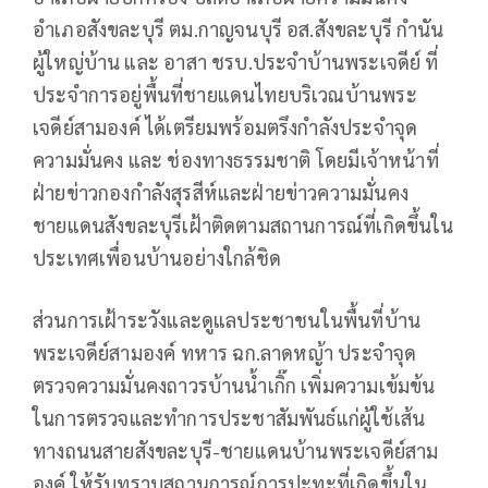
อำเภอสังขละบุรี ตม.กาญจนบุรี อส.สังขละบุรี กำนัน
ผู้ใหญ่บ้าน และ อาสา ชรบ.ประจำบ้านพระเจดีย์ ที่
ประจำการอยู่พื้นที่ชายแดนไทยบริเวณบ้านพระ
เจดีย์สามองค์ ได้เตรียมพร้อมตรึงกำลังประจำจุด
ความมั่นคง และ ช่องทางธรรมชาติ โดยมีเจ้าหน้าที่
ฝ่ายข่าวกองกำลังสุรสีห์และฝ่ายข่าวความมั่นคง
ชายแดนสังขละบุรีเฝ้าติดตามสถานการณ์ที่เกิดขึ้นใน
ประเทศเพื่อนบ้านอย่างใกล้ชิด
ส่วนการเฝ้าระวังและดูแลประชาชนในพื้นที่บ้าน
พระเจดีย์สามองค์ ทหาร ฉก.ลาดหญ้า ประจำจุด
ตรวจความมั่นคงถาวรบ้านน้ำเกิ๊ก เพิ่มความเข้มข้น
ในการตรวจและทำการประชาสัมพันธ์แก่ผู้ใช้เส้น
ทางถนนสายสังขละบุรี-ชายแดนบ้านพระเจดีย์สาม
องค์ ให้รับทราบสถานการณ์การปะทะที่เกิดขึ้นใน