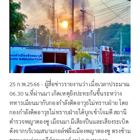
25 ก.พ.2566 - ผู้สื่อข่าวรายงานว่า เมื่อเวลาประมาณ
06.30 น.ที่ผ่านมา เกิดเหตุยิงปะทะกันขึ้นระหว่าง
ทหารเมียนมากับกองกำลังติดอาวุธไม่ทราบฝ่าย โดย
กองกำลังติดอาวุธไม่ทราบฝ่ายได้บุกเข้าโจมตี สถานี
ตำรวจพญาตองซู เมียนมา มีเสียงปืนและเสียงระเบิด
ดังจากบริเวณสนามกอล์ฟฝั่งเมืองพญาตองซู ตรงข้าม