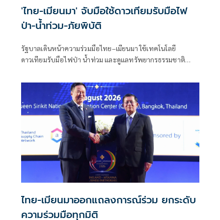
'ไทย-เมียนมา' จับมือใช้ดาวเทียมรับมือไฟ
ป่า-น้ำท่วม-ภัยพิบัติ
รัฐบาลเดินหน้าความร่วมมือไทย–เมียนมา ใช้เทคโนโลยี
ดาวเทียมรับมือไฟป่า น้ำท่วม และดูแลทรัพยากรธรรมชาติ
ชายแดน ยกระดับการจัดการภัยพิบัติและสิ่งแวดล้อมร่วมกัน
ไทย-เมียนมาออกแถลงการณ์ร่วม ยกระดับ
ความร่วมมือทุกมิติ