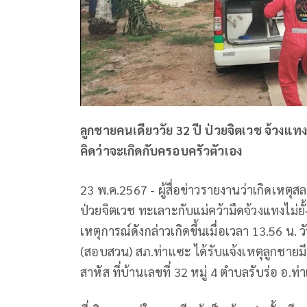
ลูกชายคนเดียววัย 32 ปี ป่วยจิตเวช จ้วงแท
คิดว่าจะเกิดกับครอบครัวตัวเอง
23 พ.ค.2567 - ผู้สื่อข่าวรายงานว่าเกิดเหต
ป่วยจิตเวช ทะเลาะกับแม่คว้ามืดจ้วงแทงไม่ยั
เหตุการณ์ดังกล่าวเกิดขึ้นเมื่อเวลา 13.56 น. วั
(สอบสวน) สภ.ท่าแซะ ได้รับแจ้งเหตุลูกชายมีอ
สาหัส ที่บ้านเลขที่ 32 หมู่ 4 ตำบลรับร่อ อ.ท