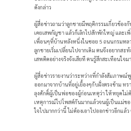
ดังกล่าว
ผู้สื่อข่าวถามว่าลูกชายมีพฤติกรรมเกี่ยวข้องก
เคยเสพกัญชา แล้วก็เลิกไปสักพักใหญ่ และเพ
เพื่อนๆที่บ้านหลังหนึ่งในซอย 5 ถนนกรมห
ลูกชายเริ่มเปลี่ยนไปจากเดิม ตนจึงอยากส
เสพติดอย่างจริงจังเสียที ตนรู้สึกสะเทือนใจ
ผู้สื่อข่าวรายงานว่าระหว่างที่กำลังสัมภาษณ์พู
ออกมาจากบ้านที่อยู่เยื้องๆกับฝั่งตรงข้าม ทร
ลุงศักดิ์ผู้เป็นพ่อของผู้ก่อนเหตุว่า ให้หยุดไ
เหตุการณ์ไปโพสต์กันมากแล้วจนผู้เป็นแม่ขอ
ใจไปมากกว่านี้ ไม่ต้องเอาไปออกข่าวอีกแล้ว จ