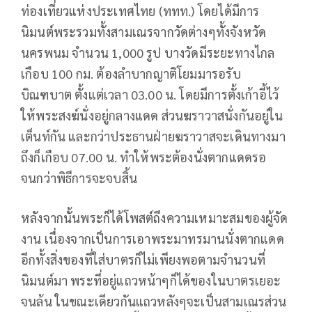
ท่องเที่ยวแห่งประเทศไทย (ททท.) โดยได้มีการ
นิมนต์พระรวมทั้งสามเณรจากวัดต่างๆทั้งจังหวัด
นครพนม จำนวน 1,000 รูป บางวัดมีระยะทางไกล
เกือบ 100 กม. ต้องลำบากญาติโยมมารอรับ
บิณฑบาต ตั้งแต่เวลา 03.00 น. โดยมีการตั้งเก้าอี้ไว้
ให้พระสงฆ์นั่งอยู่กลางแดด ส่วนฆราวาสนั่งกันอยู่ใน
เต็นท์กัน และกว่าประธานฝ่ายฆราวาสจะเดินทางมา
ถึงก็เกือบ 07.00 น. ทำให้พระต้องนั่งตากแดดรอ
จนกว่าพิธีการจะจบสิ้น
หลังจากนั้นพระก็ได้โพสต์ถึงความเหมาะสมของผู้จัด
งาน เนื่องจากเป็นการเอาพระมาทรมานนั่งตากแดด
อีกทั้งสิ่งของที่ใส่บาตรก็ไม่เพียงพอตามจำนวนที่
นิมนต์มา พระที่อยู่แถวหน้าๆก็ได้ของในบาตรเยอะ
จนล้น ในขณะเดียวกันแถวหลังๆจะเป็นสามเณรส่วน