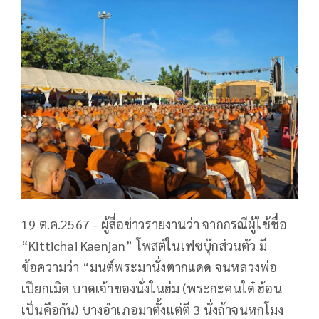
19 ต.ค.2567 - ผู้สื่อข่าวรายงานว่า จากกรณีผู้ใช้ชื่อ
“Kittichai Kaenjan” โพสต์ในเฟซบุ๊กส่วนตัว มี
ข้อความว่า “มนต์พระมานั่งตากแดด จนหลวงพ่อ
เปียกเมิด บาดเจ้าของนั่งในฮ่ม (พระกะคนใด๋ ฮ้อน
เป็นคือกัน) บางอำเภอมาตั้งแต่ตี 3 นั่งถ้าจนหกโมง