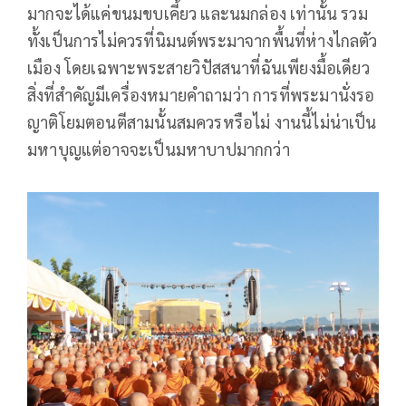
มากจะได้แค่ขนมขบเคี้ยว และนมกล่อง เท่านั้น รวม
ทั้งเป็นการไม่ควรที่นิมนต์พระมาจากพื้นที่ห่างไกลตัว
เมือง โดยเฉพาะพระสายวิปัสสนาที่ฉันเพียงมื้อเดียว
สิ่งที่สำคัญมีเครื่องหมายคำถามว่า การที่พระมานั่งรอ
ญาติโยมตอนตีสามนั้นสมควรหรือไม่ งานนี้ไม่น่าเป็น
มหาบุญแต่อาจจะเป็นมหาบาปมากกว่า