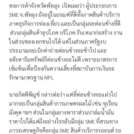
หอการค้าจังหวัดพัทลุง เปิดเผยว่า ผู้ประกอบการ
SME จ.พัทลุง ยังอยู่ในเกณฑ์ที่ดีทั้งภาคสินค้าบริการ
ภาคธุรกิจการท่องเที่ยว และเป็นกลุ่มจะค่อนข้างที่ดี
ส่วนกลุ่มสินค้าอุปโภค บริโภค รับเหมาก่อสร้าง งาน
ในส่วนของเอกชนไปได้ แต่ในส่วนภาครัฐงบ
ประมาณจะเบิกค่าจ่ายค่อนข้างจะช้าไป และ
อสังหาริมทรัพย์ก็ค่อนข้างจะไม่ดี เพราะมาตรการ
เข้มข้นเพื่อป้องกันความเสี่ยงที่สถาบันการเงินจะ
รักษามาตรฐาน NPL
นายกิตติพิญช์ กล่าวต่อว่า แต่ที่ค่อนข้างจะแผ่วไป
มากจะเป็นกลุ่มสินค้าการเกษตรผลไม้ เช่น ทุเรียน
มังคุด ฯลฯ ส่วนในกลุ่มยางพาราส่วนปาล์มน้ำมัน
ราคาไปได้แต่ถึงอย่างไรกลับมีกลุ่ม SME ที่สวนทาง
ภาวะเศรษฐกิจคือกลุ่ม SME สินค้าบริการรถยนต์ รถ