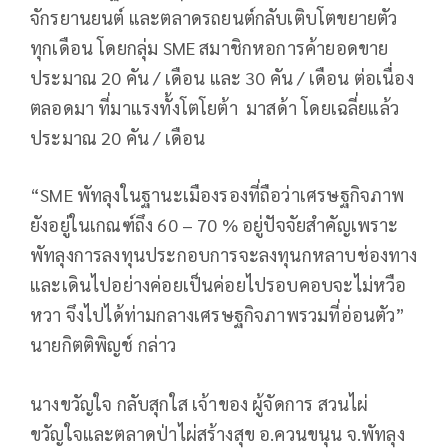
จักรยานยนต์ และตลาดรถยนต์กลับเติบโตขยายตัว
ทุกเดือน โดยกลุ่ม SME สมาชิกหอการค้ายอดขาย
ประมาณ 20 คัน / เดือน และ 30 คัน / เดือน ต่อเนื่อง
ตลอดมา ที่มาแรงทั้งโตโยต้า มาสด้า โดยเฉลี่ยแล้ว
ประมาณ 20 คัน / เดือน
“SME พัทลุงในฐานะเมืองรองที่ถือว่าเศรษฐกิจภาพ
ยังอยู่ในเกณฑ์ถึง 60 – 70 % อยู่ปัจจัยสำคัญเพราะ
พัทลุงการลงทุนประกอบการจะลงทุนกหลาบช่องทาง
และเดินไปอย่างค่อยเป็นค่อยไปรอบคอบจะไม่หวือ
หวา จึงไปได้ท่ามกลางเศรษฐกิจภาพรวมที่อ่อนตัว”
นายกิตติพิญช์ กล่าว
นางขวัญใจ กลับสุกใส เจ้าของ ผู้จัดการ สวนไผ่
ขวัญใจและตลาดป่าไผ่สร้างสุข อ.ควนขนุน จ.พัทลุง