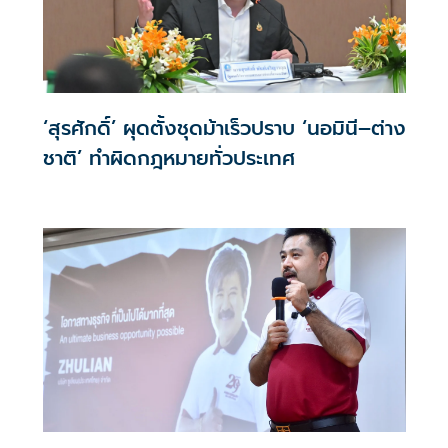
‘สุรศักดิ์’ ผุดตั้งชุดม้าเร็วปราบ ‘นอมินี–ต่าง
ชาติ’ ทำผิดกฎหมายทั่วประเทศ