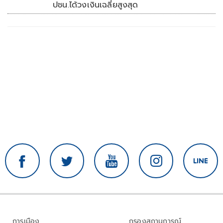
ปชน.ได้วงเงินเฉลี่ยสูงสุด
การเมือง
กรองสถานการณ์