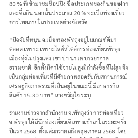
80 % ที่เข้ามาชมช๊อปปิ้ง ซื้อประเภทของกินของฝาก
และดื่มกิน นอกนั้นประมาณ 20 % จะเป็นท่องเที่ยว
ชาวไทยภายในประเทศต่างจังหวัด
“ปัจจัยที่หนุน จ.เมืองรองพัทลุงอยู่ในเกณฑ์ดีมา
ตลอด เพราะ เพราะไลฟ์สไตล์การท่องเที่ยวพัทลุง
เมืองทุ่งไม่ปรุงแต่ง เขา ป่า นา เล บรรยากาศ
ธรรมชาติ อีกทั้งมีค่าใช้จ่ายไม่สูงมีกำลังซื้อที่ไม่สูง จึง
เป็นกลุ่มท่องเที่ยวที่มีศักยภาพสอดรับกับสถานการณ์
เศรษฐกิจภาพรวมที่เป็นอยู่ในขณะนี้ มีอาหารกิน
สินค้า 15-30 บาท” นางขวัญใจ ระบุ
รายงานข่าวจากสำนักงาน จ.พัทลุงว่า การท่องเที่ยว
จ.พัทลุง ได้มีนักท่องเที่ยวเดินทางเข้ามาในระยะครึ่ง
ปีแรก 2568 ตั้งแต่มกราคมถึงพฤษภาคม 2568 โดย