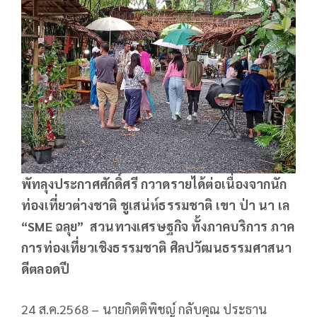
พัทลุงประกาศศักดิ์ศรี กวาดรายได้ต่อเนื่องจากนัก
ท่องเที่ยวต่างชาติ ชูเสน่ห์ธรรมชาติ เขา ป่า นา เล
“SME ฉลุย” สวนทางเศรษฐกิจ ทั้งภาคบริการ ภาค
การท่องเที่ยวเชิงธรรมชาติ ศิลปวัฒนธรรมศาสนา
ดีตลอดปี
24 ส.ค.2568 – นายกิตติพิชญ์ กลับคุณ ประธาน