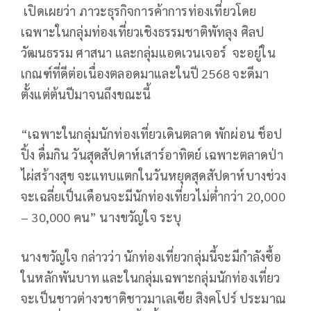
เปิดเผยว่า ภาวะธุรกิจการค้าการท่องเที่ยวโดย
เฉพาะในกลุ่มท่องเที่ยวเชิงธรรมชาติพัทลุง ศิลป
วัฒนธรรม ศาสนา และกลุ่มแอดเวนเจอร์ จะอยู่ใน
เกณฑ์ที่ดีต่อเนื่องตลอดมาและในปี 2568 จะดีมา
ตั้งแต่ต้นปีมาจนถึงขณะนี้
“เฉพาะในกลุ่มนักท่องเที่ยวเดินตลาด พักผ่อน ช็อป
ปิ้ง ดื่มกิน วันสุดสัปดาห์เสาร์อาทิตย์ เฉพาะตลาดป่า
ไผ่สร้างสุข จะแทบแตกในวันหยุดสุดสัปดาห์บางช่วง
จะเฉลี่ยเป็นเดือนจะมีนักท่องเที่ยวไม่ต่ำกว่า 20,000
– 30,000 คน” นางขวัญใจ ระบุ
นางขวัญใจ กล่าวว่า นักท่องเที่ยวกลุ่มนี้จะมีกำลังซื้อ
ในหลักพันบาท และในกลุ่มเฉพาะกลุ่มนักท่องเที่ยว
จะเป็นชาวต่างวชาติชาวมาเลเซีย สิงคโปร์ ประมาณ