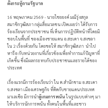
ตั้งกระทู้ถามรัฐบาล
16 พฤษภาคม 2569 - นายไชยยงค์ มณีรุ่งสกุล
สมาชิกวุฒิสภา กลุ่มสื่อมวลชน เปิดเผยว่า ได้รับการ
ร้องเรียนจากประชาชน ที่เห็นการปฏิบัติหน้าที่โดยมิ
ชอบในพื้นที่ ของเมืองชายแดน อ.สะเดา จ.สงขลา
ใน 2 เรื่องด้วยกัน โดยขอให้ สมาชิกวุฒิสภา นำไป
หารือ กับหน่วยงานที่เกี่ยวข้องเพื่อทำการแก้ปัญหาที่
เกิดขึ้น ซึ่งมีผลกระทบกับประชาชนและรายได้ของ
ประเทศ
เรื่องแรกมีการร้องเรียนว่า ใน ต.สำนักขาม อ.สะเดา
จ.สงขลา เมืองเศรษฐกิจ ที่ติดกับชายแดนประเทศ
มาเลเซีย มีการนำ
ตู้เกมการพนัน
ในรูปแบบต่างๆ มา
ให้บริการนักการพนัน ทั้งคนในพื้นที่และชาว