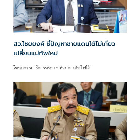
สว.ไชยยงค์ ชี้ปัญหาชายแดนใต้ไม่เกี่ยว
เปลี่ยนแม่ทัพใหม่
โฆษกกรรมาธิการทหารฯ ห่วง การดับไฟใต้