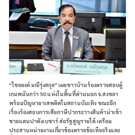
“ไชยยงค์ มณีรุ่งสกุล” เผยชาวบ้านร้องตรวจสอบตู้
เกมพนันกว่า 50 แห่งในพื้นที่ด่านนอก จ.สงขลา
พร้อมปัญหายาเสพติดในสถานบันเทิง ขณะอีก
เรื่องร้องสอบการเสียภาษีปากระวางสินค้านำเข้า
ชายแดนปาดังเบซาร์ ส่อรัฐสูญรายได้ เตรียม
ประสานหน่วยงานเกี่ยวข้องตรวจข้อเท็จจริงและ