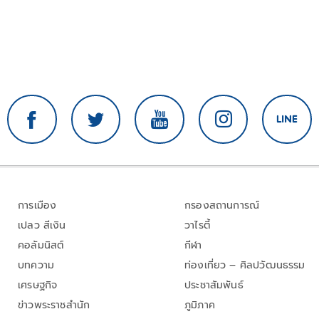
การเมือง
กรองสถานการณ์
เปลว สีเงิน
วาไรตี้
คอลัมนิสต์
กีฬา
บทความ
ท่องเที่ยว – ศิลปวัฒนธรรม
เศรษฐกิจ
ประชาสัมพันธ์
ข่าวพระราชสำนัก
ภูมิภาค