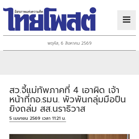
พฤหัส, 6 สิงหาคม 2569
สว.จี้แม่ทัพภาคที่ 4 เอาผิด เจ้า
หน้าที่กอ.รมน. พัวพันกลุ่มมือปืน
ยิงถล่ม สส.นราธิวาส
5 เมษายน 2569 เวลา 11:21 น.