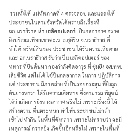
รวมทั้งให้ แม่ทัพภาคที่ 4 ตรวจสอบ และแถลงให้
ประชาชนในสามจังหวัดได้ทราบถึงเรื่องที่
ฉก.นราธิวาส
นำ เฮลิคอปเตอร์
ปืนกลอากาศ กราด
ยิงบริเวณเทือกเขาตะเว อ.สุคิริน จ.นราธิวาส ที่
ทำให้ ทรัพย์สินของ ประชาชน ได้รับความเสียหาย
และ ฉก.นราธิวาส รับว่าเป็น เฮลิคอปเตอร์ ของ
ทหาร ที่บินค้นหา กองกำลังติดอาวุธ ที่ ซุ่มยิง อส.ทพ.
เสียชีวิต แต่ไม่ได้ ใช้ปืนกลอากาศ ในการ ปฏิบัติการ
แต่ ประชาชน มีภาพถ่าย ที่เป็นรอยกระสุน ที่ยิงถูก
ต้นยางพารา ได้รับความเสียหาย ซึ่งสามารถ พิสูจน์
ได้ว่าเกิดการยิงทางอากาศหรือไม่ เพราะเรื่องนี้ ได้
สร้างความ ตื่นตระหนก ทำให้ประชาชนไม่กล้า
เข้าไป ทำกิน ในพื้นที่ดังกล่าว เพราะไม่ทราบว่า จะมี
เหตุการณ์ กราดยิง เกิดขึ้นอีกหรือไม่ เพราะในพื้นที่