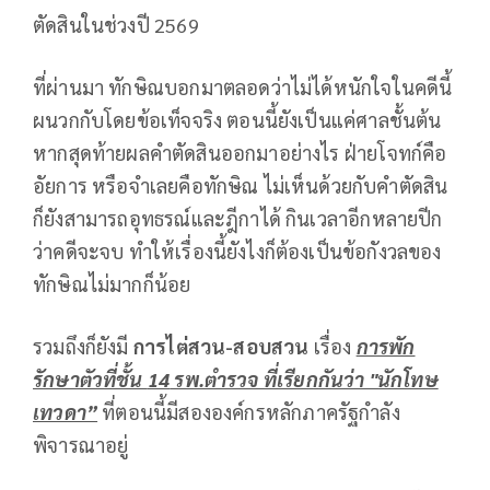
ตัดสินในช่วงปี 2569
ที่ผ่านมา ทักษิณบอกมาตลอดว่าไม่ได้หนักใจในคดีนี้
ผนวกกับโดยข้อเท็จจริง ตอนนี้ยังเป็นแค่ศาลชั้นต้น
หากสุดท้ายผลคำตัดสินออกมาอย่างไร ฝ่ายโจทก์คือ
อัยการ หรือจำเลยคือทักษิณ ไม่เห็นด้วยกับคำตัดสิน
ก็ยังสามารถอุทธรณ์และฎีกาได้ กินเวลาอีกหลายปีก
ว่าคดีจะจบ ทำให้เรื่องนี้ยังไงก็ต้องเป็นข้อกังวลของ
ทักษิณไม่มากก็น้อย
รวมถึงก็ยังมี
การไต่สวน-สอบสวน
เรื่อง
การพัก
รักษาตัวที่ชั้น
14
รพ.ตำรวจ ที่เรียกกันว่า "นักโทษ
เทวดา”
ที่ตอนนี้มีสององค์กรหลักภาครัฐกำลัง
พิจารณาอยู่