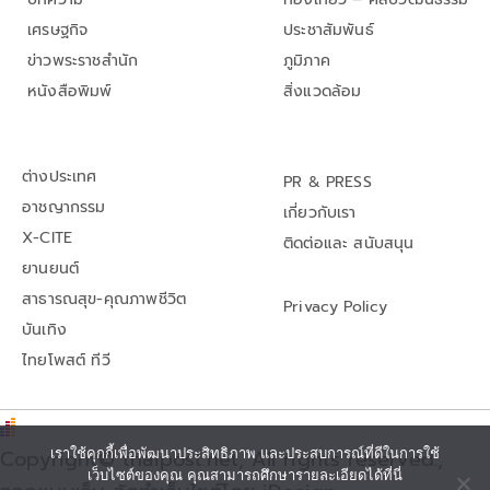
เศรษฐกิจ
ประชาสัมพันธ์
ข่าวพระราชสำนัก
ภูมิภาค
หนังสือพิมพ์
สิ่งแวดล้อม
ต่างประเทศ
PR & PRESS
อาชญากรรม
เกี่ยวกับเรา
X-CITE
ติดต่อและ สนับสนุน
ยานยนต์
สาธารณสุข-คุณภาพชีวิต
Privacy Policy
บันเทิง
ไทยโพสต์ ทีวี
Copyright© thaipost.net, All rights reserved.,
เราใช้คุกกี้เพื่อพัฒนาประสิทธิภาพ และประสบการณ์ที่ดีในการใช้
เว็บไซต์ของคุณ คุณสามารถศึกษารายละเอียดได้ที่นี่