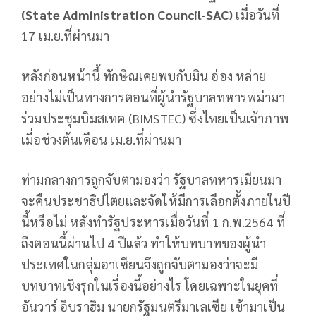
(
State Administration Council
-
SAC
)
เมื่อวันที่
17 เม.ย.ที่ผ่านมา
หลังก่อนหน้านี้ ทักษิณเคยพบกับมิน อ่อง หล่าย
อย่างไม่เป็นทางการตอนที่ผู้นำรัฐบาลทหารพม่ามา
ร่วมประชุมบิมสเทค (BIMSTEC) ซึ่งไทยเป็นเจ้าภาพ
เมื่อช่วงต้นเดือน เม.ย.ที่ผ่านมา
ท่ามกลางการถูกจับตามองว่า รัฐบาลทหารเมียนมา
จะคืนประชาธิปไตยและจัดให้มีการเลือกตั้งภายในปี
นี้หรือไม่ หลังทำรัฐประหารเมื่อวันที่ 1 ก.พ.2564 ที่
ถึงตอนนี้ผ่านไป 4 ปีแล้ว ทำให้บทบาทของผู้นำ
ประเทศในกลุ่มอาเซียนจึงถูกจับตามองว่าจะมี
บทบาทเชิงรุกในเรื่องนี้อย่างไร โดยเฉพาะในยุคที่
อันวาร์ อิบราฮิม นายกรัฐมนตรีมาเลเซีย เข้ามาเป็น