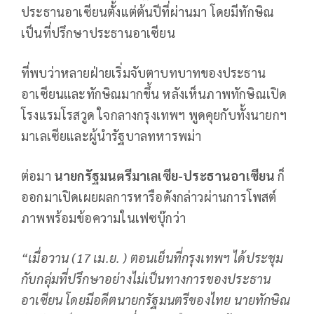
ประธานอาเซียนตั้งแต่ต้นปีที่ผ่านมา โดยมีทักษิณ
เป็นที่ปรึกษาประธานอาเซียน
ที่พบว่าหลายฝ่ายเริ่มจับตาบทบาทของประธาน
อาเซียนและทักษิณมากขึ้น หลังเห็นภาพทักษิณเปิด
โรงแรมโรสวูด ใจกลางกรุงเทพฯ พูดคุยกับทั้งนายกฯ
มาเลเซียและผู้นำรัฐบาลทหารพม่า
ต่อมา
นายกรัฐมนตรีมาเลเซีย-ประธานอาเซียน
ก็
ออกมาเปิดเผยผลการหารือดังกล่าวผ่านการโพสต์
ภาพพร้อมข้อความในเฟซบุ๊กว่า
“เมื่อวาน (
17
เม.ย. ) ตอนเย็นที่กรุงเทพฯ ได้ประชุม
กับกลุ่มที่ปรึกษาอย่างไม่เป็นทางการของประธาน
อาเซียน โดยมีอดีตนายกรัฐมนตรีของไทย นายทักษิณ