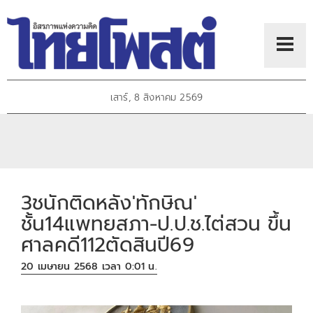
เสาร์, 8 สิงหาคม 2569
3ชนักติดหลัง'ทักษิณ'
ชั้น14แพทยสภา-ป.ป.ช.ไต่สวน ขึ้น
ศาลคดี112ตัดสินปี69
20 เมษายน 2568 เวลา 0:01 น.