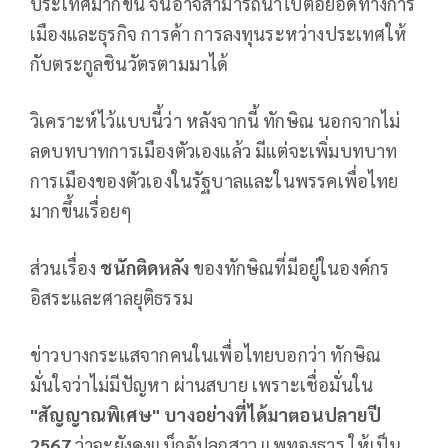
ประเทศมากขึ้น จนอาจสามารถนำไปต่อยอดทางการ
เมืองและธุรกิจ การค้า การลงทุนระหว่างประเทศให้
กับตระกูลชินวัตรตามมาได้
วิเคราะห์ไว้แบบนี้ว่า หลังจากนี้ ทักษิณ นอกจากไม่
ลดบทบาทการเมืองตัวเองแล้ว มีแต่จะเพิ่มบทบาท
การเมืองของตัวเองในรัฐบาลและในพรรคเพื่อไทย
มากขึ้นเรื่อยๆ
ส่วนเรื่อง
ชนักติดหลัง
ของทักษิณที่มีอยู่ในองค์กร
อิสระและศาลยุติธรรม
ข่าวบางกระแสจากคนในเพื่อไทยบอกว่า ทักษิณ
มั่นใจว่าไม่มีปัญหา ผ่านสบาย เพราะเชื่อมั่นใน
"สัญญาณพิเศษ" บางอย่างที่ได้มาตอนปลายปี
2567
ว่าจะยังคงแบ็กอัปลูกสาว แพทองธาร ให้เป็น