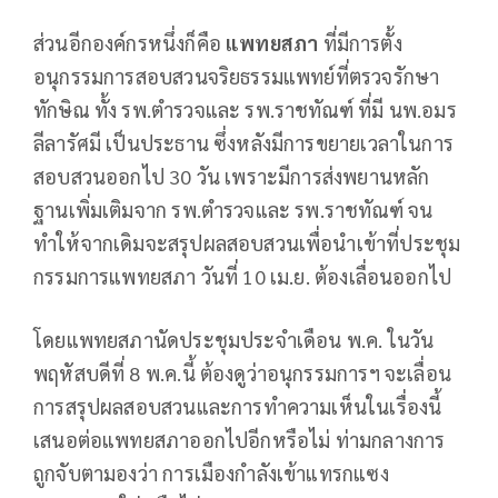
ส่วนอีกองค์กรหนึ่งก็คือ
แพทยสภา
ที่มีการตั้ง
อนุกรรมการสอบสวนจริยธรรมแพทย์ที่ตรวจรักษา
ทักษิณ ทั้ง รพ.ตำรวจและ รพ.ราชทัณฑ์ ที่มี นพ.อมร
ลีลารัศมี เป็นประธาน ซึ่งหลังมีการขยายเวลาในการ
สอบสวนออกไป 30 วัน เพราะมีการส่งพยานหลัก
ฐานเพิ่มเติมจาก รพ.ตำรวจและ รพ.ราชทัณฑ์ จน
ทำให้จากเดิมจะสรุปผลสอบสวนเพื่อนำเข้าที่ประชุม
กรรมการแพทยสภา วันที่ 10 เม.ย. ต้องเลื่อนออกไป
โดยแพทยสภานัดประชุมประจำเดือน พ.ค. ในวัน
พฤหัสบดีที่ 8 พ.ค.นี้ ต้องดูว่าอนุกรรมการฯ จะเลื่อน
การสรุปผลสอบสวนและการทำความเห็นในเรื่องนี้
เสนอต่อแพทยสภาออกไปอีกหรือไม่ ท่ามกลางการ
ถูกจับตามองว่า การเมืองกำลังเข้าแทรกแซง