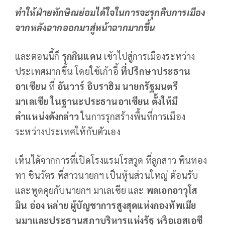
ทำให้ฝ่ายทักษิณย่อมได้ใจในการจะรุกคืบการเมือง
จากหลังฉากออกมาสู่หน้าฉากมากขึ้น
และตอนนี้ก็
รุกกินแดน
เข้าไปสู่การเมืองระหว่าง
ประเทศมากขึ้น โดยใช้เก้าอี้
ที่ปรึกษาประธาน
อาเซียน
ที่
อันวาร์ อิบราฮิม นายกรัฐมนตรี
มาเลเซีย ในฐานะประธานอาเซียน ตั้งให้มี
ตำแหน่งดังกล่าว
ในการรุกสร้างพื้นที่การเมือง
ระหว่างประเทศให้กับตัวเอง
เห็นได้จากการที่เปิดโรงแรมโรสวูด ที่ลูกสาว พินทอง
ทา ชินวัตร พี่สาวนายกฯ เป็นหุ้นส่วนใหญ่ ต้อนรับ
และพูดคุยกับนายกฯ มาเลเซีย และ
พลเอกอาวุโส
มิน อ่อง หล่าย ผู้บัญชาการสูงสุดแห่งกองทัพเมีย
นมาและประธานสภาบริหารแห่งรัฐ หรือเอสเอซี