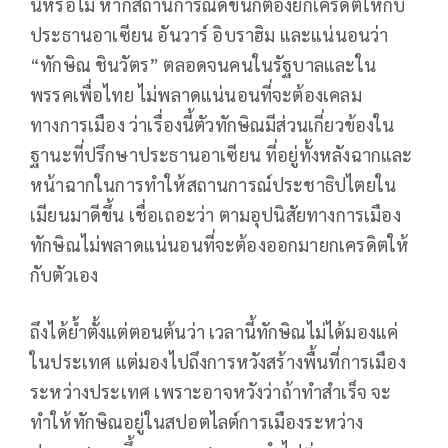
นี้หรือไม่ หากสถานการณ์ดีขึ้นก็ต้องยกเครดิตให้กับ
ประธานอาเซียน อันวาร์ อิบราฮิม และแน่นอนว่า
“ทักษิณ ชินวัตร” ตลอดจนคนในรัฐบาลและใน
พรรคเพื่อไทย ไม่พลาดแน่นอนที่จะต้องเคลม
ทางการเมือง ว่าเรื่องนี้ตัวทักษิณมีส่วนเกี่ยวข้องใน
ฐานะที่ปรึกษาประธานอาเซียน ที่อยู่ทั้งหลังฉากและ
หน้าฉากในการทำให้สถานการณ์ประชาธิปไตยใน
เมียนมาดีขึ้น เชื่อเถอะว่า ตามอุปนิสัยทางการเมือง
ทักษิณไม่พลาดแน่นอนที่จะต้องออกมายกเครดิตให้
กับตัวเอง
ถึงได้ย้ำตั้งแต่ตอนต้นว่า เวลานี้ทักษิณไม่ได้มองแค่
ในประเทศ แต่มองไปถึงการหวังสร้างพื้นที่การเมือง
ระหว่างประเทศ เพราะอาจหวังว่าถ้าทำสำเร็จ จะ
ทำให้ทักษิณอยู่ในสปอตไลต์การเมืองระหว่าง