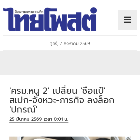
ศุกร์, 7 สิงหาคม 2569
'ครม.หนู 2' เปลี่ยน 'ซือแป๋'
สเปก-จังหวะ-ภารกิจ ลงล็อก
'ปกรณ์'
25 มีนาคม 2569 เวลา 0:01 น.