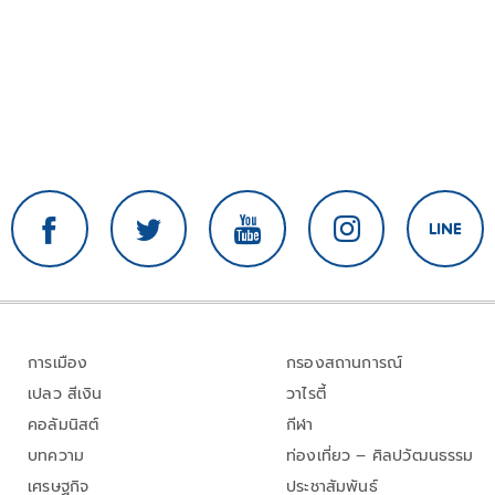
การเมือง
กรองสถานการณ์
เปลว สีเงิน
วาไรตี้
คอลัมนิสต์
กีฬา
บทความ
ท่องเที่ยว – ศิลปวัฒนธรรม
เศรษฐกิจ
ประชาสัมพันธ์