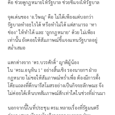
คือ ช่วยดูกฎหมายให้รัฐบาล ช่วยชี้แจงให้รัฐบาล
จุดเด่นของ ‘อ.วิษณุ’ คือ ไม่ได้เพียงแต่บอกว่า
รัฐบาลทำอะไรได้ หรือทำไม่ได้ แต่สามารถ ‘หา
ช่อง’ ให้ทำได้ และ ‘ถูกกฎหมาย’ ด้วย ไม่เพียง
เท่านั้น ยังคอยให้สัมภาษณ์ชี้แจงแทนรัฐบาลอยู่
สม่ำเสมอ
แตกต่างจาก ‘ดร.บวรศักดิ์’ ญาติผู้น้อง
ใน ‘ครม.อนุทิน 1’ อย่างสิ้นเชิง รองนายกฯ ฝ่าย
กฎหมาย ไม่ขอให้สัมภาษณ์พร่ำเพื่อ ต้องมีการตั้ง
โต๊ะแถลงที่ตึกนารีสโมสรอย่างเป็นกิจจะลักษณะ จึง
ไม่ค่อยได้เห็นบทสัมภาษณ์สักเท่าใดในช่วงที่ผ่านมา
นอกจากนี้ในที่ประชุม ครม.หลายเรื่องที่รัฐมนตรี