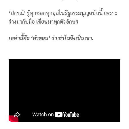
‘ปกรณ์’ รู้ทุกซอกทุกมุมในรัฐธรรมนูญฉบับนี้ เพราะ
ร่างมากับมือ เขียนมาทุกตัวอักษร
เหล่านี้คือ
‘คำตอบ’
ว่า ทำไมจึงเป็นเขา.