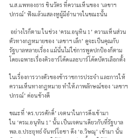
น.ส.แพทองธาร ชินวัตร ที่ความเห็นของ ‘เลขาฯ
ปกรณ์’ ฟังแล้วแสลงหูผู้มีอำนาจในขณะนั้น
อย่างไรก็ตาม ในช่วง ‘ครม.อนุทิน 1’ ความเห็นส่วน
ตัวทางกฎหมายของ ‘เลขาฯ เล็ก’ ดูจะเป็นคุณกับ
รัฐบาลหลายเรื่อง แม้นั่นไม่ใช่การพูดปกป้องก็ตาม
โดยเฉพาะเรื่องคิวอาร์โค้ดและบาร์โค้ดบัตรเลือกตั้ง
ในเรื่องการวางตัวของข้าราชการประจำ และการให้
ความเห็นทางกฎหมาย ทำให้ภาพลักษณ์ของ ‘เลขาฯ
ปกรณ์’ ค่อนข้างดี
ขณะที่ ‘ดร.บวรศักดิ์’ เจตนาในการดึงเข้ามา
ใน ‘ครม.อนุทิน 1’ นั้น เป็นเจตนาเดียวกับที่รัฐบาล
พล.อ.ประยุทธ์ จันทร์โอชา ดึง ‘อ.วิษณุ’ เข้ามา นั่น