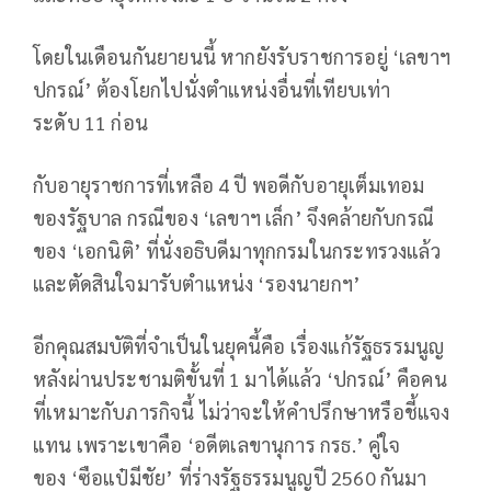
โดยในเดือนกันยายนนี้ หากยังรับราชการอยู่ ‘เลขาฯ
ปกรณ์’ ต้องโยกไปนั่งตำแหน่งอื่นที่เทียบเท่า
ระดับ 11 ก่อน
กับอายุราชการที่เหลือ 4 ปี พอดีกับอายุเต็มเทอม
ของรัฐบาล กรณีของ ‘เลขาฯ เล็ก’ จึงคล้ายกับกรณี
ของ ‘เอกนิติ’ ที่นั่งอธิบดีมาทุกกรมในกระทรวงแล้ว
และตัดสินใจมารับตำแหน่ง ‘รองนายกฯ’
อีกคุณสมบัติที่จำเป็นในยุคนี้คือ เรื่องแก้รัฐธรรมนูญ
หลังผ่านประชามติขั้นที่ 1 มาได้แล้ว ‘ปกรณ์’ คือคน
ที่เหมาะกับภารกิจนี้ ไม่ว่าจะให้คำปรึกษาหรือชี้แจง
แทน เพราะเขาคือ ‘อดีตเลขานุการ กรธ.’ คู่ใจ
ของ ‘ซือแป๋มีชัย’ ที่ร่างรัฐธรรมนูญปี 2560 กันมา