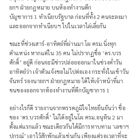
ยกฯ ฝ่ายกฎหมาย บนห้องทำงานตึก
บัญชาการ 1 ทำเนียบรัฐบาล ก่อนที่ทั้ง 2 คนจะลงมา
และออกจากทำเนียบฯ ไปในเวลาไล่เลี่ยกัน
ขณะที่ช่วงเสาร์-อาทิตย์ที่ผ่านมา โผ ครม.นิ่งทุก
ตำแหน่ง หากแต่ใน 35 คน ไม่ปรากฏชื่อ ‘ดร.บวร
ศักดิ์’ อยู่ดี ก่อนจะมีข่าวปล่อยออกมาในช่วงค่ำวัน
อาทิตย์ว่า เจ้าตัวแจ้งขอไม่ไปต่อเอง กระทั่งในเช้าวัน
จันทร์ รองนายกฯ ฝ่ายกฎหมาย ได้ให้เจ้าหน้าที่มา
ขนของออกจากห้องทำงานที่ตึกบัญชาการ 1
อย่างไรก็ดี รายงานจากพรรคภูมิใจไทยยืนยันว่า ชื่อ
ของ ‘ดร.บวรศักดิ์’ ไม่ได้อยู่ในโผ ครม.อนุทิน 2 มา
ตั้งแต่แรกแล้ว ขณะเดียวกันได้มีการทาบทาม ‘เลขาฯ
ปกรณ์’ เอาไว้สักพักแล้วเช่นกัน เพียงแต่รอเวลาที่จะ