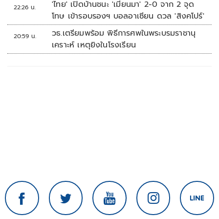
'ไทย' เปิดบ้านชนะ 'เมียนมา' 2-0 จาก 2 จุด
22:26 น.
โทษ เข้ารอบรองฯ บอลอาเซียน ดวล 'สิงคโปร์'
วธ.เตรียมพร้อม พิธีการศพในพระบรมราชานุ
20:59 น.
เคราะห์ เหตุยิงในโรงเรียน