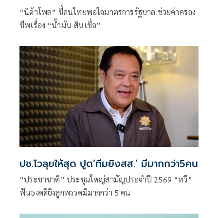
“นิด้าโพล” ชี้คนไทยพอใจมาตรการรัฐบาล ช่วยค่าครอง
ชีพเรื่อง “น้ำมัน-สินเชื่อ”
ปช.โวลุยให้สุด ปูด‘ทีมยิงสส.’ มีมากกว่า5คน
“ประชาชาติ” ประชุมใหญ่สามัญประจำปี 2569 “ทวี”
ฟันธงคดียิงลูกพรรคมีมากกว่า 5 คน