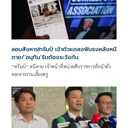
ลอบสังหาร!ทรัมป์ เจ้าตัวแถลงฟันธงหลังหนี
ตาย/‘อนุทิน’รับต้องระวังกัน
“ทรัมป์” หนีตาย เจ้าหน้าที่หน่วยสืบราชการลับนำตัว
ออกจากงานเลี้ยงหรู