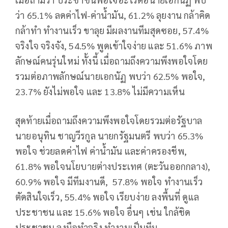
ว่า 65.1% ลดค่าไฟ-ค่าน้ำมัน, 61.2% ลุยงาน กล้าคิด
กล้าทำ ทำงานเร็ว ขาลุย มีผลงานทีมสุดซอย, 57.4%
จริงใจ จริงจัง, 54.5% พูดเข้าใจง่าย และ 51.6% ภาพ
ลักษณ์คนรุ่นใหม่ ทั้งนี้ เมื่อถามถึงความพึงพอใจโดย
รวมต่อภาพลักษณ์นายเอกนัฏ พบว่า 62.5% พอใจ,
23.7% ยังไม่พอใจ และ 13.8% ไม่มีความเห็น
สุดท้ายเมื่อถามถึงความพึงพอใจโดยรวมต่อรัฐบาล
นายอนุทิน ชาญวีรกูล นายกรัฐมนตรี พบว่า 65.3%
พอใจ ช่วยลดค่าไฟ ค่าน้ำมัน และค่าครองชีพ,
61.8% พอใจนโยบายต่างประเทศ (ตะวันออกกลาง),
60.9% พอใจ มีทีมงานดี, 57.8% พอใจ ทำงานเร็ว
ตัดสินใจเร็ว, 55.4% พอใจ เรียบง่าย ลงพื้นที่ ดูแล
ประชาชน และ 15.6% พอใจ อื่นๆ เช่น ใกล้ชิด
ประชาชน ลงมือทำจริง ทำงานเป็นทีม.