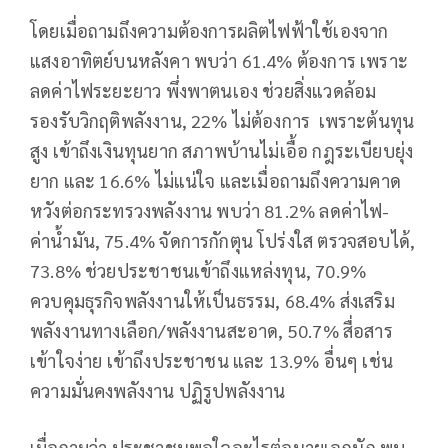
โดยเมื่อถามถึงความต้องการผลิตไฟฟ้าใช้เองจาก
แสงอาทิตย์บนหลังคา พบว่า 61.4% ต้องการ เพราะ
ลดค่าไฟระยะยาว พึ่งพาตนเอง ช่วยสิ่งแวดล้อม
รองรับวิกฤติพลังงาน, 22% ไม่ต้องการ เพราะต้นทุน
สูง เข้าถึงเงินทุนยาก สภาพบ้านไม่เอื้อ กฎระเบียบยุ่ง
ยาก และ 16.6% ไม่แน่ใจ และเมื่อถามถึงความคาด
หวังต่อกระทรวงพลังงาน พบว่า 81.2% ลดค่าไฟ-
ค่าน้ำมัน, 75.4% จัดการกักตุน โปร่งใส ตรวจสอบได้,
73.8% ช่วยประชาชนเข้าถึงแหล่งทุน, 70.9%
ควบคุมธุรกิจพลังงานให้เป็นธรรม, 68.4% ส่งเสริม
พลังงานทางเลือก/พลังงานสะอาด, 50.7% สื่อสาร
เข้าใจง่าย เข้าถึงประชาชน และ 13.9% อื่นๆ เช่น
ความมั่นคงพลังงาน ปฏิรูปพลังงาน
เมื่อถามว่า ประชาชนพอใจอะไรต่อนายเอกนัฏ พบ