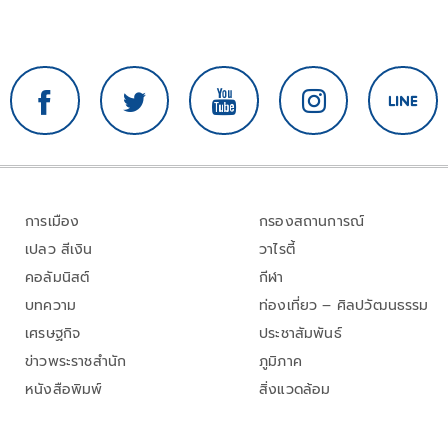
การเมือง
กรองสถานการณ์
เปลว สีเงิน
วาไรตี้
คอลัมนิสต์
กีฬา
บทความ
ท่องเที่ยว – ศิลปวัฒนธรรม
เศรษฐกิจ
ประชาสัมพันธ์
ข่าวพระราชสำนัก
ภูมิภาค
หนังสือพิมพ์
สิ่งแวดล้อม