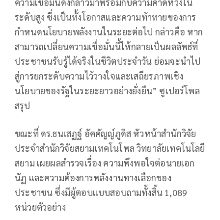
ความเชื่อมั่นดังกล่าวมาพร้อมกับความคาดหวังใน
ระดับสูง ซึ่งเป็นทั้งโอกาสและความท้าทายของการ
กำหนดนโยบายพลังงานในระยะต่อไป กล่าวคือ หาก
สามารถเปลี่ยนความเชื่อมั่นนี้ให้กลายเป็นผลลัพธ์ที่
ประชาชนรับรู้ได้จริงในชีวิตประจำวัน ย่อมจะนำไป
สู่การยกระดับความไว้วางใจและเสถียรภาพเชิง
นโยบายของรัฐในระยะยาวอย่างยั่งยืน” ซูเปอร์โพล
สรุป
ขณะที่ ดร.ธนเสฏฐ์ อัคคัญญ์ภูดิส หัวหน้าสำนักวิจัย
ประจำสำนักวิจัยสยามเทคโนโพล วิทยาลัยเทคโนโลยี
สยาม เผยผลสำรวจเรื่อง ความพึงพอใจต่อนายเอก
นัฏ และความต้องการพลังงานทางเลือกของ
ประชาชน ซึ่งมีผู้ตอบแบบสอบถามทั้งสิ้น 1,089
หน่วยตัวอย่าง