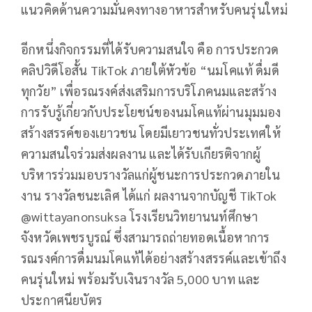
แนวคิดด้านความมั่นคงทางอาหารสำหรับคนรุ่นใหม่
อีกหนึ่งกิจกรรมที่ได้รับความสนใจ คือ การประกวด
คลิปวิดีโอสั้น TikTok ภายใต้หัวข้อ “นมโคแท้ ดื่มดี
ทุกวัย” เพื่อรณรงค์ส่งเสริมการบริโภคนมและสร้าง
การรับรู้เกี่ยวกับประโยชน์ของนมโคแท้ผ่านมุมมอง
สร้างสรรค์ของเยาวชน โดยมีเยาวชนทั่วประเทศให้
ความสนใจร่วมส่งผลงาน และได้รับเกียรติจากผู้
บริหารร่วมมอบรางวัลแก่ผู้ชนะการประกวดภายใน
งาน รางวัลชนะเลิศ ได้แก่ ผลงานจากบัญชี TikTok
@wittayanonsuksa โรงเรียนวิทยานนท์ศึกษา
จังหวัดเพชรบูรณ์ ซึ่งสามารถถ่ายทอดเนื้อหาการ
รณรงค์การดื่มนมโคแท้ได้อย่างสร้างสรรค์และเข้าถึง
คนรุ่นใหม่ พร้อมรับเงินรางวัล 5,000 บาท และ
ประกาศนียบัตร