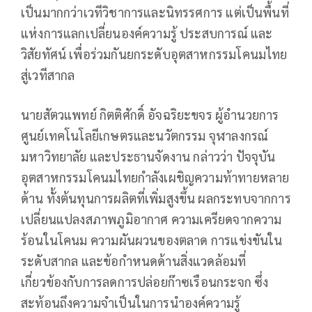
เป็นมากกว่าเวทีวิชาการและนิทรรศการ แต่เป็นพื้นที่
แห่งการแลกเปลี่ยนองค์ความรู้ ประสบการณ์ และ
วิสัยทัศน์ เพื่อร่วมกันยกระดับอุตสาหกรรมโคนมไทย
สู่เวทีสากล
นายสัตวแพทย์ กิตติศักดิ์ อัจฉริยะขจร ผู้อำนวยการ
ศูนย์เทคโนโลยีเกษตรและนวัตกรรม จุฬาลงกรณ์
มหาวิทยาลัย และประธานจัดงาน กล่าวว่า ปัจจุบัน
อุตสาหกรรมโคนมไทยกำลังเผชิญความท้าทายหลาย
ด้าน ทั้งต้นทุนการผลิตที่เพิ่มสูงขึ้น ผลกระทบจากการ
เปลี่ยนแปลงสภาพภูมิอากาศ ความเครียดจากความ
ร้อนในโคนม ความผันผวนของตลาด การแข่งขันใน
ระดับสากล และข้อกำหนดด้านสิ่งแวดล้อมที่
เกี่ยวข้องกับการลดการปล่อยก๊าซเรือนกระจก ซึ่ง
สะท้อนถึงความจำเป็นในการนำองค์ความรู้