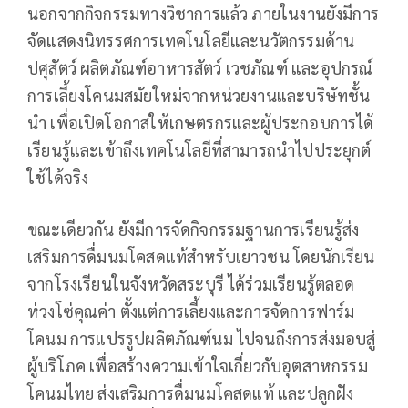
นอกจากกิจกรรมทางวิชาการแล้ว ภายในงานยังมีการ
จัดแสดงนิทรรศการเทคโนโลยีและนวัตกรรมด้าน
ปศุสัตว์ ผลิตภัณฑ์อาหารสัตว์ เวชภัณฑ์ และอุปกรณ์
การเลี้ยงโคนมสมัยใหม่จากหน่วยงานและบริษัทชั้น
นำ เพื่อเปิดโอกาสให้เกษตรกรและผู้ประกอบการได้
เรียนรู้และเข้าถึงเทคโนโลยีที่สามารถนำไปประยุกต์
ใช้ได้จริง
ขณะเดียวกัน ยังมีการจัดกิจกรรมฐานการเรียนรู้ส่ง
เสริมการดื่มนมโคสดแท้สำหรับเยาวชน โดยนักเรียน
จากโรงเรียนในจังหวัดสระบุรี ได้ร่วมเรียนรู้ตลอด
ห่วงโซ่คุณค่า ตั้งแต่การเลี้ยงและการจัดการฟาร์ม
โคนม การแปรรูปผลิตภัณฑ์นม ไปจนถึงการส่งมอบสู่
ผู้บริโภค เพื่อสร้างความเข้าใจเกี่ยวกับอุตสาหกรรม
โคนมไทย ส่งเสริมการดื่มนมโคสดแท้ และปลูกฝัง