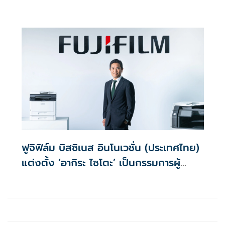
ไลฟ์สไตล์ ตลอดเดือนสิงหาคม
ฟูจิฟิล์ม บิสซิเนส อินโนเวชั่น (ประเทศไทย)
แต่งตั้ง ‘อากิระ ไซโตะ’ เป็นกรรมการผู้
จัดการคนใหม่