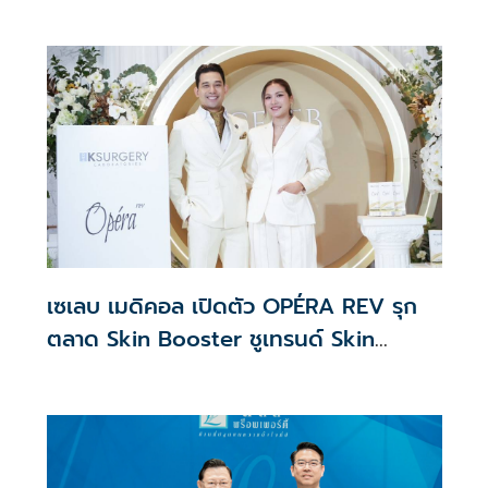
ประสบการณ์ช้อปปิงมีความหมาย
เซเลบ เมดิคอล เปิดตัว OPÉRA REV รุก
ตลาด Skin Booster ชูเทรนด์ Skin
Quality & Longevity ตอบโจทย์คลินิก
ความงาม