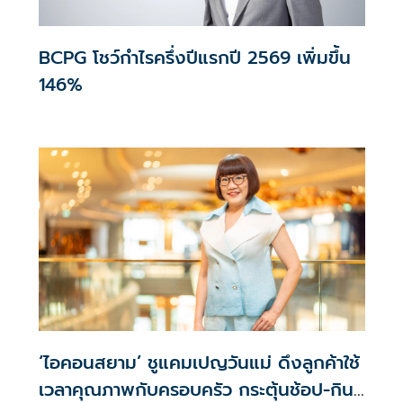
BCPG โชว์กำไรครึ่งปีแรกปี 2569 เพิ่มขึ้น
146%
‘ไอคอนสยาม’ ชูแคมเปญวันแม่ ดึงลูกค้าใช้
เวลาคุณภาพกับครอบครัว กระตุ้นช้อป-กิน-